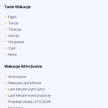
Tanie Wakacje
Egipt
Turcja
Tunezja
Grecja
Hiszpania
Cypr
Kenia
Wakacje All Inclusive
All Inclusive
Wakacje Last Minute
Last Minute wylot jutro
Last Minute wylot pojutrze
Przedsprzedaż LATO 2026
Egzotyka