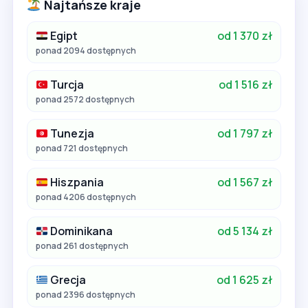
Najtańsze kraje
Egipt
od 1 370 zł
ponad 2094 dostępnych
Turcja
od 1 516 zł
ponad 2572 dostępnych
Tunezja
od 1 797 zł
ponad 721 dostępnych
Hiszpania
od 1 567 zł
ponad 4206 dostępnych
Dominikana
od 5 134 zł
ponad 261 dostępnych
Grecja
od 1 625 zł
ponad 2396 dostępnych