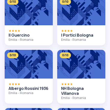
0/10
0/10
★★★★
★★★★
II Guercino
I Portici Bologna
Emilia - Romania
Emilia - Romania
0/10
0/10
★★★★
★★★★
Albergo Rossini 1936
NH Bologna
Emilia - Romania
Villanova
Emilia - Romania