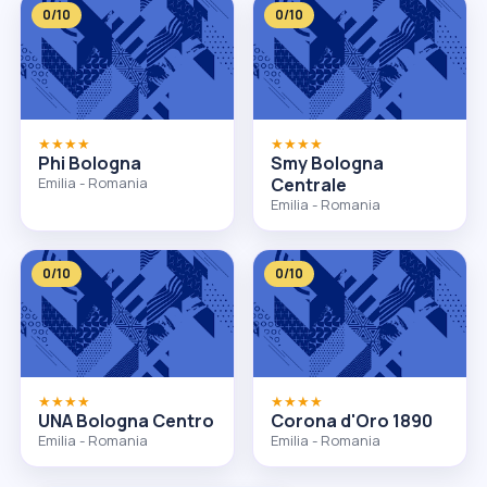
0/10
0/10
★★★★
★★★★
Phi Bologna
Smy Bologna
Emilia - Romania
Centrale
Emilia - Romania
0/10
0/10
★★★★
★★★★
UNA Bologna Centro
Corona d'Oro 1890
Emilia - Romania
Emilia - Romania