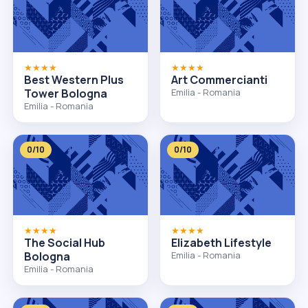
★★★★
★★★★
Best Western Plus
Art Commercianti
Tower Bologna
Emilia - Romania
Emilia - Romania
0/10
0/10
★★★★
★★★★
The Social Hub
Elizabeth Lifestyle
Bologna
Emilia - Romania
Emilia - Romania