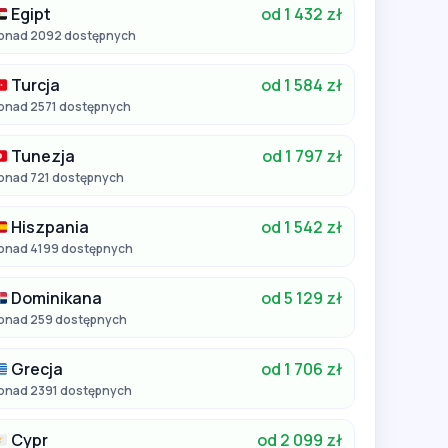
Egipt
od 1 432 zł
onad 2092 dostępnych
Turcja
od 1 584 zł
onad 2571 dostępnych
Tunezja
od 1 797 zł
onad 721 dostępnych
Hiszpania
od 1 542 zł
onad 4199 dostępnych
Dominikana
od 5 129 zł
onad 259 dostępnych
Grecja
od 1 706 zł
onad 2391 dostępnych
Cypr
od 2 099 zł