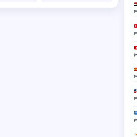
p
p
p
p
p
p