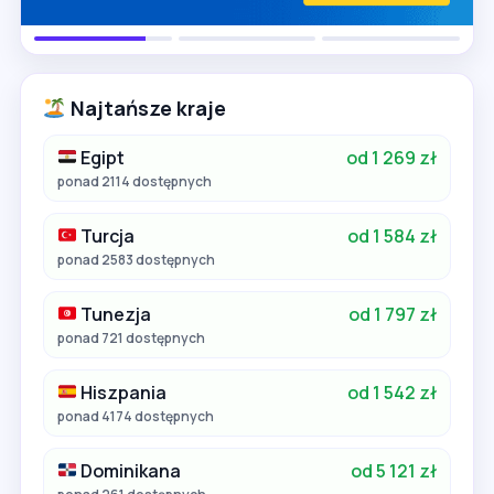
Najtańsze kraje
Egipt
od 1 269 zł
ponad 2114 dostępnych
Turcja
od 1 584 zł
ponad 2583 dostępnych
Tunezja
od 1 797 zł
ponad 721 dostępnych
Hiszpania
od 1 542 zł
ponad 4174 dostępnych
Dominikana
od 5 121 zł