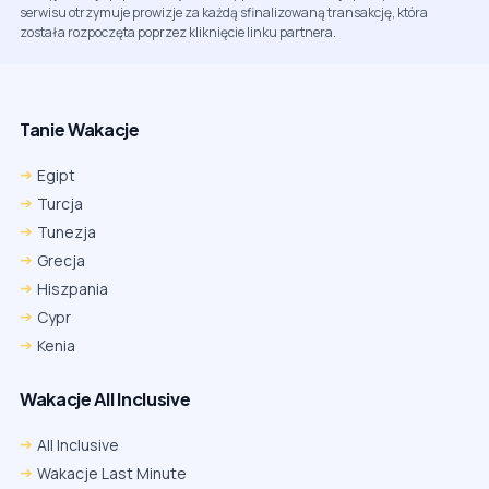
serwisu otrzymuje prowizje za każdą sfinalizowaną transakcję, która
została rozpoczęta poprzez kliknięcie linku partnera.
Tanie Wakacje
Egipt
Turcja
Tunezja
Grecja
Hiszpania
Cypr
Kenia
Wakacje All Inclusive
All Inclusive
Wakacje Last Minute