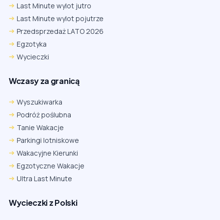
Last Minute wylot jutro
Last Minute wylot pojutrze
Przedsprzedaż LATO 2026
Egzotyka
Wycieczki
Wczasy za granicą
Wyszukiwarka
Podróż poślubna
Tanie Wakacje
Parkingi lotniskowe
Wakacyjne Kierunki
Egzotyczne Wakacje
Ultra Last Minute
Wycieczki z Polski
Chrome
Safari iOS
Safari macOS
Edge