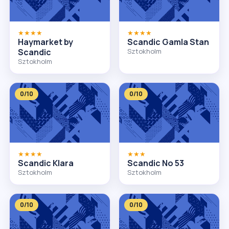
★★★★
★★★★
Haymarket by
Scandic Gamla Stan
Scandic
Sztokholm
Sztokholm
0/10
0/10
★★★★
★★★
Scandic Klara
Scandic No 53
Sztokholm
Sztokholm
0/10
0/10