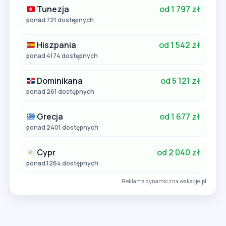
Tunezja
od 1 797 zł
ponad 721 dostępnych
Hiszpania
od 1 542 zł
ponad 4174 dostępnych
Dominikana
od 5 121 zł
ponad 261 dostępnych
Grecja
od 1 677 zł
ponad 2401 dostępnych
Cypr
od 2 040 zł
ponad 1264 dostępnych
Reklama dynamiczna wakacje.pl