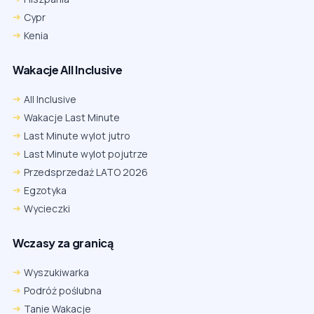
Cypr
Kenia
Wakacje All Inclusive
All Inclusive
Wakacje Last Minute
Last Minute wylot jutro
Last Minute wylot pojutrze
Przedsprzedaż LATO 2026
Egzotyka
Wycieczki
Wczasy za granicą
Wyszukiwarka
Podróż poślubna
Tanie Wakacje