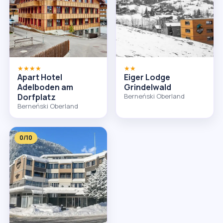
★★★★
★★
Apart Hotel
Eiger Lodge
Adelboden am
Grindelwald
Dorfplatz
Berneński Oberland
Berneński Oberland
0/10