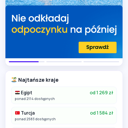
Najtańsze kraje
Egipt
od 1 269 zł
ponad 2114 dostępnych
Turcja
od 1 584 zł
ponad 2583 dostępnych