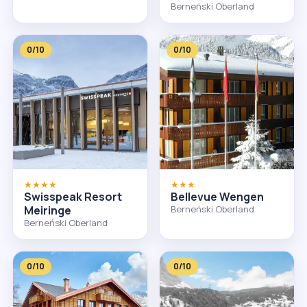
Berneński Oberland
0/10
0/10
★★★★
★★★
Swisspeak Resort
Bellevue Wengen
Meiringe
Berneński Oberland
Berneński Oberland
0/10
0/10