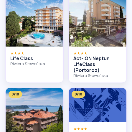
★★★★
★★★★
Life Class
Act-ION Neptun
Riwiera Słoweńska
LifeClass
(Portoroz)
Riwiera Słoweńska
0/10
0/10
★★★★