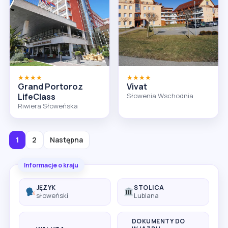
★★★★
★★★★
Grand Portoroz
Vivat
LifeClass
Słowenia Wschodnia
Riwiera Słoweńska
1
2
Następna
Informacje o kraju
JĘZYK
STOLICA
słoweński
Lublana
DOKUMENTY DO