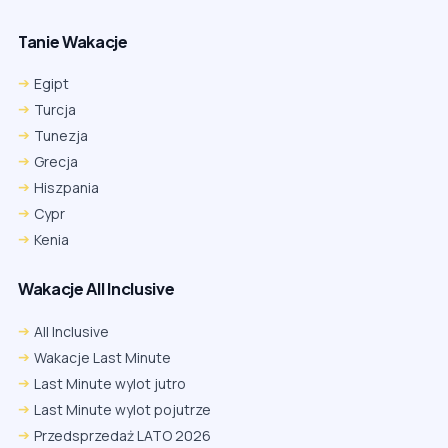
Tanie Wakacje
Egipt
Turcja
Tunezja
Grecja
Hiszpania
Cypr
Kenia
Wakacje All Inclusive
All Inclusive
Wakacje Last Minute
Last Minute wylot jutro
Last Minute wylot pojutrze
Przedsprzedaż LATO 2026