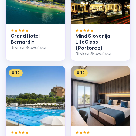
★★★★★
★★★★★
Grand Hotel
Mind Slovenija
Bernardin
LifeClass
Riwiera Słoweńska
(Portoroz)
Riwiera Słoweńska
0/10
0/10
★★★★★
★★★★