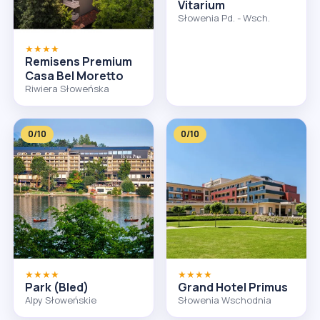
Vitarium
Słowenia Pd. - Wsch.
★★★★
Remisens Premium
Casa Bel Moretto
Riwiera Słoweńska
0/10
0/10
★★★★
★★★★
Park (Bled)
Grand Hotel Primus
Alpy Słoweńskie
Słowenia Wschodnia