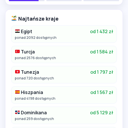
Najtańsze kraje
Egipt
od 1 432 zł
ponad 2092 dostępnych
Turcja
od 1 584 zł
ponad 2576 dostępnych
Tunezja
od 1 797 zł
ponad 720 dostępnych
Hiszpania
od 1 567 zł
ponad 4198 dostępnych
Dominikana
od 5 129 zł
ponad 259 dostępnych