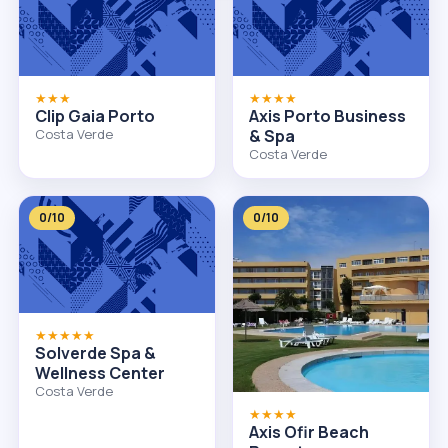
★★★
★★★★
Clip Gaia Porto
Axis Porto Business
Costa Verde
& Spa
Costa Verde
0/10
0/10
★★★★★
Solverde Spa &
Wellness Center
Costa Verde
★★★★
Axis Ofir Beach