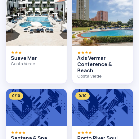
★★★
★★★★
Suave Mar
Axis Vermar
Costa Verde
Conference &
Beach
Costa Verde
0/10
0/10
★★★★
★★★★
Santana & Spa
Porto River Soul