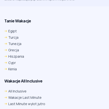
Tanie Wakacje
Egipt
Turcja
Tunezja
Grecja
Hiszpania
Cypr
Kenia
Wakacje All Inclusive
All Inclusive
Wakacje Last Minute
Last Minute wylot jutro