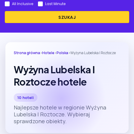
All Inclusive
Last Minute
SZUKAJ
Strona główna
›
Hotele
›
Polska
›
Wyżyna Lubelska I Roztocze
Wyżyna Lubelska I
Roztocze hotele
10 hoteli
Najlepsze hotele w regionie Wyżyna
Lubelska I Roztocze. Wybieraj
sprawdzone obiekty.