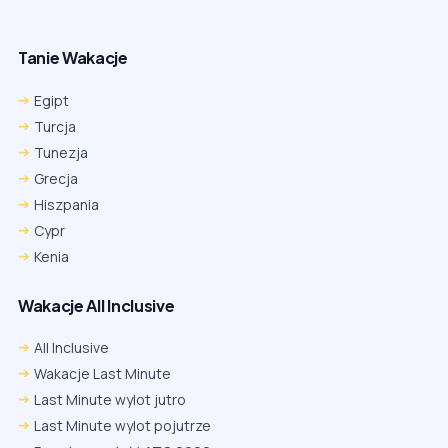
Tanie Wakacje
Egipt
Turcja
Tunezja
Grecja
Hiszpania
Cypr
Kenia
Wakacje All Inclusive
All Inclusive
Wakacje Last Minute
Last Minute wylot jutro
Last Minute wylot pojutrze