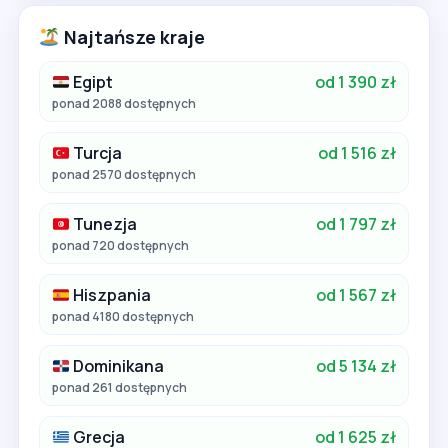
Najtańsze kraje
Egipt
od 1 390 zł
ponad 2088 dostępnych
Turcja
od 1 516 zł
ponad 2570 dostępnych
Tunezja
od 1 797 zł
ponad 720 dostępnych
Hiszpania
od 1 567 zł
ponad 4180 dostępnych
Dominikana
od 5 134 zł
ponad 261 dostępnych
Grecja
od 1 625 zł