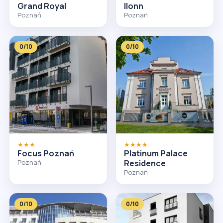
Grand Royal
Ilonn
Poznań
Poznań
0/10
0/10
★★★
★★★★
Focus Poznań
Platinum Palace
Poznań
Residence
Poznań
0/10
0/10