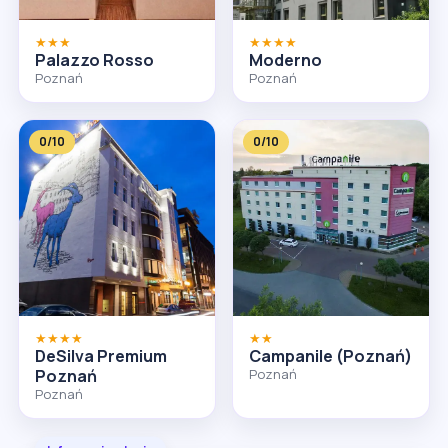
★★★
★★★★
Palazzo Rosso
Moderno
Poznań
Poznań
0/10
0/10
★★★★
★★
DeSilva Premium
Campanile (Poznań)
Poznań
Poznań
Poznań