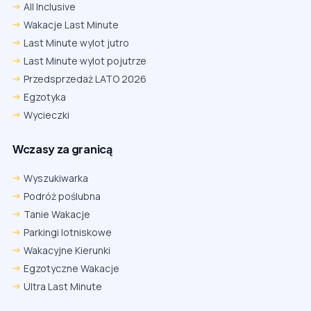
All Inclusive
Wakacje Last Minute
Last Minute wylot jutro
Last Minute wylot pojutrze
Przedsprzedaż LATO 2026
Egzotyka
Wycieczki
Wczasy za granicą
Wyszukiwarka
Podróż poślubna
Tanie Wakacje
Parkingi lotniskowe
Wakacyjne Kierunki
Egzotyczne Wakacje
Ultra Last Minute