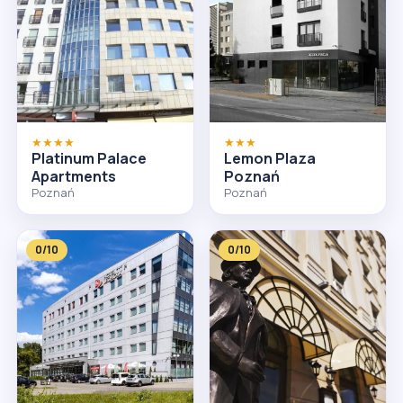
★★★★
★★★
Platinum Palace
Lemon Plaza
Apartments
Poznań
Poznań
Poznań
0/10
0/10