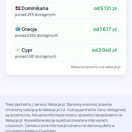
Dominikana
od 5 121 zł
ponad 259 dostępnych
Grecja
od 1 677 zł
ponad 2392 dostępnych
Cypr
od 2 040 zł
ponad 1281 dostępnych
Reklama dynamiczna wakacje.pl
Treści pochodzą z serwisu Wakacje.pl. Stanowią własność prawnie
chronioną należącą do Wakacje.pl S.A. i/lub jej partnerów. Ceny i dostępność
są dynamiczne. Aktualne informacje możesz sprawdzić bezpośrednio na
Wakacje.pl. Wyświetlane okazje są aktualizowane w interwałach
czasowych. Zamieszczone informacje lub ceny nie stanowią oferty w
rozumieniu Kodeksu Cywilnego.