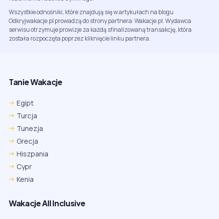
Wszystkie odnośniki, które znajdują się w artykułach na blogu
Odkryjwakacje.pl prowadzą do strony partnera: Wakacje.pl. Wydawca
serwisu otrzymuje prowizje za każdą sfinalizowaną transakcję, która
została rozpoczęta poprzez kliknięcie linku partnera.
Tanie Wakacje
Egipt
Turcja
Tunezja
Grecja
Hiszpania
Cypr
Kenia
Wakacje All Inclusive