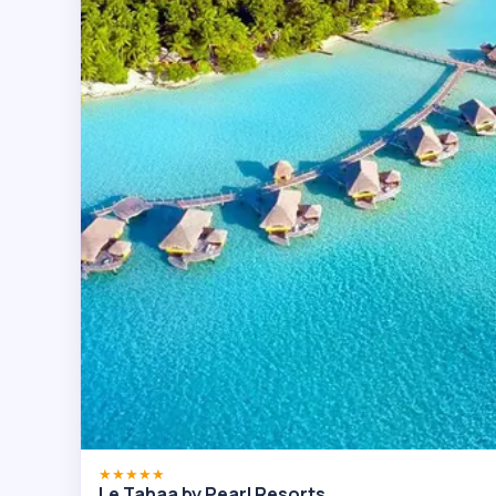
★★★★★
Le Tahaa by Pearl Resorts