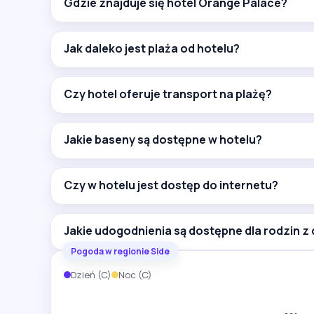
Gdzie znajduje się hotel Orange Palace?
Jak daleko jest plaża od hotelu?
Czy hotel oferuje transport na plażę?
Jakie baseny są dostępne w hotelu?
Czy w hotelu jest dostęp do internetu?
Jakie udogodnienia są dostępne dla rodzin z
Pogoda w regionie Side
Dzień (C)
Noc (C)