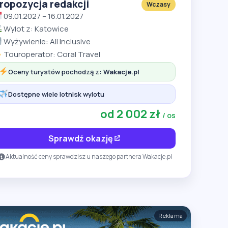
ropozycja redakcji
Wczasy
09.01.2027 – 16.01.2027
Wylot z: Katowice
Wyżywienie: All Inclusive
Touroperator: Coral Travel
Oceny turystów pochodzą z:
Wakacje.pl
Dostępne wiele lotnisk wylotu
od 2 002 zł
/ os
Sprawdź okazję
Aktualność ceny sprawdzisz u naszego partnera Wakacje.pl
Reklama