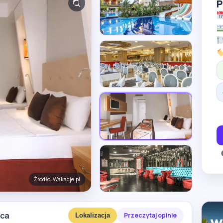
P
Źródło: Wakacje.pl
eca
Przeczytaj opinie
Lokalizacja