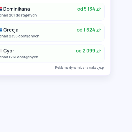
Dominikana
od 5 134 zł
onad 261 dostępnych
Grecja
od 1 624 zł
onad 2395 dostępnych
Cypr
od 2 099 zł
onad 1261 dostępnych
Reklama dynamiczna wakacje.pl