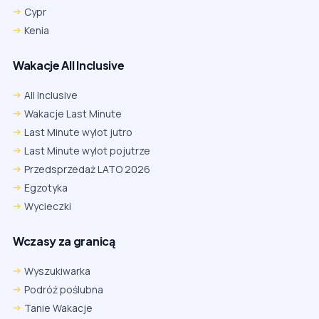
Cypr
Kenia
Wakacje All Inclusive
All Inclusive
Wakacje Last Minute
Last Minute wylot jutro
Last Minute wylot pojutrze
Przedsprzedaż LATO 2026
Egzotyka
Wycieczki
Wczasy za granicą
Wyszukiwarka
Podróż poślubna
Tanie Wakacje