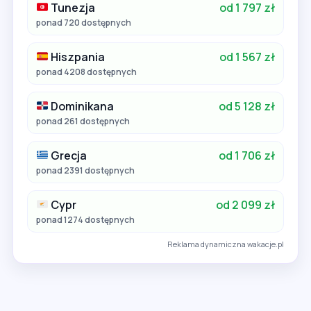
Tunezja
od 1 797 zł
ponad 720 dostępnych
Hiszpania
od 1 567 zł
ponad 4208 dostępnych
Dominikana
od 5 128 zł
ponad 261 dostępnych
Grecja
od 1 706 zł
ponad 2391 dostępnych
Cypr
od 2 099 zł
ponad 1274 dostępnych
Reklama dynamiczna wakacje.pl