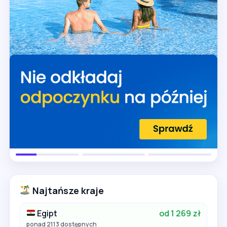
Najtańsze kraje
Egipt
od 1 269 zł
ponad 2113 dostępnych