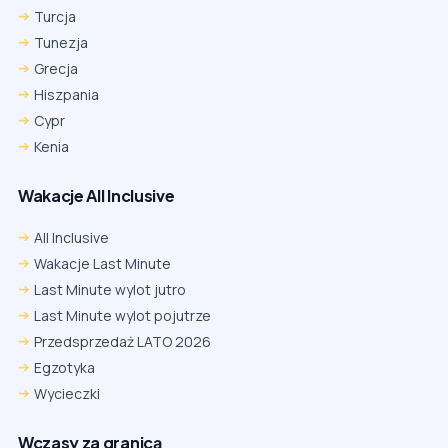
Turcja
Tunezja
Grecja
Hiszpania
Cypr
Kenia
Wakacje All Inclusive
All Inclusive
Wakacje Last Minute
Last Minute wylot jutro
Last Minute wylot pojutrze
Przedsprzedaż LATO 2026
Egzotyka
Wycieczki
Wczasy za granicą