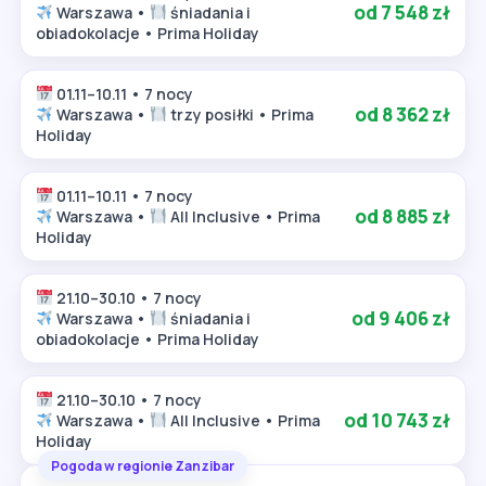
od 7 548 zł
Warszawa •
śniadania i
obiadokolacje • Prima Holiday
01.11–10.11 • 7 nocy
od 8 362 zł
Warszawa •
trzy posiłki • Prima
Holiday
01.11–10.11 • 7 nocy
od 8 885 zł
Warszawa •
All Inclusive • Prima
Holiday
21.10–30.10 • 7 nocy
od 9 406 zł
Warszawa •
śniadania i
obiadokolacje • Prima Holiday
21.10–30.10 • 7 nocy
od 10 743 zł
Warszawa •
All Inclusive • Prima
Holiday
Pogoda w regionie Zanzibar