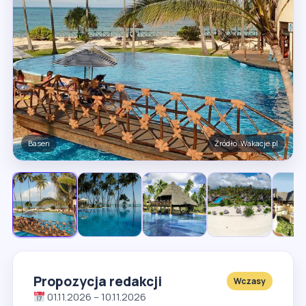
Basen
Źródło: Wakacje.pl
Propozycja redakcji
Wczasy
01.11.2026 – 10.11.2026