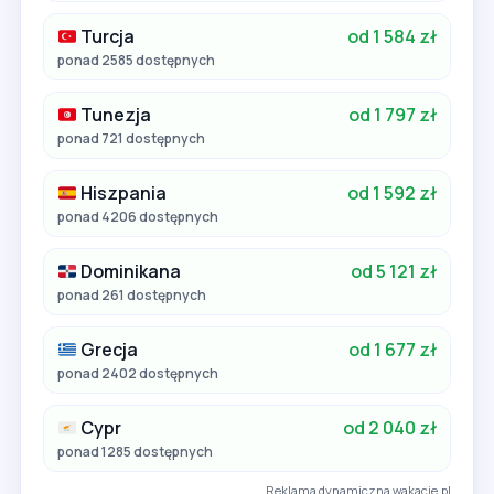
Turcja
od 1 584 zł
ponad 2585 dostępnych
Tunezja
od 1 797 zł
ponad 721 dostępnych
Hiszpania
od 1 592 zł
ponad 4206 dostępnych
Dominikana
od 5 121 zł
ponad 261 dostępnych
Grecja
od 1 677 zł
ponad 2402 dostępnych
Cypr
od 2 040 zł
ponad 1285 dostępnych
Reklama dynamiczna wakacje.pl