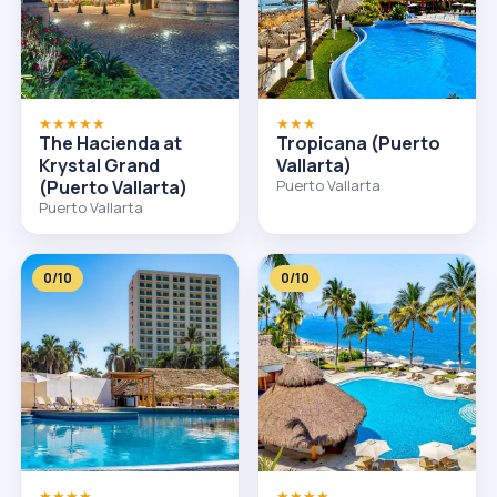
★★★★★
★★★
The Hacienda at
Tropicana (Puerto
Krystal Grand
Vallarta)
(Puerto Vallarta)
Puerto Vallarta
Puerto Vallarta
0/10
0/10
★★★★
★★★★