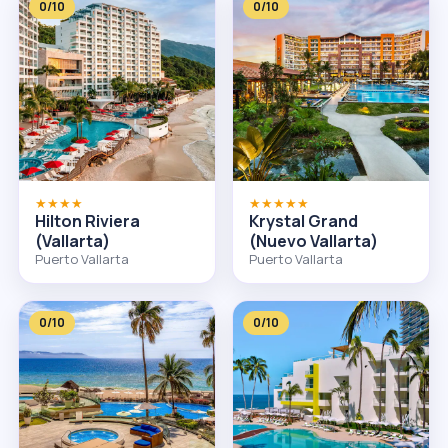
0/10
0/10
★★★★
★★★★★
Hilton Riviera
Krystal Grand
(Vallarta)
(Nuevo Vallarta)
Puerto Vallarta
Puerto Vallarta
0/10
0/10