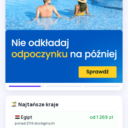
Najtańsze kraje
Egipt
od 1 269 zł
ponad 2116 dostępnych