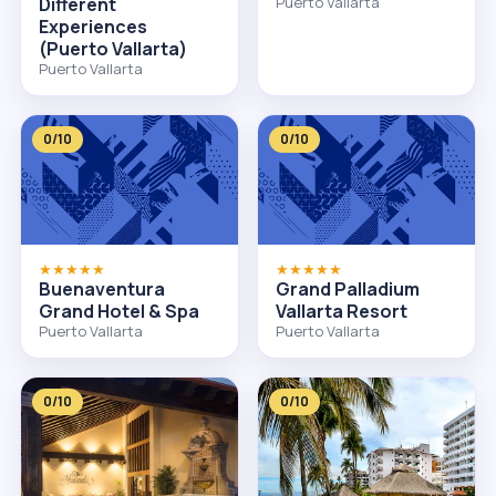
Different
Puerto Vallarta
Experiences
(Puerto Vallarta)
Puerto Vallarta
0/10
0/10
★★★★★
★★★★★
Buenaventura
Grand Palladium
Grand Hotel & Spa
Vallarta Resort
Puerto Vallarta
Puerto Vallarta
0/10
0/10