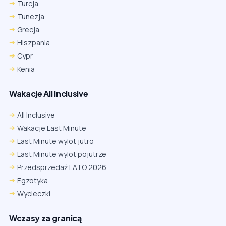
Turcja
Tunezja
Grecja
Hiszpania
Cypr
Kenia
Wakacje All Inclusive
All Inclusive
Wakacje Last Minute
Last Minute wylot jutro
Last Minute wylot pojutrze
Przedsprzedaż LATO 2026
Egzotyka
Wycieczki
Wczasy za granicą