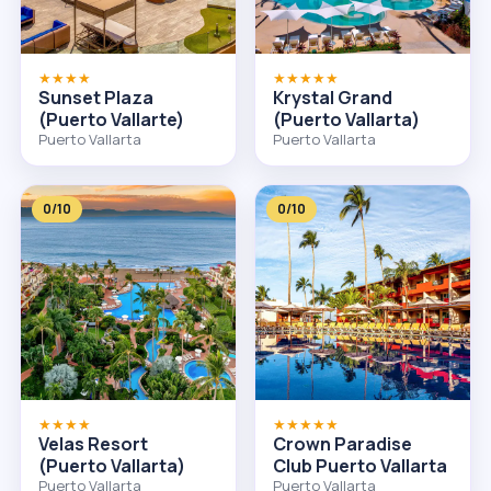
★★★★
★★★★★
Sunset Plaza
Krystal Grand
(Puerto Vallarte)
(Puerto Vallarta)
Puerto Vallarta
Puerto Vallarta
0/10
0/10
★★★★
★★★★★
Velas Resort
Crown Paradise
(Puerto Vallarta)
Club Puerto Vallarta
Puerto Vallarta
Puerto Vallarta