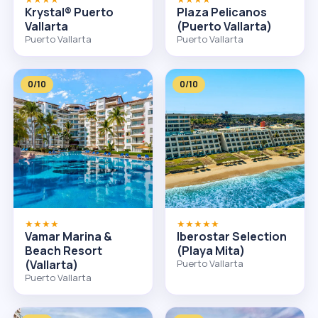
Krystal® Puerto
Plaza Pelicanos
Vallarta
(Puerto Vallarta)
Puerto Vallarta
Puerto Vallarta
0/10
0/10
★★★★
★★★★★
Vamar Marina &
Iberostar Selection
Beach Resort
(Playa Mita)
(Vallarta)
Puerto Vallarta
Puerto Vallarta