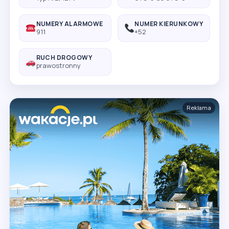
NUMERY ALARMOWE
NUMER KIERUNKOWY
911
+52
RUCH DROGOWY
prawostronny
Reklama