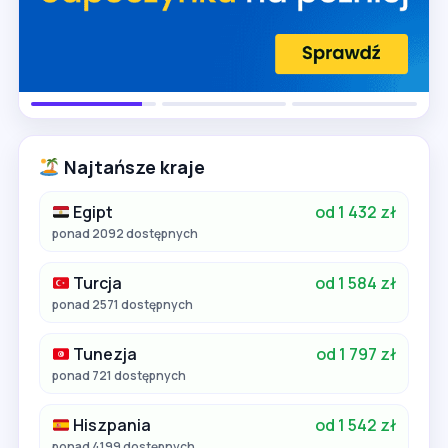
Najtańsze kraje
Egipt
od 1 432 zł
ponad 2092 dostępnych
Turcja
od 1 584 zł
ponad 2571 dostępnych
Tunezja
od 1 797 zł
ponad 721 dostępnych
Hiszpania
od 1 542 zł
ponad 4199 dostępnych