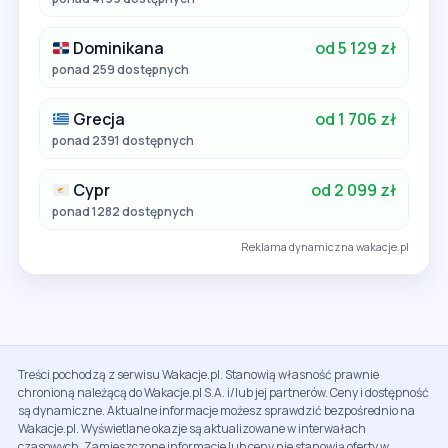
Dominikana
od 5 129 zł
ponad 259 dostępnych
Grecja
od 1 706 zł
ponad 2391 dostępnych
Cypr
od 2 099 zł
ponad 1282 dostępnych
Reklama dynamiczna wakacje.pl
Treści pochodzą z serwisu Wakacje.pl. Stanowią własność prawnie
chronioną należącą do Wakacje.pl S.A. i/lub jej partnerów. Ceny i dostępność
są dynamiczne. Aktualne informacje możesz sprawdzić bezpośrednio na
Wakacje.pl. Wyświetlane okazje są aktualizowane w interwałach
czasowych. Zamieszczone informacje lub ceny nie stanowią oferty w