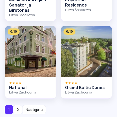
Sanatorija
Residence
Birstonas
Litwa Środkowa
Litwa Środkowa
0/10
0/10
★★★★
★★★★
National
Grand Baltic Dunes
Litwa Zachodnia
Litwa Zachodnia
1
2
Następna