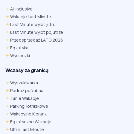
All Inclusive
Wakacje Last Minute
Last Minute wylot jutro
Last Minute wylot pojutrze
Przedsprzedaż LATO 2026
Egzotyka
Wycieczki
Wczasy za granicą
Wyszukiwarka
Podróż poślubna
Tanie Wakacje
Parkingi lotniskowe
Wakacyjne Kierunki
Egzotyczne Wakacje
Ultra Last Minute