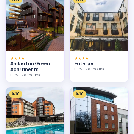
★★★★
★★★★
Amberton Green
Euterpe
Apartments
Litwa Zachodnia
Litwa Zachodnia
0/10
0/10