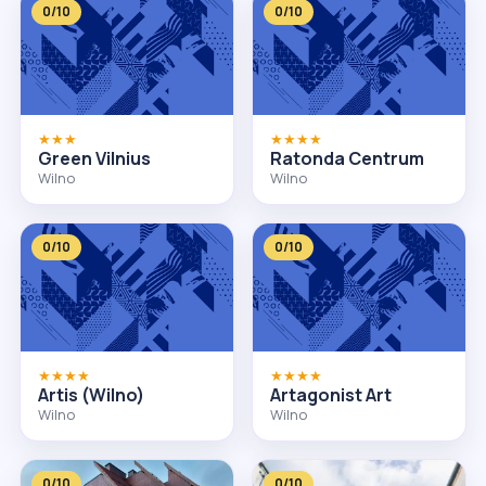
0/10
0/10
★★★
★★★★
Green Vilnius
Ratonda Centrum
Wilno
Wilno
0/10
0/10
★★★★
★★★★
Artis (Wilno)
Artagonist Art
Wilno
Wilno
0/10
0/10