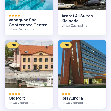
★★★★
Ararat All Suites
Vanagupe Spa
Klaipeda
Conference Centre
Litwa Zachodnia
Litwa Zachodnia
0/10
0/10
★★★★
★★★
Old Port
Ibis Aurora
Litwa Zachodnia
Litwa Zachodnia