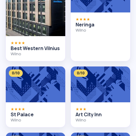
★★★★
Neringa
Wilno
★★★★
Best Western Vilnius
Wilno
0/10
0/10
★★★★
★★★
St Palace
Art City Inn
Wilno
Wilno