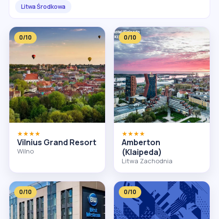
Litwa Środkowa
0/10
0/10
★★★★
★★★★
Vilnius Grand Resort
Amberton
Wilno
(Klaipeda)
Litwa Zachodnia
0/10
0/10