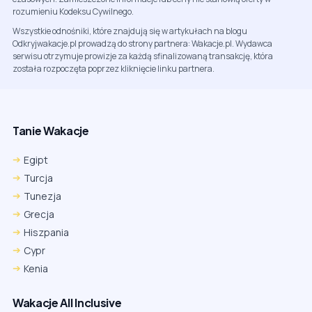
rozumieniu Kodeksu Cywilnego.
Wszystkie odnośniki, które znajdują się w artykułach na blogu
Odkryjwakacje.pl prowadzą do strony partnera: Wakacje.pl. Wydawca
serwisu otrzymuje prowizje za każdą sfinalizowaną transakcję, która
została rozpoczęta poprzez kliknięcie linku partnera.
Tanie Wakacje
Egipt
Turcja
Tunezja
Grecja
Hiszpania
Cypr
Kenia
Wakacje All Inclusive