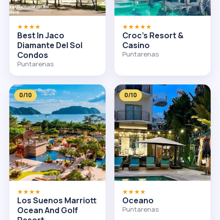
★★★★
★★★★★
Best In Jaco
Croc's Resort &
Diamante Del Sol
Casino
Condos
Puntarenas
Puntarenas
0/10
0/10
★★★★
★★★★
Los Suenos Marriott
Oceano
Ocean And Golf
Puntarenas
Resort