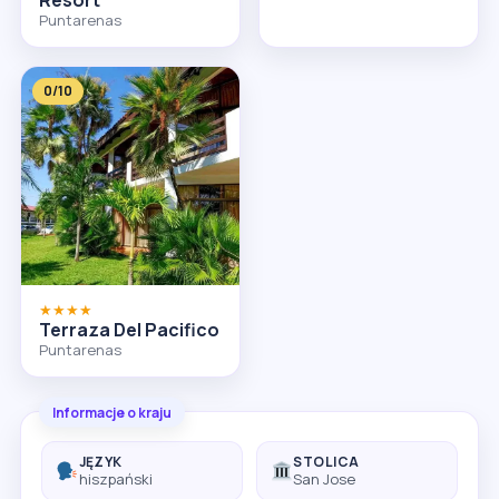
Puntarenas
0/10
★★★★
Terraza Del Pacifico
Puntarenas
Informacje o kraju
JĘZYK
STOLICA
hiszpański
San Jose