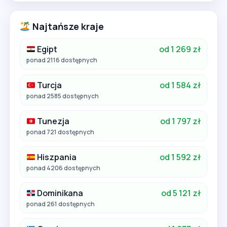
Najtańsze kraje
Egipt
od 1 269 zł
ponad 2116 dostępnych
Turcja
od 1 584 zł
ponad 2585 dostępnych
Tunezja
od 1 797 zł
ponad 721 dostępnych
Hiszpania
od 1 592 zł
ponad 4206 dostępnych
Dominikana
od 5 121 zł
ponad 261 dostępnych