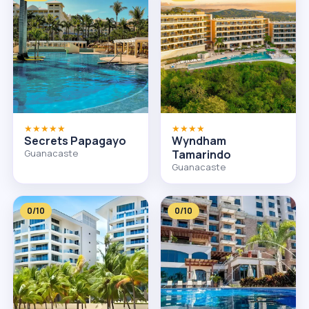
★★★★★
★★★★
Secrets Papagayo
Wyndham
Guanacaste
Tamarindo
Guanacaste
0/10
0/10