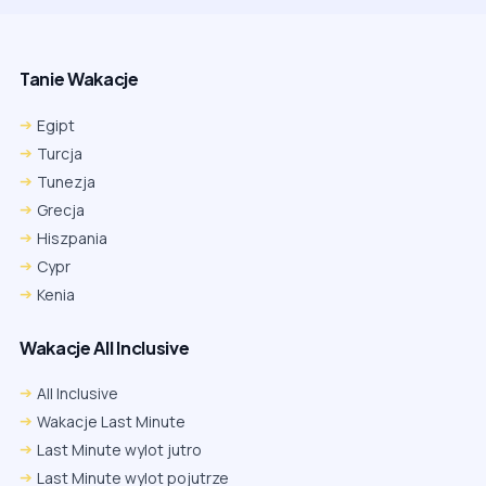
Tanie Wakacje
Egipt
Turcja
Tunezja
Grecja
Hiszpania
Cypr
Kenia
Wakacje All Inclusive
All Inclusive
Wakacje Last Minute
Last Minute wylot jutro
Last Minute wylot pojutrze