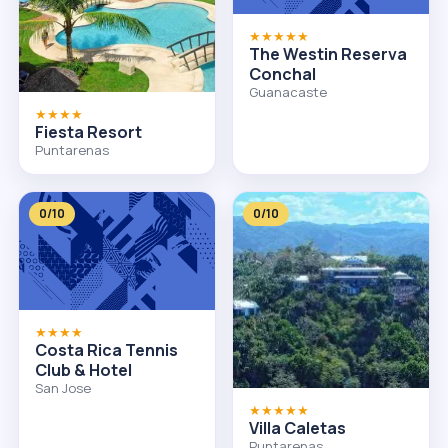
★★★★★
The Westin Reserva
Conchal
Guanacaste
★★★★
Fiesta Resort
Puntarenas
0/10
0/10
★★★★
Costa Rica Tennis
Club & Hotel
San Jose
★★★★★
Villa Caletas
Puntarenas