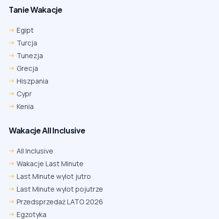
Tanie Wakacje
Egipt
Turcja
Tunezja
Grecja
Hiszpania
Cypr
Kenia
Wakacje All Inclusive
All Inclusive
Wakacje Last Minute
Last Minute wylot jutro
Last Minute wylot pojutrze
Przedsprzedaż LATO 2026
Egzotyka