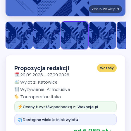
Źródło: Wakacje.pl
Propozycja redakcji
Wczasy
20.09.2026 – 27.09.2026
Wylot z: Katowice
Wyżywienie: All Inclusive
Touroperator: Itaka
Oceny turystów pochodzą z:
Wakacje.pl
Dostępne wiele lotnisk wylotu