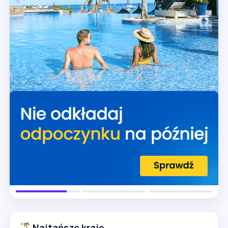
Najtańsze kraje