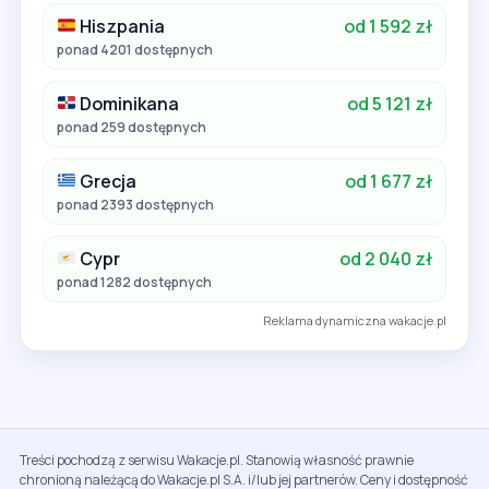
Hiszpania
od 1 592 zł
ponad 4201 dostępnych
Dominikana
od 5 121 zł
ponad 259 dostępnych
Grecja
od 1 677 zł
ponad 2393 dostępnych
Cypr
od 2 040 zł
ponad 1282 dostępnych
Reklama dynamiczna wakacje.pl
Treści pochodzą z serwisu Wakacje.pl. Stanowią własność prawnie
chronioną należącą do Wakacje.pl S.A. i/lub jej partnerów. Ceny i dostępność