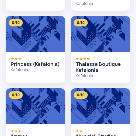
Kefalonia
0/10
0/10
★★★
★★★★
Princess (Kefalonia)
Thalassa Boutique
Kefalonia
Kefalonia
Kefalonia
0/10
0/10
★★★
★★