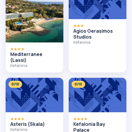
★★★
Agios Gerasimos
Studios
Kefalonia
★★★★
Mediterranee
(Lassi)
Kefalonia
0/10
0/10
★★★★
★★★★
Asteris (Skala)
Kefalonia Bay
Kefalonia
Palace