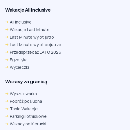
Wakacje All Inclusive
All Inclusive
Wakacje Last Minute
Last Minute wylot jutro
Last Minute wylot pojutrze
Przedsprzedaż LATO 2026
Egzotyka
Wycieczki
Wczasy za granicą
Wyszukiwarka
Podróż poślubna
Tanie Wakacje
Parkingi lotniskowe
Wakacyjne Kierunki