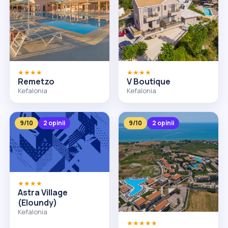
★★★★
★★★★
Remetzo
V Boutique
Kefalonia
Kefalonia
9/10
2 opinii
9/10
2 opinii
★★★★
Astra Village
(Eloundy)
Kefalonia
★★★★★