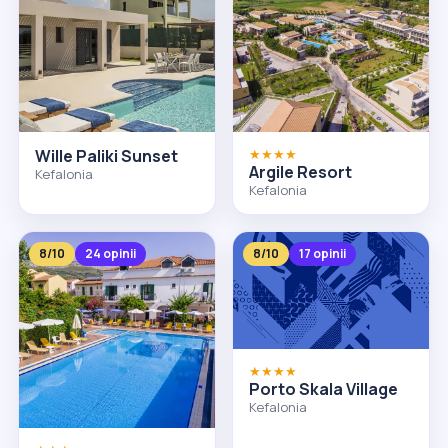
Wille Paliki Sunset
★★★★
Argile Resort
Kefalonia
Kefalonia
8/10
24 opinii
8/10
17 opinii
★★★★
Porto Skala Village
Kefalonia