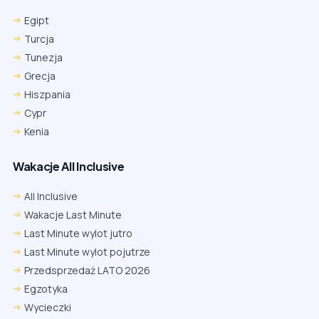
Egipt
Turcja
Tunezja
Grecja
Hiszpania
Cypr
Kenia
Wakacje All Inclusive
All Inclusive
Wakacje Last Minute
Last Minute wylot jutro
Last Minute wylot pojutrze
Przedsprzedaż LATO 2026
Egzotyka
Wycieczki