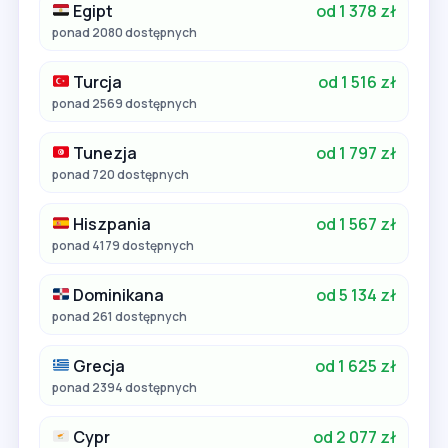
Egipt
od 1 378 zł
ponad 2080 dostępnych
Turcja
od 1 516 zł
ponad 2569 dostępnych
Tunezja
od 1 797 zł
ponad 720 dostępnych
Hiszpania
od 1 567 zł
ponad 4179 dostępnych
Dominikana
od 5 134 zł
ponad 261 dostępnych
Grecja
od 1 625 zł
ponad 2394 dostępnych
Cypr
od 2 077 zł