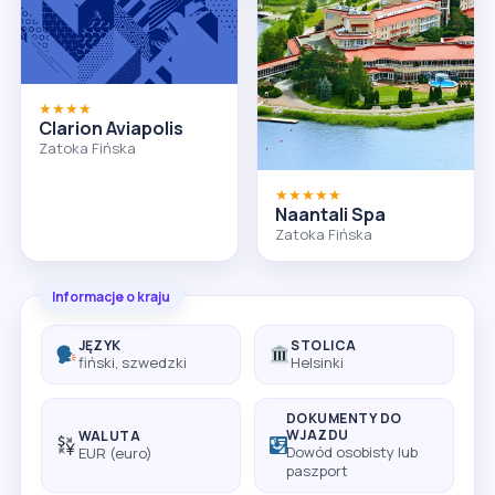
★★★★
Clarion Aviapolis
Zatoka Fińska
★★★★★
Naantali Spa
Zatoka Fińska
Informacje o kraju
JĘZYK
STOLICA
fiński, szwedzki
Helsinki
DOKUMENTY DO
WJAZDU
WALUTA
Dowód osobisty lub
EUR (euro)
paszport