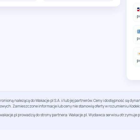
p
p
p
ronioną należącą do Wakacje.pl S.A. i/lub jej partnerów. Ceny i dostępność są dy
sowych. Zamieszczone informacje lub ceny nie stanowią oferty w rozumieniu Kodek
jwakacje.pl prowadzą do strony partnera: Wakacje.pl. Wydawca serwisu otrzymuje p