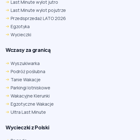
Last Minute wylot jutro
Last Minute wylot pojutrze
Przedsprzedaż LATO 2026
Egzotyka
Wycieczki
Wczasy za granicą
Wyszukiwarka
Podróż poślubna
Tanie Wakacje
Parkingi lotniskowe
Wakacyjne Kierunki
Egzotyczne Wakacje
Ultra Last Minute
Wycieczki z Polski
Chrome
Safari iOS
Safari macOS
Edge