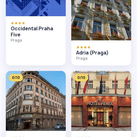
★★★★
Occidental Praha
Five
Praga
★★★★
Adria (Praga)
Praga
0/10
0/10