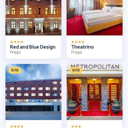
★★★★
★★★★
Red and Blue Design
Theatrino
Praga
Praga
0/10
0/10
★★★★
★★★