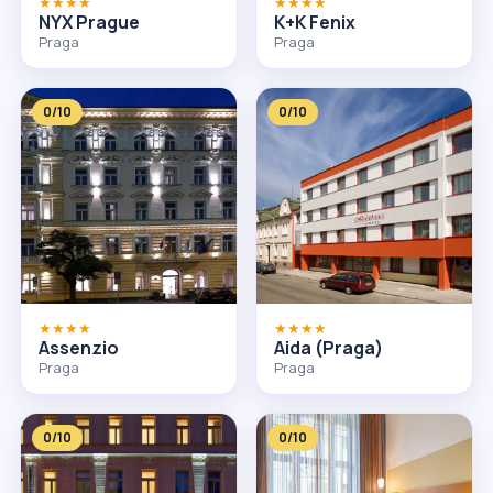
★★★★
★★★★
NYX Prague
K+K Fenix
Praga
Praga
0/10
0/10
★★★★
★★★★
Assenzio
Aida (Praga)
Praga
Praga
0/10
0/10