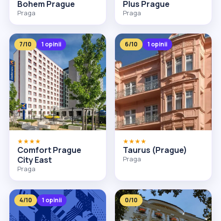
Bohem Prague
Plus Prague
Praga
Praga
7/10
1 opinii
6/10
1 opinii
★★★★
★★★★
Comfort Prague
Taurus (Prague)
City East
Praga
Praga
4/10
1 opinii
0/10