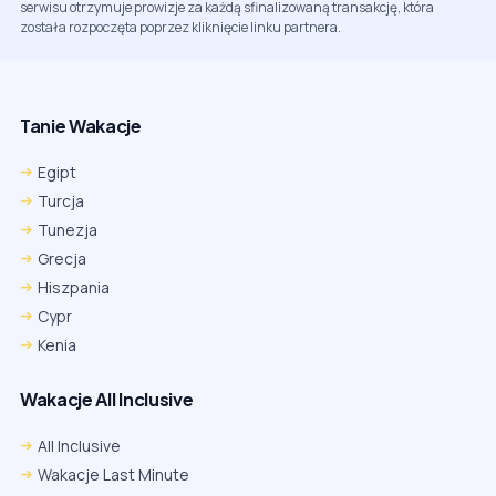
serwisu otrzymuje prowizje za każdą sfinalizowaną transakcję, która
została rozpoczęta poprzez kliknięcie linku partnera.
Tanie Wakacje
Egipt
Turcja
Tunezja
Grecja
Hiszpania
Cypr
Kenia
Wakacje All Inclusive
All Inclusive
Wakacje Last Minute