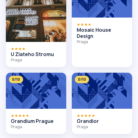
★★★★
Mosaic House
Design
Praga
★★★★
U Zlateho Stromu
Praga
0/10
0/10
★★★★★
★★★★★
Grandium Prague
Grandior
Praga
Praga