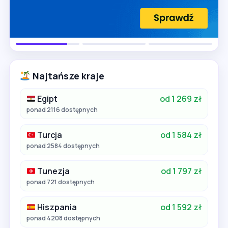
Najtańsze kraje
Egipt
od 1 269 zł
ponad 2116 dostępnych
Turcja
od 1 584 zł
ponad 2584 dostępnych
Tunezja
od 1 797 zł
ponad 721 dostępnych
Hiszpania
od 1 592 zł
ponad 4208 dostępnych