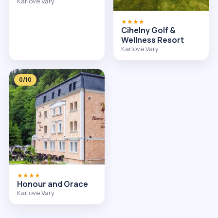
Karlove Vary
★★★★
Cihelny Golf &
Wellness Resort
Karlove Vary
0/10
★★★★
Honour and Grace
Karlove Vary