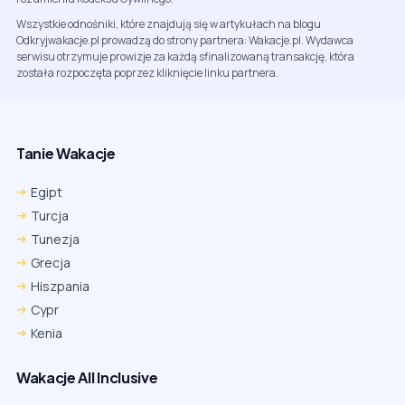
Wszystkie odnośniki, które znajdują się w artykułach na blogu
Odkryjwakacje.pl prowadzą do strony partnera: Wakacje.pl. Wydawca
serwisu otrzymuje prowizje za każdą sfinalizowaną transakcję, która
została rozpoczęta poprzez kliknięcie linku partnera.
Tanie Wakacje
Egipt
Turcja
Tunezja
Grecja
Hiszpania
Cypr
Kenia
Wakacje All Inclusive