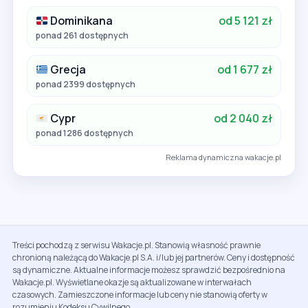
Dominikana
od 5 121 zł
ponad 261 dostępnych
Grecja
od 1 677 zł
ponad 2399 dostępnych
Cypr
od 2 040 zł
ponad 1286 dostępnych
Reklama dynamiczna wakacje.pl
Treści pochodzą z serwisu Wakacje.pl. Stanowią własność prawnie
chronioną należącą do Wakacje.pl S.A. i/lub jej partnerów. Ceny i dostępność
są dynamiczne. Aktualne informacje możesz sprawdzić bezpośrednio na
Wakacje.pl. Wyświetlane okazje są aktualizowane w interwałach
czasowych. Zamieszczone informacje lub ceny nie stanowią oferty w
rozumieniu Kodeksu Cywilnego.