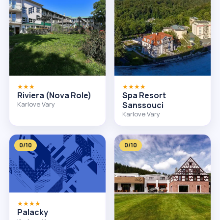
★★★
★★★★
Riviera (Nova Role)
Spa Resort
Karlove Vary
Sanssouci
Karlove Vary
0/10
0/10
★★★★
Palacky