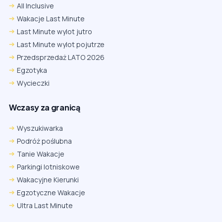
All Inclusive
Wakacje Last Minute
Last Minute wylot jutro
Last Minute wylot pojutrze
Przedsprzedaż LATO 2026
Egzotyka
Wycieczki
Wczasy za granicą
Wyszukiwarka
Podróż poślubna
Tanie Wakacje
Parkingi lotniskowe
Wakacyjne Kierunki
Egzotyczne Wakacje
Ultra Last Minute