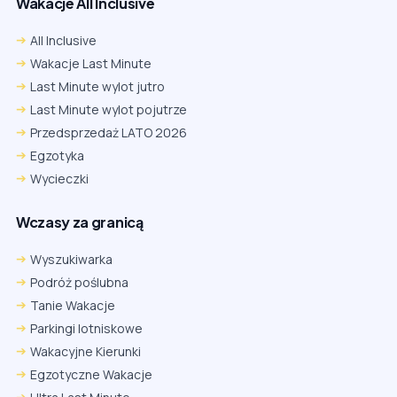
Wakacje All Inclusive
All Inclusive
Wakacje Last Minute
Last Minute wylot jutro
Last Minute wylot pojutrze
Przedsprzedaż LATO 2026
Egzotyka
Wycieczki
Wczasy za granicą
Wyszukiwarka
Podróż poślubna
Tanie Wakacje
Parkingi lotniskowe
Wakacyjne Kierunki
Egzotyczne Wakacje