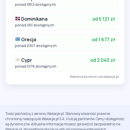
ponad 3812 dostępnych
Dominikana
od 5 121 zł
ponad 261 dostępnych
Grecja
od 1 677 zł
ponad 2307 dostępnych
Cypr
od 2 040 zł
ponad 1076 dostępnych
Reklama dynamiczna wakacje.pl
Treści pochodzą z serwisu Wakacje.pl. Stanowią własność prawnie
chronioną należącą do Wakacje.pl S.A. i/lub jej partnerów. Ceny i dostępność
są dynamiczne. Aktualne informacje możesz sprawdzić bezpośrednio na
Wakacje.pl. Wyświetlane okazje są aktualizowane w interwałach