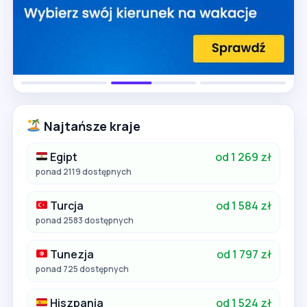
Najtańsze kraje
Egipt
od 1 269 zł
ponad 2119 dostępnych
Turcja
od 1 584 zł
ponad 2583 dostępnych
Tunezja
od 1 797 zł
ponad 725 dostępnych
Hiszpania
od 1 524 zł