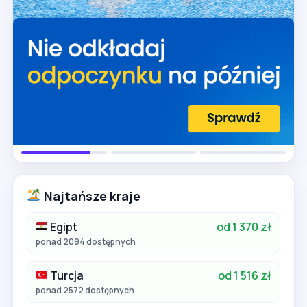
Najtańsze kraje
Egipt
od 1 370 zł
ponad 2094 dostępnych
Turcja
od 1 516 zł
ponad 2572 dostępnych