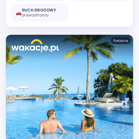
RUCH DROGOWY
prawostronny
Reklama