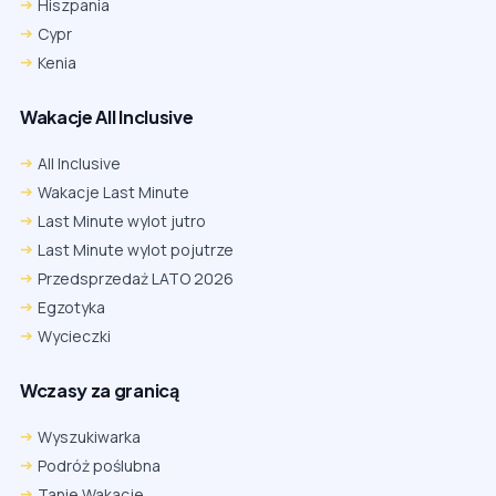
Hiszpania
Cypr
Kenia
Wakacje All Inclusive
All Inclusive
Wakacje Last Minute
Last Minute wylot jutro
Last Minute wylot pojutrze
Przedsprzedaż LATO 2026
Egzotyka
Wycieczki
Wczasy za granicą
Wyszukiwarka
Podróż poślubna
Tanie Wakacje