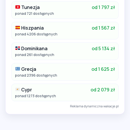
Tunezja
od 1 797 zł
ponad 721 dostępnych
Hiszpania
od 1 567 zł
ponad 4206 dostępnych
Dominikana
od 5 134 zł
ponad 261 dostępnych
Grecja
od 1 625 zł
ponad 2396 dostępnych
Cypr
od 2 079 zł
ponad 1273 dostępnych
Reklama dynamiczna wakacje.pl