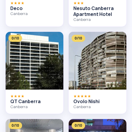
★★★★
★★★
Deco
Nesuto Canberra
Canberra
Apartment Hotel
Canberra
0/10
0/10
★★★★
★★★★★
QT Canberra
Ovolo Nishi
Canberra
Canberra
0/10
0/10