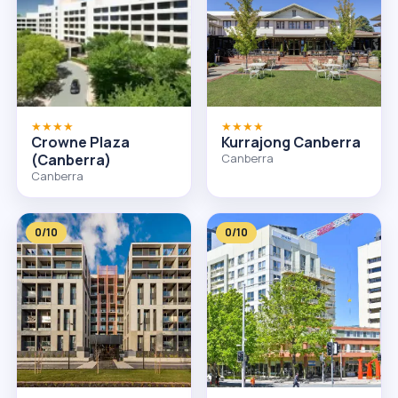
★★★★
★★★★
Crowne Plaza
Kurrajong Canberra
(Canberra)
Canberra
Canberra
0/10
0/10