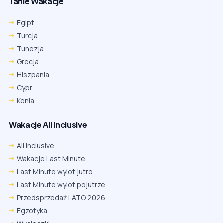
Tanie Wakacje
Egipt
Turcja
Tunezja
Grecja
Hiszpania
Cypr
Kenia
Wakacje All Inclusive
All Inclusive
Wakacje Last Minute
Last Minute wylot jutro
Last Minute wylot pojutrze
Przedsprzedaż LATO 2026
Egzotyka