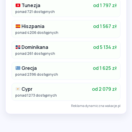
Tunezja
od 1 797 zł
ponad 721 dostępnych
Hiszpania
od 1 567 zł
ponad 4206 dostępnych
Dominikana
od 5 134 zł
ponad 261 dostępnych
Grecja
od 1 625 zł
ponad 2396 dostępnych
Cypr
od 2 079 zł
ponad 1273 dostępnych
Reklama dynamiczna wakacje.pl