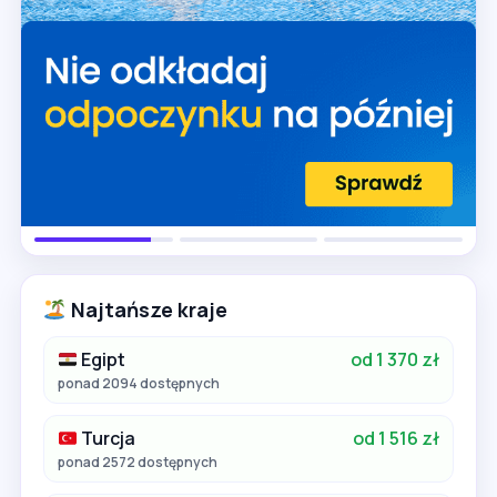
Najtańsze kraje
Egipt
od 1 370 zł
ponad 2094 dostępnych
Turcja
od 1 516 zł
ponad 2572 dostępnych