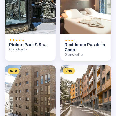
★★★★★
★★★
Piolets Park & Spa
Residence Pas de la
Grandvalira
Casa
Grandvalira
0/10
0/10