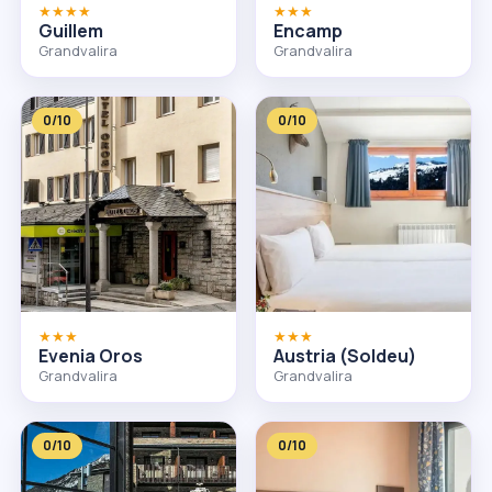
★★★★
★★★
Guillem
Encamp
Grandvalira
Grandvalira
0/10
0/10
★★★
★★★
Evenia Oros
Austria (Soldeu)
Grandvalira
Grandvalira
0/10
0/10