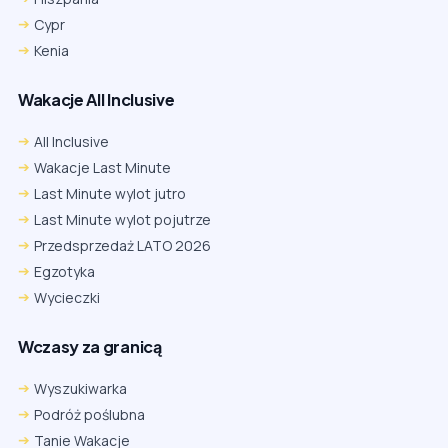
Cypr
Kenia
Wakacje All Inclusive
All Inclusive
Wakacje Last Minute
Last Minute wylot jutro
Last Minute wylot pojutrze
Przedsprzedaż LATO 2026
Egzotyka
Wycieczki
Wczasy za granicą
Wyszukiwarka
Podróż poślubna
Tanie Wakacje