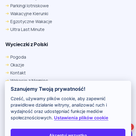
Parkingi lotniskowe
Wakacyjne Kierunki
Egzotyczne Wakacje
Ultra Last Minute
Wycieczki z Polski
Chrome
Safari iOS
Safari macOS
Edge
Pogoda
Firefox
Inna
Okazje
Ustawienia → Prywatność i bezpieczeństwo → Pliki cookie innych
Kontakt
firm → ustaw „Zezwalaj”.
Na czas rezerwacji nie blokuj cookies i śledzenia dla tej witryny.
Wakacje z Niemiec
Na czas rezerwacji nie korzystaj z trybu incognito.
Polityka Prywatności
Szanujemy Twoją prywatność!
Wakacje w Egipcie
Cześć, używamy plików cookie, aby zapewnić
Rankingi hoteli
prawidłowe działanie witryny, analizować ruch i
wydajność oraz udostępniać funkcje mediów
społecznościowych.
Ustawienia plików cookie
Partnerem serwisu jest portal Wakacje.pl
1
O nas
Kontakt i reklama
Polityka prywatności
Akceptuj wszystko