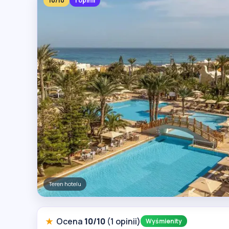
10/10
1 opinii
Teren hotelu
★
Ocena
10/10
(1 opinii)
Wyśmienity