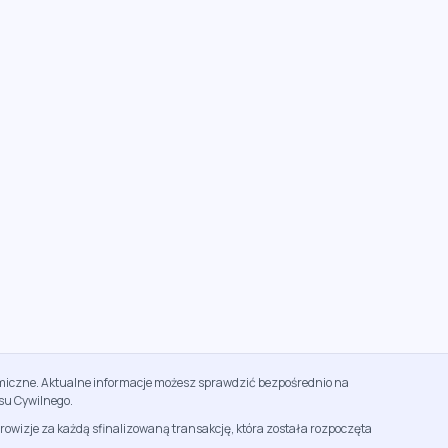
namiczne. Aktualne informacje możesz sprawdzić bezpośrednio na
su Cywilnego.
rowizje za każdą sfinalizowaną transakcję, która została rozpoczęta