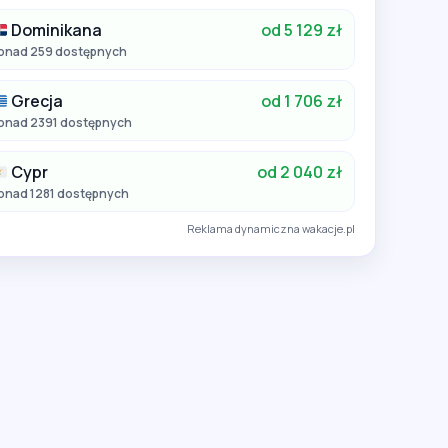
Dominikana
od 5 129 zł
onad 259 dostępnych
Grecja
od 1 706 zł
onad 2391 dostępnych
Cypr
od 2 040 zł
onad 1281 dostępnych
Reklama dynamiczna wakacje.pl