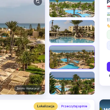
P
Źródło: Wakacje.pl
Przeczytaj opinie
Lokalizacja