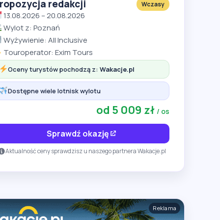
ropozycja redakcji
Wczasy
13.08.2026 – 20.08.2026
Wylot z: Poznań
Wyżywienie: All Inclusive
Touroperator: Exim Tours
Oceny turystów pochodzą z:
Wakacje.pl
Dostępne wiele lotnisk wylotu
od 5 009 zł
/ os
Sprawdź okazję
Aktualność ceny sprawdzisz u naszego partnera Wakacje.pl
Reklama