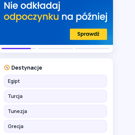
Destynacje
Egipt
Turcja
Tunezja
Grecja