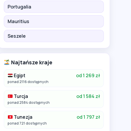
Portugalia
Mauritius
Seszele
Najtańsze kraje
Egipt
od 1 269 zł
ponad 2116 dostępnych
Turcja
od 1 584 zł
ponad 2584 dostępnych
Tunezja
od 1 797 zł
ponad 721 dostępnych