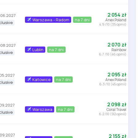
2 054 zł
.06.2027
Warszawa - Radom
na 7 dni
Anex Poland
nclusive
4.9 /10 (35 opinii)
2 070 zł
.08.2027
Lublin
na 7 dni
Rainbow
nclusive
6.7 /10 (46 opinii)
2 095 zł
.05.2027
Katowice
na 7 dni
Anex Poland
nclusive
6.3 /10 (45 opinii)
2 098 zł
.09.2027
Warszawa
na 7 dni
Coral Travel
nclusive
6.2 /10 (92 opinii)
.09.2027
2 155 zł