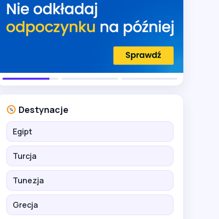
Destynacje
Egipt
Turcja
Tunezja
Grecja