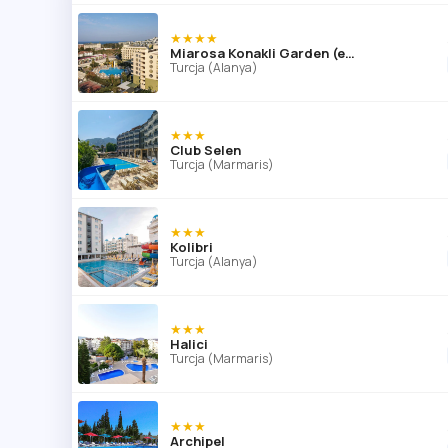
★★★★
Miarosa Konakli Garden (ex Hedef Rose Garden)
Turcja (Alanya)
★★★
Club Selen
Turcja (Marmaris)
★★★
Kolibri
Turcja (Alanya)
★★★
Halici
Turcja (Marmaris)
★★★
Archipel