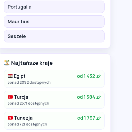
Portugalia
Mauritius
Seszele
Najtańsze kraje
Egipt
od 1 432 zł
ponad 2092 dostępnych
Turcja
od 1 584 zł
ponad 2571 dostępnych
Tunezja
od 1 797 zł
ponad 721 dostępnych