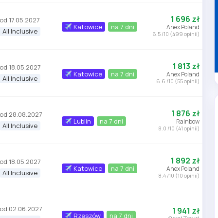
1 696 zł
od 17.05.2027
Katowice
na 7 dni
Anex Poland
All Inclusive
6.5 /10 (499 opinii)
1 813 zł
od 18.05.2027
Katowice
na 7 dni
Anex Poland
All Inclusive
6.6 /10 (55 opinii)
1 876 zł
od 28.08.2027
Lublin
na 7 dni
Rainbow
All Inclusive
8.0 /10 (41 opinii)
1 892 zł
od 18.05.2027
Katowice
na 7 dni
Anex Poland
All Inclusive
8.4 /10 (10 opinii)
od 02.06.2027
1 941 zł
Rzeszów
na 7 dni