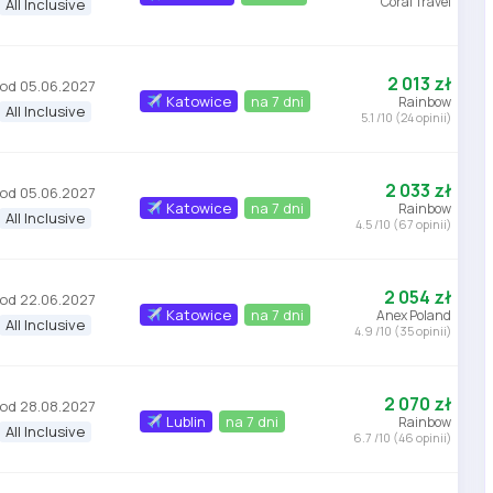
Coral Travel
All Inclusive
2 013 zł
od 05.06.2027
Katowice
na 7 dni
Rainbow
All Inclusive
5.1 /10 (24 opinii)
2 033 zł
od 05.06.2027
Katowice
na 7 dni
Rainbow
All Inclusive
4.5 /10 (67 opinii)
2 054 zł
od 22.06.2027
Katowice
na 7 dni
Anex Poland
All Inclusive
4.9 /10 (35 opinii)
2 070 zł
od 28.08.2027
Lublin
na 7 dni
Rainbow
All Inclusive
6.7 /10 (46 opinii)