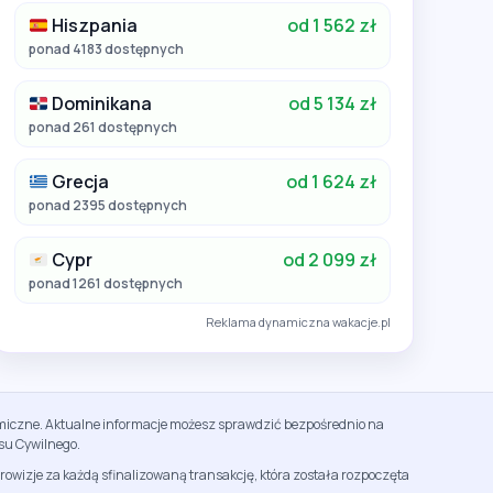
Hiszpania
od 1 562 zł
ponad 4183 dostępnych
Dominikana
od 5 134 zł
ponad 261 dostępnych
Grecja
od 1 624 zł
ponad 2395 dostępnych
Cypr
od 2 099 zł
ponad 1261 dostępnych
Reklama dynamiczna wakacje.pl
namiczne. Aktualne informacje możesz sprawdzić bezpośrednio na
su Cywilnego.
rowizje za każdą sfinalizowaną transakcję, która została rozpoczęta