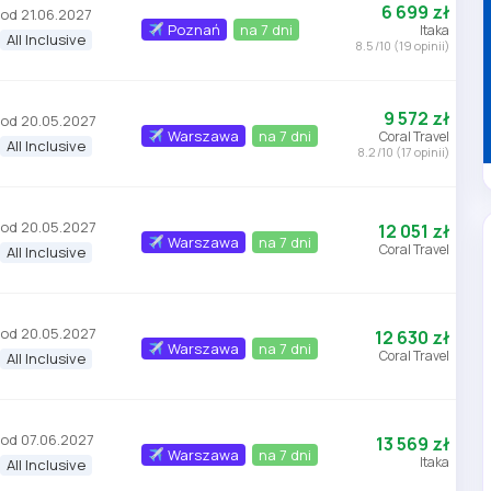
6 699 zł
od 21.06.2027
Poznań
na 7 dni
Itaka
All Inclusive
8.5 /10 (19 opinii)
9 572 zł
od 20.05.2027
Warszawa
na 7 dni
Coral Travel
All Inclusive
8.2 /10 (17 opinii)
od 20.05.2027
12 051 zł
Warszawa
na 7 dni
Coral Travel
All Inclusive
od 20.05.2027
12 630 zł
Warszawa
na 7 dni
Coral Travel
All Inclusive
od 07.06.2027
13 569 zł
Warszawa
na 7 dni
Itaka
All Inclusive