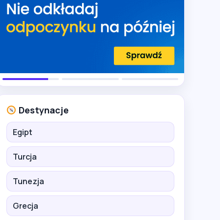
Destynacje
Egipt
Turcja
Tunezja
Grecja