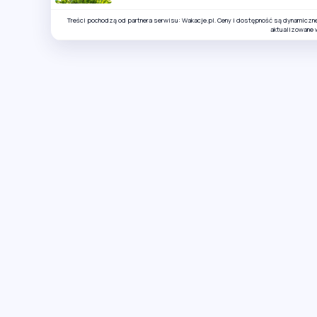
Treści pochodzą od partnera serwisu: Wakacje.pl. Ceny i dostępność są dynamiczn
aktualizowane 