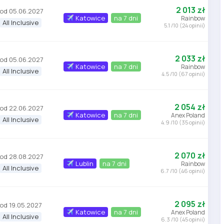
2 013 zł
od 05.06.2027
Katowice
na 7 dni
Rainbow
All Inclusive
5.1 /10 (24 opinii)
2 033 zł
od 05.06.2027
Katowice
na 7 dni
Rainbow
All Inclusive
4.5 /10 (67 opinii)
2 054 zł
od 22.06.2027
Katowice
na 7 dni
Anex Poland
All Inclusive
4.9 /10 (35 opinii)
2 070 zł
od 28.08.2027
Lublin
na 7 dni
Rainbow
All Inclusive
6.7 /10 (46 opinii)
2 095 zł
od 19.05.2027
Katowice
na 7 dni
Anex Poland
All Inclusive
6.3 /10 (45 opinii)