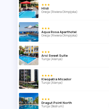
★★★
Hlidi
Grecja (Riwiera Olimpijska)
★★★
Aqua Rosa Aparthotel
Grecja (Riwiera Olimpijska)
★★★
Arsi Sweet Suite
Turcja (Alanya)
★★★★
Kleopatra Micador
Turcja (Alanya)
★★★
Dragut Point North
Turcja (Bodrum)