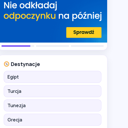
Destynacje
Egipt
Turcja
Tunezja
Grecja