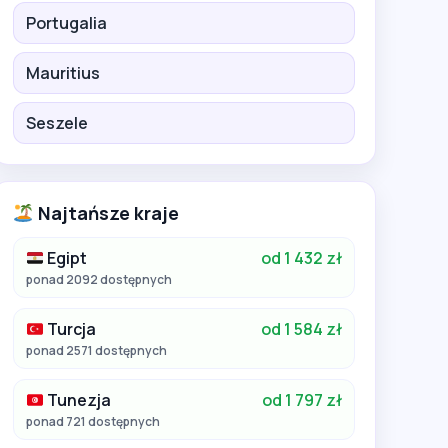
Portugalia
Mauritius
Seszele
Najtańsze kraje
Egipt
od 1 432 zł
ponad 2092 dostępnych
Turcja
od 1 584 zł
ponad 2571 dostępnych
Tunezja
od 1 797 zł
ponad 721 dostępnych