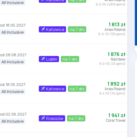
All Inclusive
6.5 /10 (499 opinii)
1 813 zł
od 18.05.2027
Katowice
na 7 dni
Anex Poland
All Inclusive
6.6 /10 (55 opinii)
1 876 zł
od 28.08.2027
Lublin
na 7 dni
Rainbow
All Inclusive
8.0 /10 (41 opinii)
1 892 zł
od 18.05.2027
Katowice
na 7 dni
Anex Poland
All Inclusive
8.4 /10 (10 opinii)
od 02.06.2027
1 941 zł
Rzeszów
na 7 dni
Coral Travel
All Inclusive