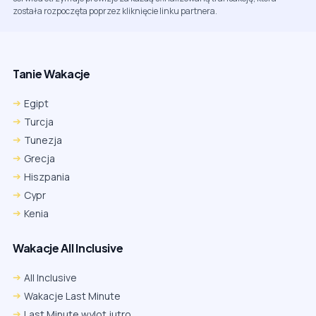
została rozpoczęta poprzez kliknięcie linku partnera.
Tanie Wakacje
Egipt
Turcja
Tunezja
Grecja
Hiszpania
Cypr
Kenia
Wakacje All Inclusive
All Inclusive
Wakacje Last Minute
Last Minute wylot jutro