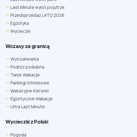
Last Minute wylot pojutrze
Przedsprzedaż LATO 2026
Egzotyka
Wycieczki
Wczasy za granicą
Wyszukiwarka
Podróż poślubna
Tanie Wakacje
Parkingi lotniskowe
Wakacyjne Kierunki
Egzotyczne Wakacje
Ultra Last Minute
Wycieczki z Polski
Chrome
Safari iOS
Safari macOS
Edge
Pogoda