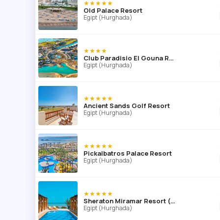
★★★★★
Old Palace Resort
Egipt (Hurghada)
★★★★
Club Paradisio El Gouna Red Sea (ex. Labranda Club Paradisio El Gouna)
Egipt (Hurghada)
★★★★★
Ancient Sands Golf Resort
Egipt (Hurghada)
★★★★★
Pickalbatros Palace Resort
Egipt (Hurghada)
★★★★★
Sheraton Miramar Resort (El Gouna)
Egipt (Hurghada)