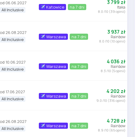
3 799 zł
od 06.06.2027
Katowice
na 7 dni
Itaka
All Inclusive
8.0 /10 (39 opinii)
3 937 zł
od 26.08.2027
Warszawa
na 7 dni
Rainbow
All Inclusive
8.0 /10 (10 opinii)
4 036 zł
od 10.06.2027
Warszawa
na 7 dni
Rainbow
All Inclusive
8.3 /10 (5 opinii)
4 202 zł
od 17.06.2027
Warszawa
na 7 dni
Rainbow
All Inclusive
9.0 /10 (316 opinii)
4 728 zł
od 26.08.2027
Warszawa
na 7 dni
Rainbow
All Inclusive
8.9 /10 (65 opinii)