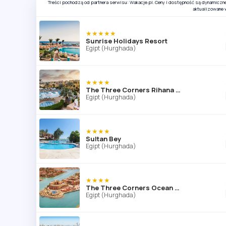
Treści pochodzą od partnera serwisu: Wakacje.pl. Ceny i dostępność są dynamiczn
aktualizowane 
★★★★★
Sunrise Holidays Resort
Egipt (Hurghada)
★★★★
The Three Corners Rihana Resort
Egipt (Hurghada)
★★★★
Sultan Bey
Egipt (Hurghada)
★★★★
The Three Corners Ocean View
Egipt (Hurghada)