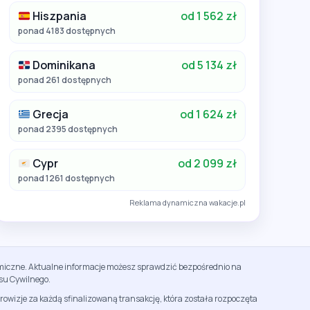
Hiszpania
od 1 562 zł
ponad 4183 dostępnych
Dominikana
od 5 134 zł
ponad 261 dostępnych
Grecja
od 1 624 zł
ponad 2395 dostępnych
Cypr
od 2 099 zł
ponad 1261 dostępnych
Reklama dynamiczna wakacje.pl
namiczne. Aktualne informacje możesz sprawdzić bezpośrednio na
su Cywilnego.
rowizje za każdą sfinalizowaną transakcję, która została rozpoczęta