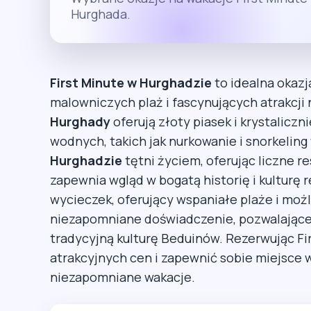
Hurghada.
First Minute w Hurghadzie
to idealna okazj
malowniczych plaż i fascynujących atrakcj
Hurghady
oferują złoty piasek i krystalicz
wodnych, takich jak nurkowanie i snorkelin
Hurghadzie
tętni życiem, oferując liczne re
zapewnia wgląd w bogatą historię i kulturę 
wycieczek, oferujący wspaniałe plaże i moż
niezapomniane doświadczenie, pozwalające 
tradycyjną kulturę Beduinów. Rezerwując Fi
atrakcyjnych cen i zapewnić sobie miejsce 
niezapomniane wakacje.