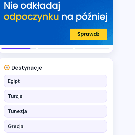
Destynacje
Egipt
Turcja
Tunezja
Grecja