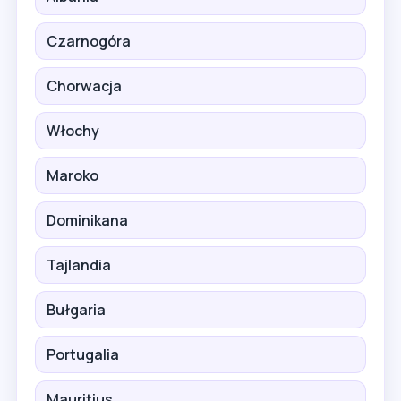
Czarnogóra
Chorwacja
Włochy
Maroko
Dominikana
Tajlandia
Bułgaria
Portugalia
Mauritius