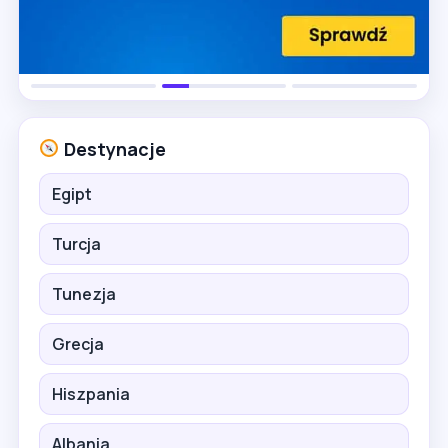
Destynacje
Egipt
Turcja
Tunezja
Grecja
Hiszpania
Albania