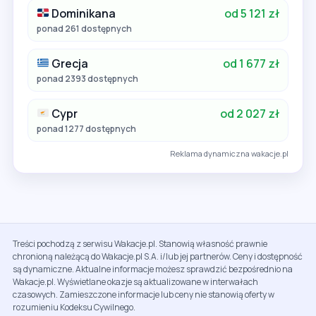
Dominikana
od 5 121 zł
ponad 261 dostępnych
Grecja
od 1 677 zł
ponad 2393 dostępnych
Cypr
od 2 027 zł
ponad 1277 dostępnych
Reklama dynamiczna wakacje.pl
Treści pochodzą z serwisu Wakacje.pl. Stanowią własność prawnie
chronioną należącą do Wakacje.pl S.A. i/lub jej partnerów. Ceny i dostępność
są dynamiczne. Aktualne informacje możesz sprawdzić bezpośrednio na
Wakacje.pl. Wyświetlane okazje są aktualizowane w interwałach
czasowych. Zamieszczone informacje lub ceny nie stanowią oferty w
rozumieniu Kodeksu Cywilnego.