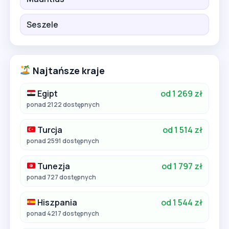
Seszele
Najtańsze kraje
Egipt
od 1 269 zł
ponad 2122 dostępnych
Turcja
od 1 514 zł
ponad 2591 dostępnych
Tunezja
od 1 797 zł
ponad 727 dostępnych
Hiszpania
od 1 544 zł
ponad 4217 dostępnych