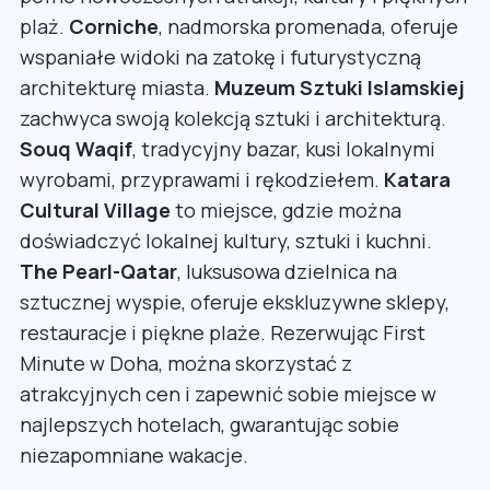
plaż.
Corniche
, nadmorska promenada, oferuje
wspaniałe widoki na zatokę i futurystyczną
architekturę miasta.
Muzeum Sztuki Islamskiej
zachwyca swoją kolekcją sztuki i architekturą.
Souq Waqif
, tradycyjny bazar, kusi lokalnymi
wyrobami, przyprawami i rękodziełem.
Katara
Cultural Village
to miejsce, gdzie można
doświadczyć lokalnej kultury, sztuki i kuchni.
The Pearl-Qatar
, luksusowa dzielnica na
sztucznej wyspie, oferuje ekskluzywne sklepy,
restauracje i piękne plaże. Rezerwując First
Minute w Doha, można skorzystać z
atrakcyjnych cen i zapewnić sobie miejsce w
najlepszych hotelach, gwarantując sobie
niezapomniane wakacje.