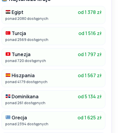
Egipt
od 1 378 zł
ponad 2080 dostępnych
Turcja
od 1 516 zł
ponad 2569 dostępnych
Tunezja
od 1 797 zł
ponad 720 dostępnych
Hiszpania
od 1 567 zł
ponad 4179 dostępnych
Dominikana
od 5 134 zł
ponad 261 dostępnych
Grecja
od 1 625 zł
ponad 2394 dostępnych