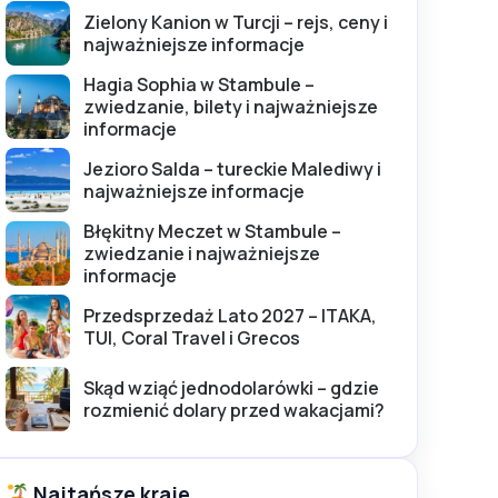
Zielony Kanion w Turcji – rejs, ceny i
najważniejsze informacje
Hagia Sophia w Stambule –
zwiedzanie, bilety i najważniejsze
informacje
Jezioro Salda – tureckie Malediwy i
najważniejsze informacje
Błękitny Meczet w Stambule –
zwiedzanie i najważniejsze
informacje
Przedsprzedaż Lato 2027 – ITAKA,
TUI, Coral Travel i Grecos
Skąd wziąć jednodolarówki – gdzie
rozmienić dolary przed wakacjami?
Najtańsze kraje