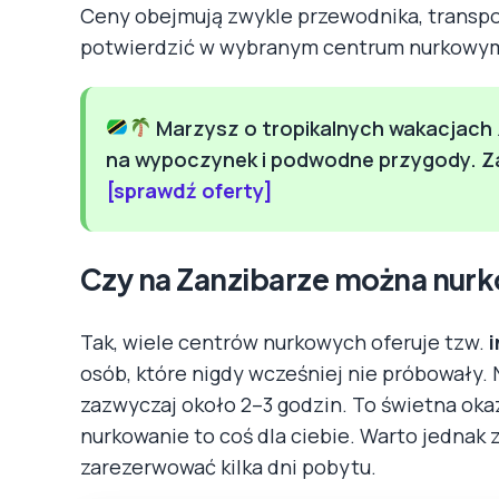
Ceny obejmują zwykle przewodnika, transport
potwierdzić w wybranym centrum nurkowy
Marzysz o tropikalnych wakacjach 
na wypoczynek i podwodne przygody. Zar
[sprawdź oferty]
Czy na Zanzibarze można nur
Tak, wiele centrów nurkowych oferuje tzw.
i
osób, które nigdy wcześniej nie próbowały. 
zazwyczaj około 2–3 godzin. To świetna oka
nurkowanie to coś dla ciebie. Warto jednak 
zarezerwować kilka dni pobytu.