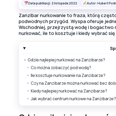
Data publikacji: 2 listopada 2022
Autor: Hubert Pod
Zanzibar nurkowanie to fraza, którą częst
podwodnych przygód. Wyspa oferuje jedne 
Wschodniej, przejrzystą wodę i bogactwo m
nurkować, ile to kosztuje i kiedy wybrać się
Sp
Gdzie najlepiej nurkować na Zanzibarze?
Co można zobaczyć pod wodą?
Ile kosztuje nurkowanie na Zanzibarze?
Czy na Zanzibarze można nurkować bez doś
Kiedy najlepiej nurkować na Zanzibarze?
Jak wybrać centrum nurkowe na Zanzibarze?