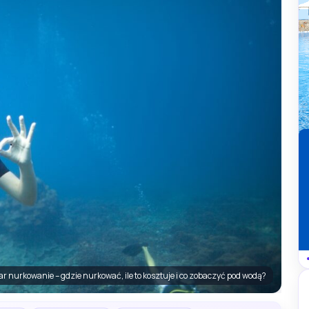
r nurkowanie – gdzie nurkować, ile to kosztuje i co zobaczyć pod wodą?