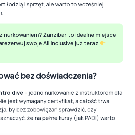
 łodzią i sprzęt, ale warto to wcześniej
m.
z nurkowaniem? Zanzibar to idealne miejsce
ezerwuj swoje All Inclusive już teraz
kować bez doświadczenia?
ntro dive
– jedno nurkowanie z instruktorem dla
Nie jest wymagany certyfikat, a całość trwa
zja, by bez zobowiązań sprawdzić, czy
zaznaczyć, że na pełne kursy (jak PADI) warto