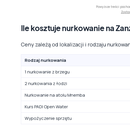
Powyższe treści pocho
Zosta
Ile kosztuje nurkowanie na Za
Ceny zależą od lokalizacji i rodzaju nurkowa
Rodzaj nurkowania
1 nurkowanie z brzegu
2 nurkowania z łodzi
Nurkowanie na atolu Mnemba
Kurs PADI Open Water
Wypożyczenie sprzętu