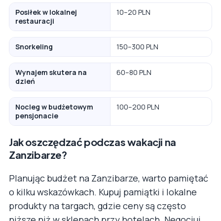
Posiłek w lokalnej
10–20 PLN
restauracji
Snorkeling
150–300 PLN
Wynajem skutera na
60–80 PLN
dzień
Nocleg w budżetowym
100–200 PLN
pensjonacie
Jak oszczędzać podczas wakacji na
Zanzibarze?
Planując budżet na Zanzibarze, warto pamiętać
o kilku wskazówkach. Kupuj pamiątki i lokalne
produkty na targach, gdzie ceny są często
niższe niż w sklepach przy hotelach. Negocjuj