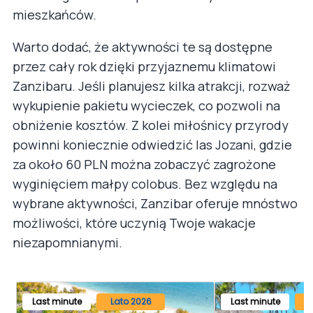
mieszkańców.
Warto dodać, że aktywności te są dostępne
przez cały rok dzięki przyjaznemu klimatowi
Zanzibaru. Jeśli planujesz kilka atrakcji, rozważ
wykupienie pakietu wycieczek, co pozwoli na
obniżenie kosztów. Z kolei miłośnicy przyrody
powinni koniecznie odwiedzić las Jozani, gdzie
za około 60 PLN można zobaczyć zagrożone
wyginięciem małpy colobus. Bez względu na
wybrane aktywności, Zanzibar oferuje mnóstwo
możliwości, które uczynią Twoje wakacje
niezapomnianymi.
Last minute
Lato 2026
Last minute