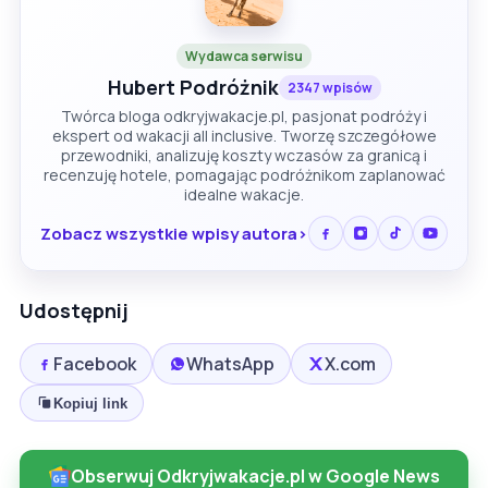
Wydawca serwisu
Hubert Podróżnik
2347 wpisów
Twórca bloga odkryjwakacje.pl, pasjonat podróży i
ekspert od wakacji all inclusive. Tworzę szczegółowe
przewodniki, analizuję koszty wczasów za granicą i
recenzuję hotele, pomagając podróżnikom zaplanować
idealne wakacje.
Zobacz wszystkie wpisy autora
Udostępnij
Facebook
WhatsApp
X.com
Kopiuj link
Obserwuj Odkryjwakacje.pl w Google News