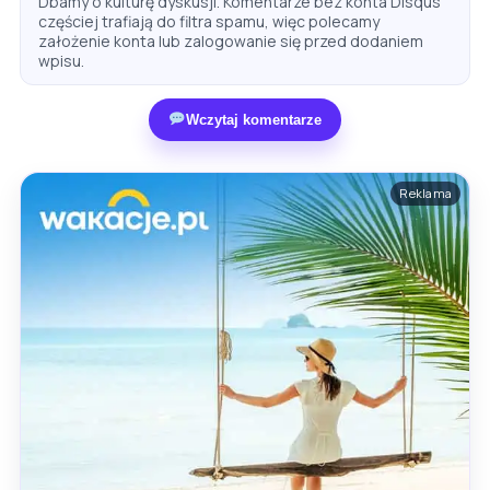
Dbamy o kulturę dyskusji. Komentarze bez konta Disqus
częściej trafiają do filtra spamu, więc polecamy
założenie konta lub zalogowanie się przed dodaniem
wpisu.
Wczytaj komentarze
Reklama