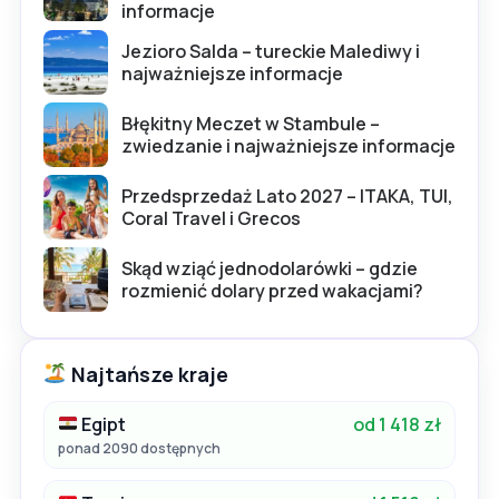
informacje
Jezioro Salda – tureckie Malediwy i
najważniejsze informacje
Błękitny Meczet w Stambule –
zwiedzanie i najważniejsze informacje
Przedsprzedaż Lato 2027 – ITAKA, TUI,
Coral Travel i Grecos
Skąd wziąć jednodolarówki – gdzie
rozmienić dolary przed wakacjami?
Najtańsze kraje
Egipt
od 1 418 zł
ponad 2090 dostępnych