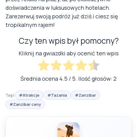
doświadczenia w luksusowych hotelach.
Zarezerwuj swoją podróż już dziś i ciesz się
tropikalnym rajem!
Czy ten wpis był pomocny?
Kliknij na gwiazdki aby ocenić ten wpis
Średnia ocena
4.5
/ 5. Ilość głosów:
2
#Atrakcje
#Tazania
#Zanzibar
Tagi:
#Zanzibar ceny