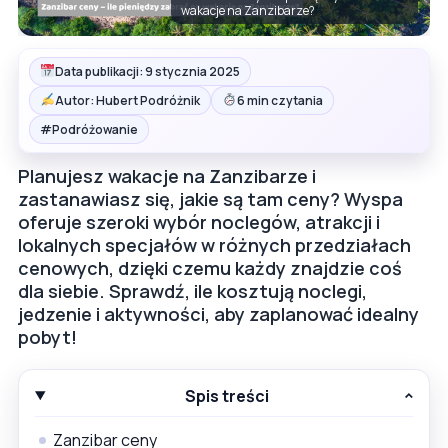
wakacje na Zanzibarze?
Data publikacji: 9 stycznia 2025
Autor: Hubert Podróżnik
6 min czytania
#
Podróżowanie
Planujesz wakacje na Zanzibarze i
zastanawiasz się, jakie są tam ceny? Wyspa
oferuje szeroki wybór noclegów, atrakcji i
lokalnych specjałów w różnych przedziałach
cenowych, dzięki czemu każdy znajdzie coś
dla siebie. Sprawdź, ile kosztują noclegi,
jedzenie i aktywności, aby zaplanować idealny
pobyt!
Spis treści
Zanzibar ceny