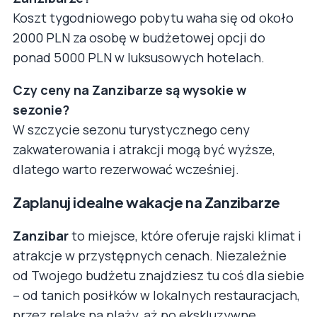
Koszt tygodniowego pobytu waha się od około
2000 PLN za osobę w budżetowej opcji do
ponad 5000 PLN w luksusowych hotelach.
Czy ceny na Zanzibarze są wysokie w
sezonie?
W szczycie sezonu turystycznego ceny
zakwaterowania i atrakcji mogą być wyższe,
dlatego warto rezerwować wcześniej.
Zaplanuj idealne wakacje na Zanzibarze
Zanzibar
to miejsce, które oferuje rajski klimat i
atrakcje w przystępnych cenach. Niezależnie
od Twojego budżetu znajdziesz tu coś dla siebie
– od tanich posiłków w lokalnych restauracjach,
przez relaks na plaży, aż po ekskluzywne