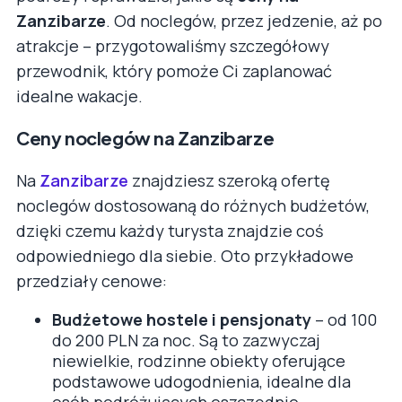
Zanzibarze
. Od noclegów, przez jedzenie, aż po
atrakcje – przygotowaliśmy szczegółowy
przewodnik, który pomoże Ci zaplanować
idealne wakacje.
Ceny noclegów na Zanzibarze
Na
Zanzibarze
znajdziesz szeroką ofertę
noclegów dostosowaną do różnych budżetów,
dzięki czemu każdy turysta znajdzie coś
odpowiedniego dla siebie. Oto przykładowe
przedziały cenowe:
Budżetowe hostele i pensjonaty
– od 100
do 200 PLN za noc. Są to zazwyczaj
niewielkie, rodzinne obiekty oferujące
podstawowe udogodnienia, idealne dla
osób podróżujących oszczędnie.