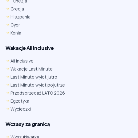
Tunezja
Grecja
Hiszpania
Cypr
Kenia
Wakacje All Inclusive
All Inclusive
Wakacje Last Minute
Last Minute wylot jutro
Last Minute wylot pojutrze
Przedsprzedaż LATO 2026
Egzotyka
Wycieczki
Wczasy za granicą
Wyszukiwarka