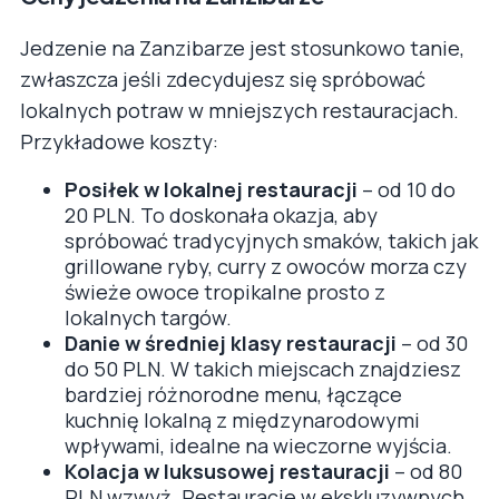
Jedzenie na Zanzibarze jest stosunkowo tanie,
zwłaszcza jeśli zdecydujesz się spróbować
lokalnych potraw w mniejszych restauracjach.
Przykładowe koszty:
Posiłek w lokalnej restauracji
– od 10 do
20 PLN. To doskonała okazja, aby
spróbować tradycyjnych smaków, takich jak
grillowane ryby, curry z owoców morza czy
świeże owoce tropikalne prosto z
lokalnych targów.
Danie w średniej klasy restauracji
– od 30
do 50 PLN. W takich miejscach znajdziesz
bardziej różnorodne menu, łączące
kuchnię lokalną z międzynarodowymi
wpływami, idealne na wieczorne wyjścia.
Kolacja w luksusowej restauracji
– od 80
PLN wzwyż. Restauracje w ekskluzywnych