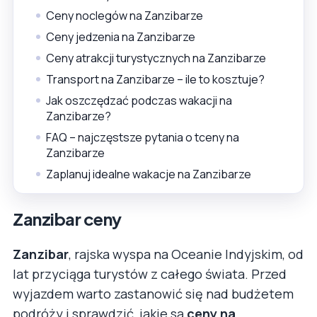
Ceny noclegów na Zanzibarze
Ceny jedzenia na Zanzibarze
Ceny atrakcji turystycznych na Zanzibarze
Transport na Zanzibarze – ile to kosztuje?
Jak oszczędzać podczas wakacji na
Zanzibarze?
FAQ – najczęstsze pytania o tceny na
Zanzibarze
Zaplanuj idealne wakacje na Zanzibarze
Zanzibar ceny
Zanzibar
, rajska wyspa na Oceanie Indyjskim, od
lat przyciąga turystów z całego świata. Przed
wyjazdem warto zastanowić się nad budżetem
podróży i sprawdzić, jakie są
ceny na