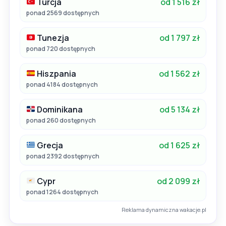
Turcja
od 1 516 zł
ponad 2569 dostępnych
Tunezja
od 1 797 zł
ponad 720 dostępnych
Hiszpania
od 1 562 zł
ponad 4184 dostępnych
Dominikana
od 5 134 zł
ponad 260 dostępnych
Grecja
od 1 625 zł
ponad 2392 dostępnych
Cypr
od 2 099 zł
ponad 1264 dostępnych
Reklama dynamiczna wakacje.pl