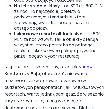
Hotele średniej klasy
– od 300 do 600 PLN
za noc. To najczęściej obiekty o
podwyższonym standardzie, które
zapewniają wygodne pokoje, basen i
dostęp do plaży.
Luksusowe resorty all-inclusive
– od 800
PLN za noc wzwyż. Takie obiekty oferują
wszystko, czego potrzeba do pełnego
relaksu – ekskluzywne pokoje, prywatne
plaże i bogaty wybór restauracji.
Najpopularniejsze regiony, takie jak
Nungwi
,
Kendwa
czy
Paje
, oferują zróżnicowane
możliwości zakwaterowania, zarówno w
budżetowych pensjonatach, jak i w luksusowych
resortach. Warto jednak pamiętać, że w sezonie
turystycznym ceny mogą wzrosnąć, a
dostępność pokoi być ograniczona. Dlatego