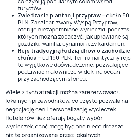
co czyni ją popularnym celem wśród
turystów.
Zwiedzanie plantacji przypraw
– około 50
PLN. Zanzibar, zwany Wyspą Przypraw,
oferuje niezapomniane wycieczki, podczas
których można zobaczyć, jak uprawiane są
goździki, wanilia, cynamon czy kardamon.
Rejs tradycyjną łodzią dhow o zachodzie
słońca
– od 150 PLN. Ten romantyczny rejs
to wyjątkowe doświadczenie, pozwalające
podziwiać malownicze widoki na ocean
przy zachodzącym słońcu.
Wiele z tych atrakcji można zarezerwować u
lokalnych przewodników, co często pozwala na
negocjację cen i personalizację wycieczek.
Hotele również oferują bogaty wybór
wycieczek, choć mogą być one nieco droższe
niż te organizowane przez lokalnych