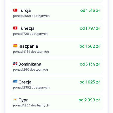
Turcja
od 1 516 zł
ponad 2569 dostępnych
Tunezja
od 1 797 zł
ponad 720 dostępnych
Hiszpania
od 1 562 zł
ponad 4184 dostępnych
Dominikana
od 5 134 zł
ponad 260 dostępnych
Grecja
od 1 625 zł
ponad 2392 dostępnych
Cypr
od 2 099 zł
ponad 1264 dostępnych