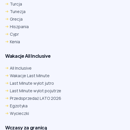
Turcja
Tunezja
Grecja
Hiszpania
Cypr
Kenia
Wakacje All Inclusive
All Inclusive
Wakacje Last Minute
Last Minute wylot jutro
Last Minute wylot pojutrze
Przedsprzedaż LATO 2026
Egzotyka
Wycieczki
Wczasy za granicą