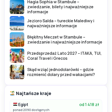
Hagia Sophia w Stambule –
zwiedzanie, bilety i najważniejsze
informacje
Jezioro Salda – tureckie Malediwy i
najważniejsze informacje
Błękitny Meczet w Stambule –
zwiedzanie i najważniejsze informacje
Przedsprzedaż Lato 2027 – ITAKA, TUI,
Coral Travel i Grecos
Skąd wziąć jednodolarówki – gdzie
rozmienić dolary przed wakacjami?
Najtańsze kraje
Egipt
od 1 418 zł
ponad 2090 dostępnych