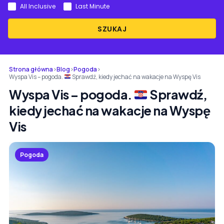
All Inclusive
Last Minute
SZUKAJ
Strona główna
›
Blog
›
Pogoda
›
Wyspa Vis – pogoda.
Sprawdź, kiedy jechać na wakacje na Wyspę Vis
Wyspa Vis – pogoda.
Sprawdź,
kiedy jechać na wakacje na Wyspę
Vis
Pogoda