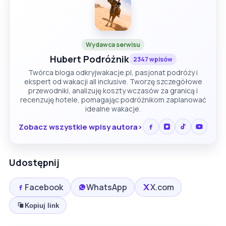
Wydawca serwisu
Hubert Podróżnik
2347 wpisów
Twórca bloga odkryjwakacje.pl, pasjonat podróży i
ekspert od wakacji all inclusive. Tworzę szczegółowe
przewodniki, analizuję koszty wczasów za granicą i
recenzuję hotele, pomagając podróżnikom zaplanować
idealne wakacje.
Zobacz wszystkie wpisy autora
Udostępnij
Facebook
WhatsApp
X.com
Kopiuj link