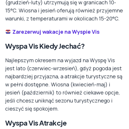
(grudzień-luty) utrzymują się w granicach 10-
15°C. Wiosna i jesień oferują również przyjemne
warunki, z temperaturami w okolicach 15-20°C.
Zarezerwuj wakacje na Wyspie Vis
Wyspa Vis Kiedy Jechać?
Najlepszym okresem na wyjazd na Wyspę Vis
jest lato (czerwiec-wrzesień), gdyż pogoda jest
najbardziej przyjazna, a atrakcje turystyczne są
w pełni dostępne. Wiosna (kwiecień-maj) i
jesień (październik) to również ciekawe opcje,
jeśli chcesz uniknąć sezonu turystycznego i
cieszyć się spokojem.
Wyspa Vis Atrakcje