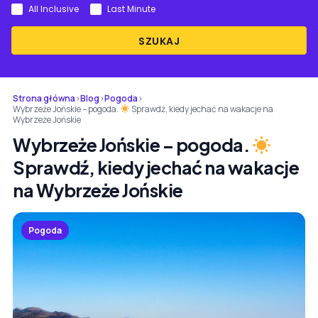
All Inclusive
Last Minute
SZUKAJ
Strona główna
›
Blog
›
Pogoda
›
Wybrzeże Jońskie – pogoda.
Sprawdź, kiedy jechać na wakacje na
Wybrzeże Jońskie
Wybrzeże Jońskie – pogoda.
Sprawdź, kiedy jechać na wakacje
na Wybrzeże Jońskie
Pogoda