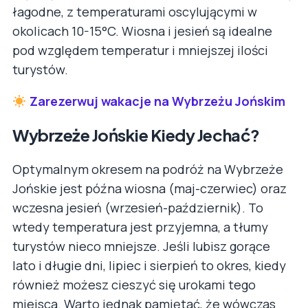
łagodne, z temperaturami oscylującymi w
okolicach 10-15°C. Wiosna i jesień są idealne
pod względem temperatur i mniejszej ilości
turystów.
Zarezerwuj wakacje na Wybrzeżu Jońskim
Wybrzeże Jońskie Kiedy Jechać?
Optymalnym okresem na podróż na Wybrzeże
Jońskie jest późna wiosna (maj-czerwiec) oraz
wczesna jesień (wrzesień-październik). To
wtedy temperatura jest przyjemna, a tłumy
turystów nieco mniejsze. Jeśli lubisz gorące
lato i długie dni, lipiec i sierpień to okres, kiedy
również możesz cieszyć się urokami tego
miejsca. Warto jednak pamiętać, że wówczas