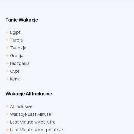
Tanie Wakacje
Egipt
Turcja
Tunezja
Grecja
Hiszpania
Cypr
Kenia
Wakacje All Inclusive
All Inclusive
Wakacje Last Minute
Last Minute wylot jutro
Last Minute wylot pojutrze