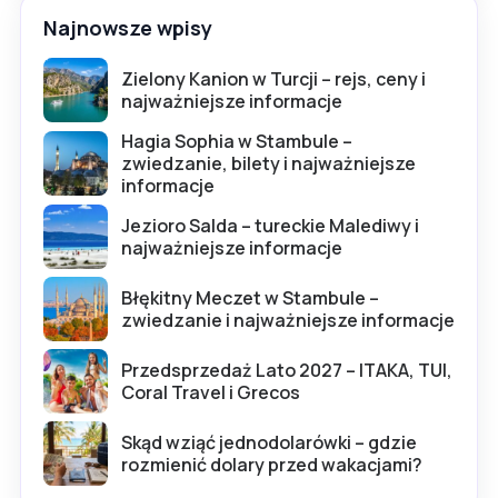
Najnowsze wpisy
Zielony Kanion w Turcji – rejs, ceny i
najważniejsze informacje
Hagia Sophia w Stambule –
zwiedzanie, bilety i najważniejsze
informacje
Jezioro Salda – tureckie Malediwy i
najważniejsze informacje
Błękitny Meczet w Stambule –
zwiedzanie i najważniejsze informacje
Przedsprzedaż Lato 2027 – ITAKA, TUI,
Coral Travel i Grecos
Skąd wziąć jednodolarówki – gdzie
rozmienić dolary przed wakacjami?