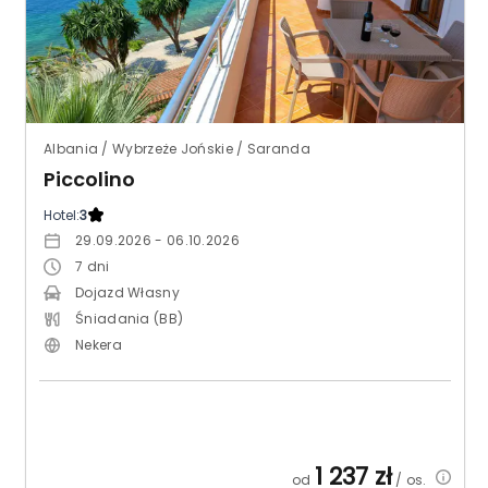
Albania / Wybrzeże Jońskie / Saranda
Piccolino
Hotel:
3
29.09.2026 - 06.10.2026
7
dni
Dojazd Własny
Śniadania (BB)
Nekera
1 237
zł
od
/ os.