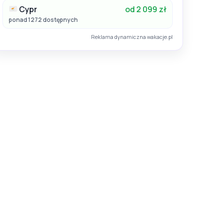
Cypr
od 2 099 zł
ponad 1272 dostępnych
Reklama dynamiczna wakacje.pl