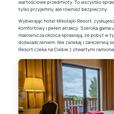
wartościowe przedmioty. To wszystko sprawi
tylko przyjemny, ale również bezpieczny.
Wybierając hotel Mikołajki Resort, zyskuj
komfortowy i pełen atrakcji. Szeroka gama 
malownicza okolica sprawiają, że pobyt w 
doświadczeniem. Nie zwlekaj i zarezerwuj s
Resort czeka na Ciebie z otwartymi ramiona