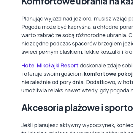
Komfortowe ubrania na k
Planując wyjazd nad jezioro, musisz wziąć 
Pogoda może być kapryśna, a chłodne poran
warto zabrać ze sobą różnorodne ubrania. C
niezbędne podczas spacerów brzegiem jezior
świeci pełnym blaskiem, lekkie koszulki i kr
Hotel Mikołajki Resort
doskonale zdaje sob
i oferuje swoim gościom
komfortowe pokoj
niezależnie od pory dnia. Dodatkowo, w hot
umożliwia relaks nawet wtedy, gdy pogoda n
Akcesoria plażowe i sport
Jeśli planujesz aktywny wypoczynek, koniec