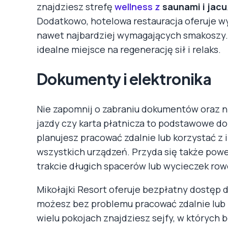
znajdziesz strefę
wellness z
saunami i jacu
Dodatkowo, hotelowa restauracja oferuje w
nawet najbardziej wymagających smakoszy. W
idealne miejsce na regenerację sił i relaks.
Dokumenty i elektronika
Nie zapomnij o zabraniu dokumentów oraz n
jazdy czy karta płatnicza to podstawowe dok
planujesz pracować zdalnie lub korzystać z 
wszystkich urządzeń. Przyda się także powe
trakcie długich spacerów lub wycieczek ro
Mikołajki Resort oferuje bezpłatny dostęp 
możesz bez problemu pracować zdalnie lub 
wielu pokojach znajdziesz sejfy, w których