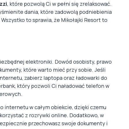
zzi
, które pozwolą Ci w pełni się zrelaksować.
yśmienite dania, które zadowolą podniebienia
szystko to sprawia, że Mikołajki Resort to
iezbędnej elektroniki. Dowód osobisty, prawo
umenty, które warto mieć przy sobie. Jeśli
internetu, zabierz laptopa oraz ładowarki do
rbank, który pozwoli Ci naładować telefon w
werowych.
do internetu w całym obiekcie, dzięki czemu
korzystać z rozrywki online. Dodatkowo, w
 bezpiecznie przechowasz swoje dokumenty i