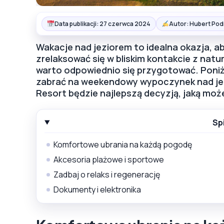
Data publikacji: 27 czerwca 2024
Autor: Hubert Pod
Wakacje nad jeziorem to idealna okazja, a
zrelaksować się w bliskim kontakcie z natu
warto odpowiednio się przygotować. Poniże
zabrać na weekendowy wypoczynek nad jez
Resort będzie najlepszą decyzją, jaką moż
Sp
Komfortowe ubrania na każdą pogodę
Akcesoria plażowe i sportowe
Zadbaj o relaks i regenerację
Dokumenty i elektronika