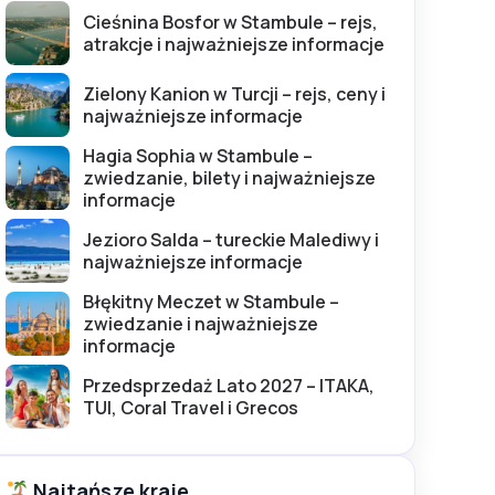
Cieśnina Bosfor w Stambule – rejs,
atrakcje i najważniejsze informacje
Zielony Kanion w Turcji – rejs, ceny i
najważniejsze informacje
Hagia Sophia w Stambule –
zwiedzanie, bilety i najważniejsze
informacje
Jezioro Salda – tureckie Malediwy i
najważniejsze informacje
Błękitny Meczet w Stambule –
zwiedzanie i najważniejsze
informacje
Przedsprzedaż Lato 2027 – ITAKA,
TUI, Coral Travel i Grecos
Najtańsze kraje