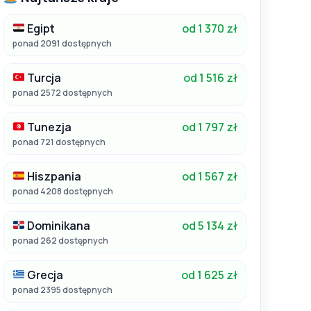
Egipt
od 1 370 zł
ponad 2091 dostępnych
Turcja
od 1 516 zł
ponad 2572 dostępnych
Tunezja
od 1 797 zł
ponad 721 dostępnych
Hiszpania
od 1 567 zł
ponad 4208 dostępnych
Dominikana
od 5 134 zł
ponad 262 dostępnych
Grecja
od 1 625 zł
ponad 2395 dostępnych