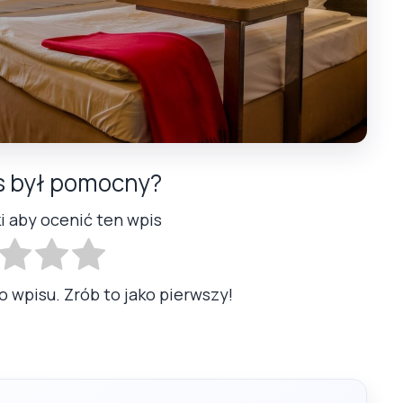
s był pomocny?
ki aby ocenić ten wpis
o wpisu. Zrób to jako pierwszy!