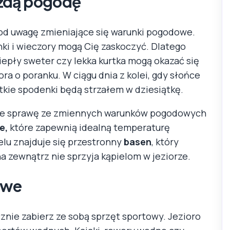
ażdą pogodę
pod uwagę zmieniające się warunki pogodowe.
ki i wieczory mogą Cię zaskoczyć. Dlatego
iepły sweter czy lekka kurtka mogą okazać się
a o poranku. W ciągu dnia z kolei, gdy słońce
ótkie spodenki będą strzałem w dziesiątkę.
ie sprawę ze zmiennych warunków pogodowych
e,
które zapewnią idealną temperaturę
elu znajduje się przestronny
basen
, który
a zewnątrz nie sprzyja kąpielom w jeziorze.
owe
znie zabierz ze sobą sprzęt sportowy. Jezioro