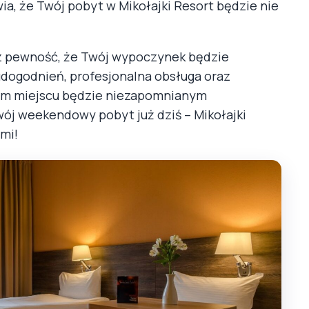
a, że Twój pobyt w Mikołajki Resort będzie nie
esz pewność, że Twój wypoczynek będzie
udogodnień, profesjonalna obsługa oraz
tym miejscu będzie niezapomnianym
wój weekendowy pobyt już dziś – Mikołajki
mi!