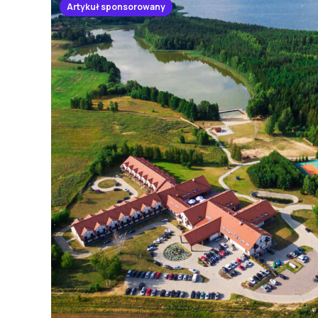
Artykuł sponsorowany