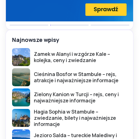
Najnowsze wpisy
Zamek w Alanyi i wzgórze Kale –
kolejka, ceny i zwiedzanie
Cieśnina Bosfor w Stambule – rejs,
atrakcje i najważniejsze informacje
Zielony Kanion w Turcji – rejs, ceny i
najważniejsze informacje
Hagia Sophia w Stambule –
zwiedzanie, bilety i najważniejsze
informacje
Jezioro Salda – tureckie Malediwy i