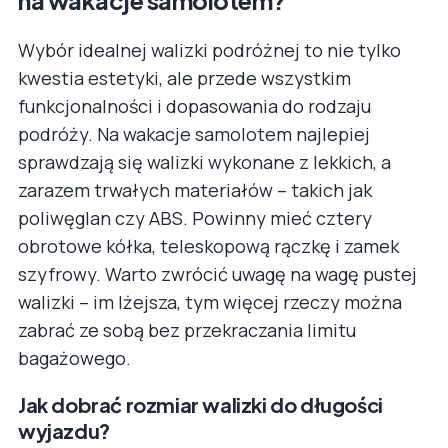
na wakacje samolotem?
Wybór idealnej walizki podróżnej to nie tylko
kwestia estetyki, ale przede wszystkim
funkcjonalności i dopasowania do rodzaju
podróży. Na wakacje samolotem najlepiej
sprawdzają się walizki wykonane z lekkich, a
zarazem trwałych materiałów – takich jak
poliwęglan czy ABS. Powinny mieć cztery
obrotowe kółka, teleskopową rączkę i zamek
szyfrowy. Warto zwrócić uwagę na wagę pustej
walizki – im lżejsza, tym więcej rzeczy można
zabrać ze sobą bez przekraczania limitu
bagażowego.
Jak dobrać rozmiar walizki do długości
wyjazdu?