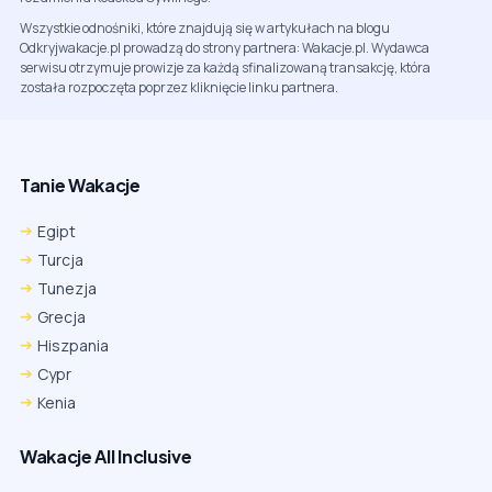
Wszystkie odnośniki, które znajdują się w artykułach na blogu
Odkryjwakacje.pl prowadzą do strony partnera: Wakacje.pl. Wydawca
serwisu otrzymuje prowizje za każdą sfinalizowaną transakcję, która
została rozpoczęta poprzez kliknięcie linku partnera.
Tanie Wakacje
Egipt
Turcja
Tunezja
Grecja
Hiszpania
Cypr
Kenia
Wakacje All Inclusive