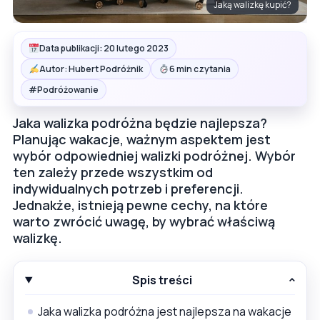
Jaką walizkę kupić?
Data publikacji: 20 lutego 2023
Autor: Hubert Podróżnik
6 min czytania
#
Podróżowanie
Jaka walizka podróżna będzie najlepsza?
Planując wakacje, ważnym aspektem jest
wybór odpowiedniej walizki podróżnej. Wybór
ten zależy przede wszystkim od
indywidualnych potrzeb i preferencji.
Jednakże, istnieją pewne cechy, na które
warto zwrócić uwagę, by wybrać właściwą
walizkę.
Spis treści
Jaka walizka podróżna jest najlepsza na wakacje