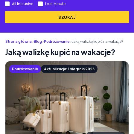
All Inclusive
Last Minute
SZUKAJ
Strona główna
›
Blog
›
Podróżowanie
›
Jaką walizkę kupić na wakacje?
Jaką walizkę kupić na wakacje?
Podróżowanie
Aktualizacja: 1 sierpnia 2025