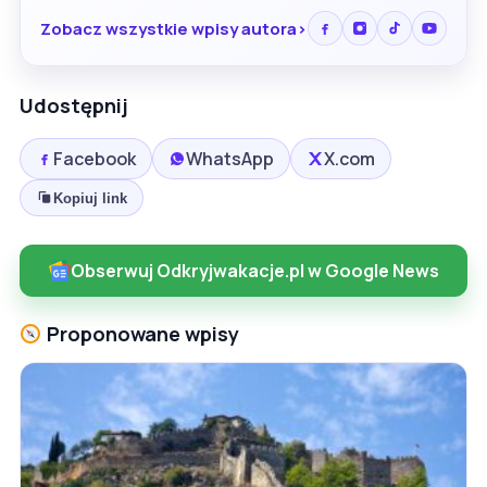
Zobacz wszystkie wpisy autora
Udostępnij
Facebook
WhatsApp
X.com
Kopiuj link
Obserwuj Odkryjwakacje.pl w Google News
Proponowane wpisy