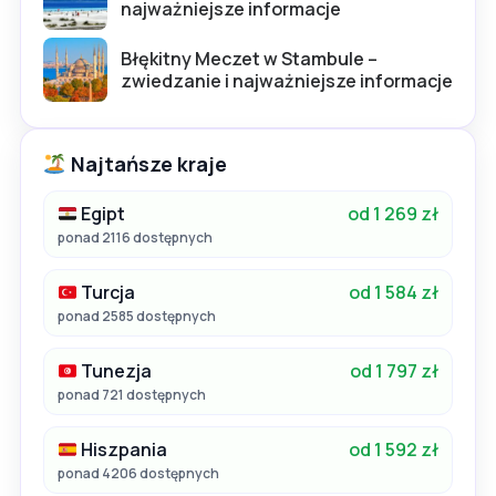
najważniejsze informacje
Błękitny Meczet w Stambule –
zwiedzanie i najważniejsze informacje
Najtańsze kraje
Egipt
od 1 269 zł
ponad 2116 dostępnych
Turcja
od 1 584 zł
ponad 2585 dostępnych
Tunezja
od 1 797 zł
ponad 721 dostępnych
Hiszpania
od 1 592 zł
ponad 4206 dostępnych