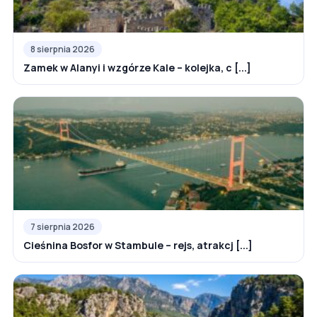
8 sierpnia 2026
Zamek w Alanyi i wzgórze Kale – kolejka, c [...]
7 sierpnia 2026
Cieśnina Bosfor w Stambule – rejs, atrakcj [...]