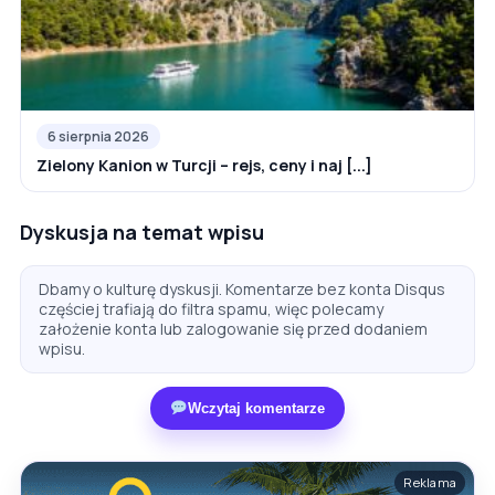
6 sierpnia 2026
Zielony Kanion w Turcji – rejs, ceny i naj [...]
Dyskusja na temat wpisu
Dbamy o kulturę dyskusji. Komentarze bez konta Disqus
częściej trafiają do filtra spamu, więc polecamy
założenie konta lub zalogowanie się przed dodaniem
wpisu.
Wczytaj komentarze
Reklama