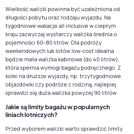
Wielkość walizki powinna być uzależniona od
długości pobytu oraz rodzaju wyjazdu. Na
tygodniowe wakacje all inclusive w ciepłym
kraju zazwyczaj wystarczy walizka średnia o
pojemności 60–80 litrów. Dla podróży
weekendowych lub lotów low-cost idealna
będzie mała walizka kabinowa (do 40 litrów),
która spełnia wymogi bagażu podręcznego. Z
kolei na dłuższe wyjazdy, np. trzytygodniowe
objazdówki czy podróże z rodziną, najlepiej
sprawdzi się duża walizka powyżej 90 litrów.
Jakie są limity bagażu w popularnych
liniach lotniczych?
Przed wyborem walizki warto sprawdzić limity