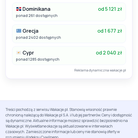
Dominikana
od 5 121 zł
ponad 261 dostępnych
Grecja
od 1 677 zł
ponad 2402 dostępnych
Cypr
od 2 040 zł
ponad 1285 dostępnych
Reklama dynamiczna wakacje.pl
Treści pochodzą z serwisu Wakacje.pl. Stanowią własność prawnie
chronioną należącą do Wakacje.pl S.A. i/lub jej partnerów. Ceny i dostępność
są dynamiczne. Aktualne informacje możesz sprawdzić bezpośrednio na
Wakacje.pl. Wyświetlane okazje są aktualizowane w interwałach
czasowych. Zamieszczone informacje lub ceny nie stanowią oferty w
rozumieniu Kodeksu Cywilnego.