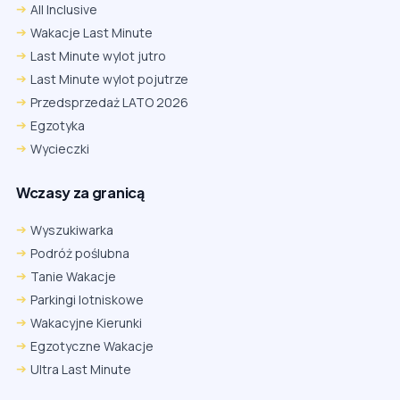
All Inclusive
Wakacje Last Minute
Last Minute wylot jutro
Last Minute wylot pojutrze
Przedsprzedaż LATO 2026
Egzotyka
Wycieczki
Wczasy za granicą
Wyszukiwarka
Podróż poślubna
Tanie Wakacje
Parkingi lotniskowe
Wakacyjne Kierunki
Egzotyczne Wakacje
Ultra Last Minute