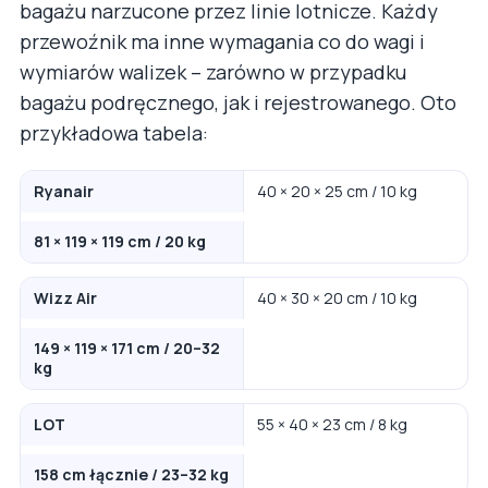
bagażu narzucone przez linie lotnicze. Każdy
przewoźnik ma inne wymagania co do wagi i
wymiarów walizek – zarówno w przypadku
bagażu podręcznego, jak i rejestrowanego. Oto
przykładowa tabela:
Ryanair
40 × 20 × 25 cm / 10 kg
81 × 119 × 119 cm / 20 kg
Wizz Air
40 × 30 × 20 cm / 10 kg
149 × 119 × 171 cm / 20–32
kg
LOT
55 × 40 × 23 cm / 8 kg
158 cm łącznie / 23–32 kg