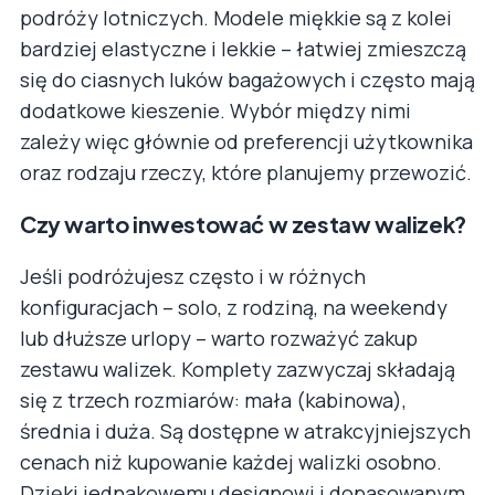
podróży lotniczych. Modele miękkie są z kolei
bardziej elastyczne i lekkie – łatwiej zmieszczą
się do ciasnych luków bagażowych i często mają
dodatkowe kieszenie. Wybór między nimi
zależy więc głównie od preferencji użytkownika
oraz rodzaju rzeczy, które planujemy przewozić.
Czy warto inwestować w zestaw walizek?
Jeśli podróżujesz często i w różnych
konfiguracjach – solo, z rodziną, na weekendy
lub dłuższe urlopy – warto rozważyć zakup
zestawu walizek. Komplety zazwyczaj składają
się z trzech rozmiarów: mała (kabinowa),
średnia i duża. Są dostępne w atrakcyjniejszych
cenach niż kupowanie każdej walizki osobno.
Dzięki jednakowemu designowi i dopasowanym