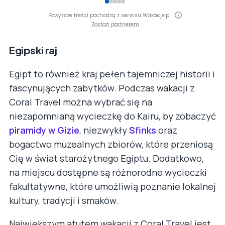
Powyższe treści pochodzą z serwisu Wakacje.pl
Zostań partnerem
Egipski raj
Egipt to również kraj pełen tajemniczej historii i
fascynujących zabytków. Podczas wakacji z
Coral Travel można wybrać się na
niezapomnianą wycieczkę do Kairu, by zobaczyć
piramidy w Gizie
, niezwykły
Sfinks
oraz
bogactwo muzealnych zbiorów, które przeniosą
Cię w świat starożytnego Egiptu. Dodatkowo,
na miejscu dostępne są różnorodne wycieczki
fakultatywne, które umożliwią poznanie lokalnej
kultury, tradycji i smaków.
Największym atutem wakacji z Coral Travel jest