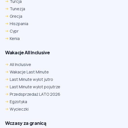
Turcja
Tunezja
Grecja
Hiszpania
Cypr
Kenia
Wakacje All Inclusive
All Inclusive
Wakacje Last Minute
Last Minute wylot jutro
Last Minute wylot pojutrze
Przedsprzedaż LATO 2026
Egzotyka
Wycieczki
Wczasy za granicą