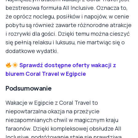
bezstresowa formuła All Inclusive. Oznacza to,
że oprócz noclegu, posiłków i napojów, w cenie
pobytu są również zawarte różnorodne atrakcje
i rozrywki dla gości. Dzięki temu można cieszyć
się pełnią relaksu i luksusu, nie martwiąc się o
dodatkowe wydatki.
Sprawdź dostępne oferty wakacji z
biurem Coral Travel w Egipcie
Podsumowanie
Wakacje w Egipcie z Coral Travel to
niepowtarzalna okazja na przeżycie
niezapomnianych chwil w magicznym kraju
faraonów. Dzięki kompleksowej obsłudze All
Inclusive, podróżowanie staje się prawdziwą