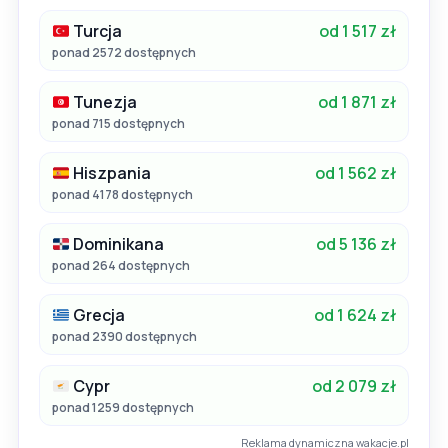
Turcja
od 1 517 zł
ponad 2572 dostępnych
Tunezja
od 1 871 zł
ponad 715 dostępnych
Hiszpania
od 1 562 zł
ponad 4178 dostępnych
Dominikana
od 5 136 zł
ponad 264 dostępnych
Grecja
od 1 624 zł
ponad 2390 dostępnych
Cypr
od 2 079 zł
ponad 1259 dostępnych
Reklama dynamiczna wakacje.pl