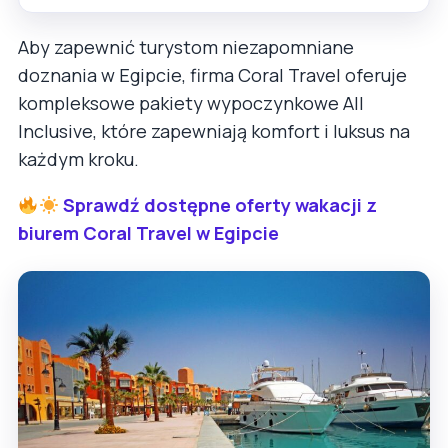
Aby zapewnić turystom niezapomniane
doznania w Egipcie, firma Coral Travel oferuje
kompleksowe pakiety wypoczynkowe All
Inclusive, które zapewniają komfort i luksus na
każdym kroku.
Sprawdź dostępne oferty wakacji z
biurem Coral Travel w Egipcie