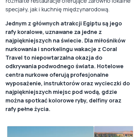
rozmaite restauracje oferujące zarówno lokalne
specjały, jak i kuchnię międzynarodową.
Jednym z głównych atrakcji Egiptu są jego
rafy koralowe, uznawane za jedne z
najpiękniejszych na świecie. Dla miłośników
nurkowania i snorkelingu wakacje z Coral
Travel to niepowtarzalna okazja do
odkrywania podwodnego świata. Hotelowe
centra nurkowe oferują profesjonalne
wyposażenie, instruktorów oraz wycieczki do
najpiękniejszych miejsc pod wodą, gdzie
można spotkać kolorowe ryby, delfiny oraz
rafy pełne życia.