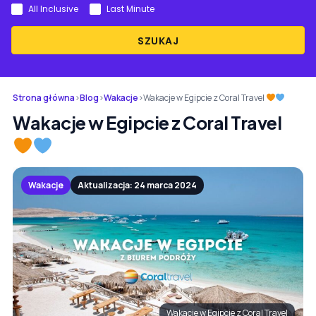
All Inclusive
Last Minute
SZUKAJ
Strona główna
›
Blog
›
Wakacje
›
Wakacje w Egipcie z Coral Travel
Wakacje w Egipcie z Coral Travel
Wakacje
Aktualizacja: 24 marca 2024
Wakacje w Egipcie z Coral Travel