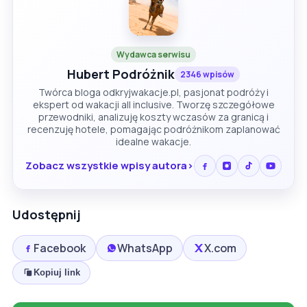
Wydawca serwisu
Hubert Podróżnik
2346 wpisów
Twórca bloga odkryjwakacje.pl, pasjonat podróży i
ekspert od wakacji all inclusive. Tworzę szczegółowe
przewodniki, analizuję koszty wczasów za granicą i
recenzuję hotele, pomagając podróżnikom zaplanować
idealne wakacje.
Zobacz wszystkie wpisy autora
Udostępnij
Facebook
WhatsApp
X.com
Kopiuj link