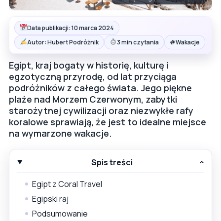
Data publikacji: 10 marca 2024
#
Autor: Hubert Podróżnik
3 min czytania
Wakacje
Egipt, kraj bogaty w historię, kulturę i
egzotyczną przyrodę, od lat przyciąga
podróżników z całego świata. Jego piękne
plaże nad Morzem Czerwonym, zabytki
starożytnej cywilizacji oraz niezwykłe rafy
koralowe sprawiają, że jest to idealne miejsce
na wymarzone wakacje.
Spis treści
Egipt z Coral Travel
Egipski raj
Podsumowanie