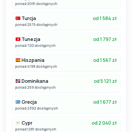
ponad 2091 dostępnych
Turcja
od 1 584 zł
ponad 2575 dostępnych
Tunezja
od 1 797 zł
ponad 720 dostępnych
Hiszpania
od 1 567 zł
ponad 4198 dostępnych
Dominikana
od 5 121 zł
ponad 259 dostępnych
Grecja
od 1 677 zł
ponad 2392 dostępnych
Cypr
od 2 040 zł
ponad 1281 dostępnych