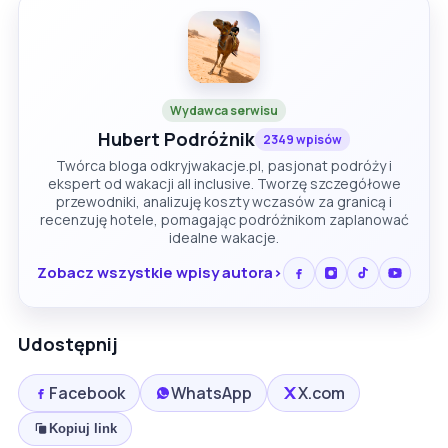
Wydawca serwisu
Hubert Podróżnik
2349 wpisów
Twórca bloga odkryjwakacje.pl, pasjonat podróży i
ekspert od wakacji all inclusive. Tworzę szczegółowe
przewodniki, analizuję koszty wczasów za granicą i
recenzuję hotele, pomagając podróżnikom zaplanować
idealne wakacje.
Zobacz wszystkie wpisy autora
Udostępnij
Facebook
WhatsApp
X.com
Kopiuj link