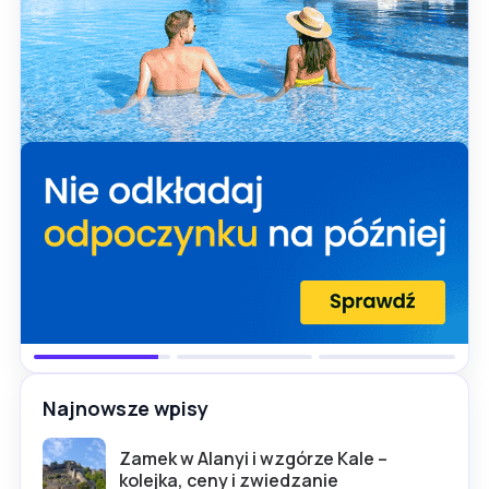
Najnowsze wpisy
Zamek w Alanyi i wzgórze Kale –
kolejka, ceny i zwiedzanie