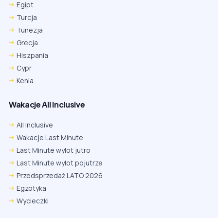
Egipt
Turcja
Tunezja
Grecja
Hiszpania
Cypr
Kenia
Wakacje All Inclusive
All Inclusive
Wakacje Last Minute
Last Minute wylot jutro
Last Minute wylot pojutrze
Przedsprzedaż LATO 2026
Egzotyka
Wycieczki