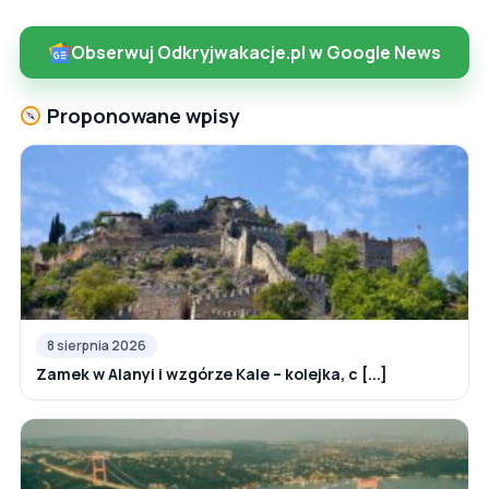
Obserwuj Odkryjwakacje.pl w Google News
Proponowane wpisy
8 sierpnia 2026
Zamek w Alanyi i wzgórze Kale – kolejka, c [...]