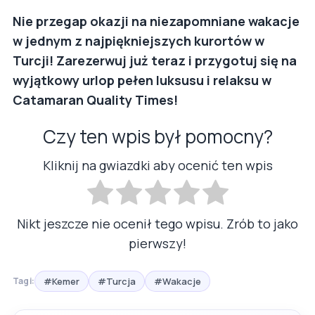
Nie przegap okazji na niezapomniane wakacje
w jednym z najpiękniejszych kurortów w
Turcji! Zarezerwuj już teraz i przygotuj się na
wyjątkowy urlop pełen luksusu i relaksu w
Catamaran Quality Times!
Czy ten wpis był pomocny?
Kliknij na gwiazdki aby ocenić ten wpis
Nikt jeszcze nie ocenił tego wpisu. Zrób to jako
pierwszy!
#Kemer
#Turcja
#Wakacje
Tagi: