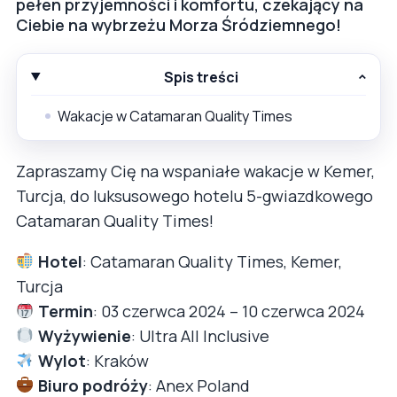
pełen przyjemności i komfortu, czekający na
Ciebie na wybrzeżu Morza Śródziemnego!
Spis treści
Wakacje w Catamaran Quality Times
Zapraszamy Cię na wspaniałe wakacje w Kemer,
Turcja, do luksusowego hotelu 5-gwiazdkowego
Catamaran Quality Times!
Hotel
: Catamaran Quality Times, Kemer,
Turcja
Termin
: 03 czerwca 2024 – 10 czerwca 2024
Wyżywienie
: Ultra All Inclusive
Wylot
: Kraków
Biuro podróży
: Anex Poland