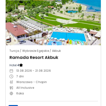
Turcja / Wybrzeże Egejskie / Akbuk
Ramada Resort Akbuk
Hotel:
4
13.08.2026 - 21.08.2026
7
dni
Warszawa - Chopin
All Inclusive
Itaka