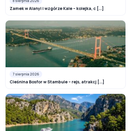
8 sierpnia 2026
Zamek w Alanyi i wzgórze Kale – kolejka, c [...]
7 sierpnia 2026
Cieśnina Bosfor w Stambule – rejs, atrakcj [...]