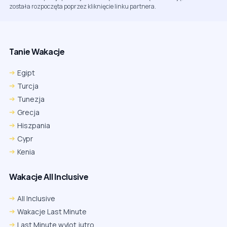
została rozpoczęta poprzez kliknięcie linku partnera.
Tanie Wakacje
Egipt
Turcja
Tunezja
Grecja
Hiszpania
Cypr
Kenia
Wakacje All Inclusive
All Inclusive
Wakacje Last Minute
Last Minute wylot jutro