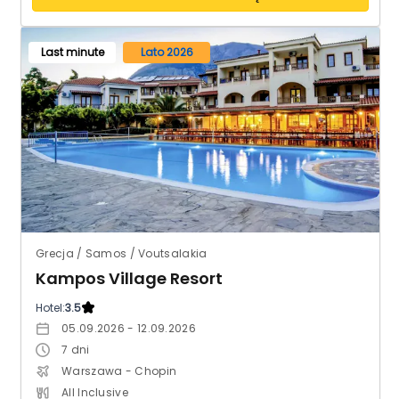
Last minute
Lato 2026
Grecja / Samos / Voutsalakia
Kampos Village Resort
Hotel:
3.5
05.09.2026 - 12.09.2026
7
dni
Warszawa - Chopin
All Inclusive