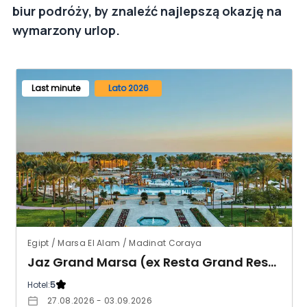
biur podróży, by znaleźć najlepszą okazję na
wymarzony urlop.
Last minute
Lato 2026
Egipt / Marsa El Alam / Madinat Coraya
Jaz Grand Marsa (ex Resta Grand Resort)
Hotel:
5
27.08.2026 - 03.09.2026