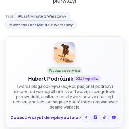
pierwszy!
#Last Minute z Warszawy
Tagi:
#Wczasy Last Minute z Warszawy
Wydawca serwisu
Hubert Podróżnik
2349 wpisów
Twórca bloga odkryjwakacje.pl, pasjonat podróży i
ekspert od wakacji all inclusive. Tworzę szczegółowe
przewodniki, analizuję koszty wczasów za granicą i
recenzuję hotele, pomagając podróżnikom zaplanować
idealne wakacje.
Zobacz wszystkie wpisy autora