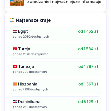
zwiedzanie i najważniejsze informacje
Najtańsze kraje
Egipt
od 1 432 zł
ponad 2092 dostępnych
Turcja
od 1 584 zł
ponad 2576 dostępnych
Tunezja
od 1 797 zł
ponad 720 dostępnych
Hiszpania
od 1 567 zł
ponad 4198 dostępnych
Dominikana
od 5 129 zł
ponad 259 dostępnych