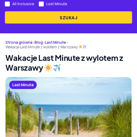
All Inclusive
Last Minute
SZUKAJ
Strona główna
›
Blog
›
Last Minute
›
Wakacje Last Minute z wylotem z Warszawy
Wakacje Last Minute z wylotem z
Warszawy
Last Minute