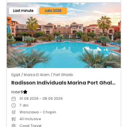
Last minute
Lato 2026
Egipt / Marsa El Alam / Port Ghalib
Radisson Individuals Marina Port Ghalib (ex. Sunrise Marina Resort)
Hotel:
5
01.09.2026 - 08.09.2026
7
dni
Warszawa - Chopin
All Inclusive
Coral Travel