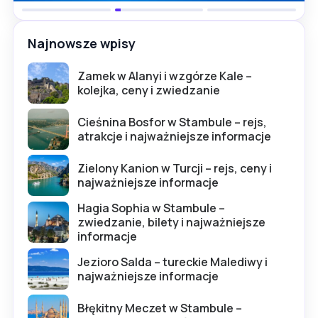
Najnowsze wpisy
Zamek w Alanyi i wzgórze Kale –
kolejka, ceny i zwiedzanie
Cieśnina Bosfor w Stambule – rejs,
atrakcje i najważniejsze informacje
Zielony Kanion w Turcji – rejs, ceny i
najważniejsze informacje
Hagia Sophia w Stambule –
zwiedzanie, bilety i najważniejsze
informacje
Jezioro Salda – tureckie Malediwy i
najważniejsze informacje
Błękitny Meczet w Stambule –