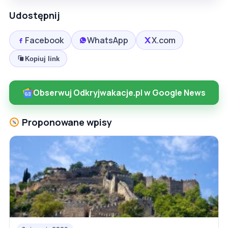
Udostępnij
Facebook
WhatsApp
X.com
Kopiuj link
Obserwuj Odkryjwakacje.pl w Google News
Proponowane wpisy