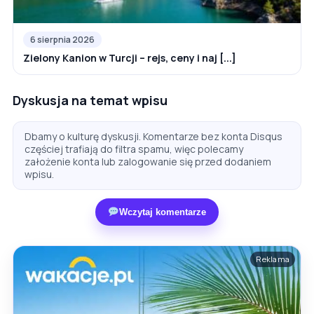
6 sierpnia 2026
Zielony Kanion w Turcji – rejs, ceny i naj [...]
Dyskusja na temat wpisu
Dbamy o kulturę dyskusji. Komentarze bez konta Disqus
częściej trafiają do filtra spamu, więc polecamy
założenie konta lub zalogowanie się przed dodaniem
wpisu.
Wczytaj komentarze
Reklama