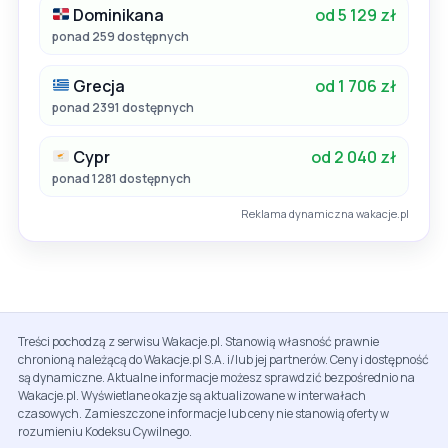
Dominikana
od 5 129 zł
ponad 259 dostępnych
Grecja
od 1 706 zł
ponad 2391 dostępnych
Cypr
od 2 040 zł
ponad 1281 dostępnych
Reklama dynamiczna wakacje.pl
Treści pochodzą z serwisu Wakacje.pl. Stanowią własność prawnie
chronioną należącą do Wakacje.pl S.A. i/lub jej partnerów. Ceny i dostępność
są dynamiczne. Aktualne informacje możesz sprawdzić bezpośrednio na
Wakacje.pl. Wyświetlane okazje są aktualizowane w interwałach
czasowych. Zamieszczone informacje lub ceny nie stanowią oferty w
rozumieniu Kodeksu Cywilnego.