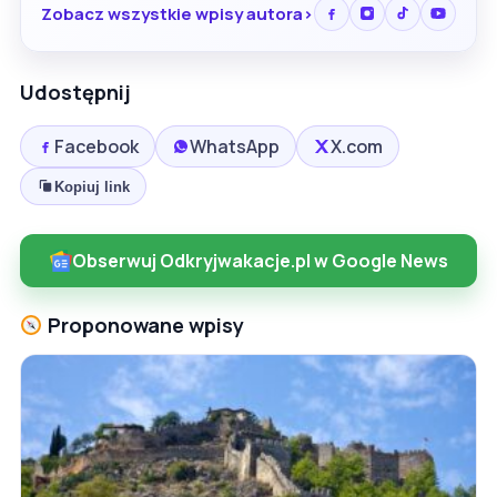
Zobacz wszystkie wpisy autora
Udostępnij
Facebook
WhatsApp
X.com
Kopiuj link
Obserwuj Odkryjwakacje.pl w Google News
Proponowane wpisy