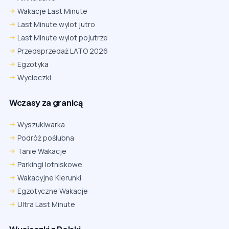
Wakacje Last Minute
Last Minute wylot jutro
Last Minute wylot pojutrze
Przedsprzedaż LATO 2026
Egzotyka
Wycieczki
Wczasy za granicą
Wyszukiwarka
Podróż poślubna
Tanie Wakacje
Parkingi lotniskowe
Wakacyjne Kierunki
Egzotyczne Wakacje
Ultra Last Minute