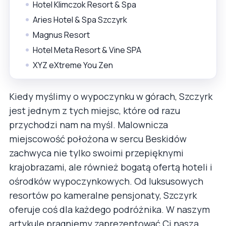
Hotel Klimczok Resort & Spa
Aries Hotel & Spa Szczyrk
Magnus Resort
Hotel Meta Resort & Vine SPA
XYZ eXtreme You Zen
Kiedy myślimy o wypoczynku w górach, Szczyrk
jest jednym z tych miejsc, które od razu
przychodzi nam na myśl. Malownicza
miejscowość położona w sercu Beskidów
zachwyca nie tylko swoimi przepięknymi
krajobrazami, ale również bogatą ofertą hoteli i
ośrodków wypoczynkowych. Od luksusowych
resortów po kameralne pensjonaty, Szczyrk
oferuje coś dla każdego podróżnika. W naszym
artykule pragniemy zaprezentować Ci naszą