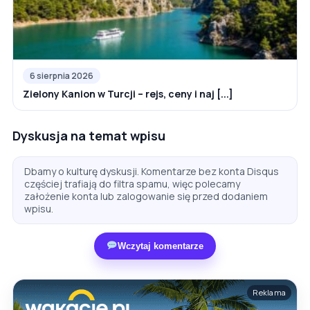
6 sierpnia 2026
Zielony Kanion w Turcji – rejs, ceny i naj [...]
Dyskusja na temat wpisu
Dbamy o kulturę dyskusji. Komentarze bez konta Disqus
częściej trafiają do filtra spamu, więc polecamy
założenie konta lub zalogowanie się przed dodaniem
wpisu.
Wczytaj komentarze
Reklama