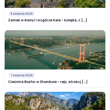
8 sierpnia 2026
Zamek w Alanyi i wzgórze Kale – kolejka, c [...]
7 sierpnia 2026
Cieśnina Bosfor w Stambule – rejs, atrakcj [...]