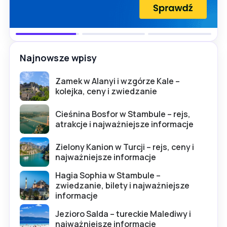
Najnowsze wpisy
Zamek w Alanyi i wzgórze Kale –
kolejka, ceny i zwiedzanie
Cieśnina Bosfor w Stambule – rejs,
atrakcje i najważniejsze informacje
Zielony Kanion w Turcji – rejs, ceny i
najważniejsze informacje
Hagia Sophia w Stambule –
zwiedzanie, bilety i najważniejsze
informacje
Jezioro Salda – tureckie Malediwy i
najważniejsze informacje