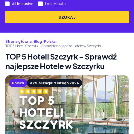
All Inclusive
Last Minute
SZUKAJ
Strona główna
›
Blog
›
Polska
›
TOP 5 Hoteli Szczyrk – Sprawdź najlepsze Hotele w Szczyrku
TOP 5 Hoteli Szczyrk – Sprawdź
najlepsze Hotele w Szczyrku
Polska
Aktualizacja: 9 lutego 2024