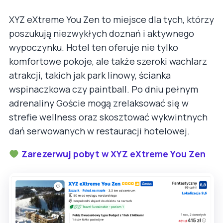
XYZ eXtreme You Zen to miejsce dla tych, którzy
poszukują niezwykłych doznań i aktywnego
wypoczynku. Hotel ten oferuje nie tylko
komfortowe pokoje, ale także szeroki wachlarz
atrakcji, takich jak park linowy, ścianka
wspinaczkowa czy paintball. Po dniu pełnym
adrenaliny Goście mogą zrelaksować się w
strefie wellness oraz skosztować wykwintnych
dań serwowanych w restauracji hotelowej.
Zarezerwuj pobyt w XYZ eXtreme You Zen