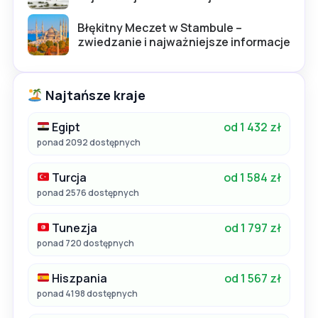
Błękitny Meczet w Stambule –
zwiedzanie i najważniejsze informacje
Najtańsze kraje
Egipt
od 1 432 zł
ponad 2092 dostępnych
Turcja
od 1 584 zł
ponad 2576 dostępnych
Tunezja
od 1 797 zł
ponad 720 dostępnych
Hiszpania
od 1 567 zł
ponad 4198 dostępnych