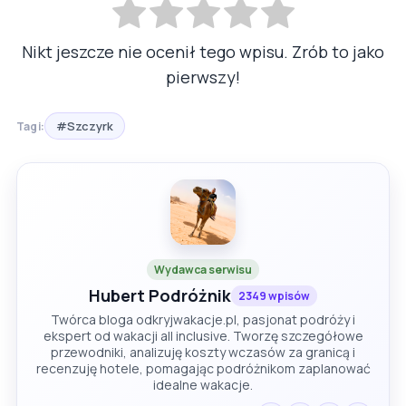
Nikt jeszcze nie ocenił tego wpisu. Zrób to jako
pierwszy!
#Szczyrk
Tagi:
Wydawca serwisu
Hubert Podróżnik
2349 wpisów
Twórca bloga odkryjwakacje.pl, pasjonat podróży i
ekspert od wakacji all inclusive. Tworzę szczegółowe
przewodniki, analizuję koszty wczasów za granicą i
recenzuję hotele, pomagając podróżnikom zaplanować
idealne wakacje.