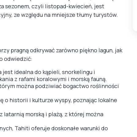
 sezonem, czyli listopad-kwiecień, jest
cyjny, ze względu na mniejsze tłumy turystów.
którzy pragną odkrywać zarówno piękno lagun, jak
to odwiedzić:
jest idealna do kąpieli, snorkelingu i
ania z rafami koralowymi i morską fauną.
 którym można podziwiać bogactwo roślinności
ę o historii i kulturze wyspy, poznając lokalne
 latarnią morską i plażą, z której można
nych, Tahiti oferuje doskonałe warunki do