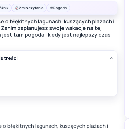
#
óżnik
2 min czytania
Pogoda
jsce o błękitnych lagunach, kuszących plażach i
. Zanim zaplanujesz swoje wakacje na tej
a jest tam pogoda i kiedy jest najlepszy czas
is treści
ce o błękitnych lagunach, kuszących plażach i