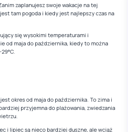
Zanim zaplanujesz swoje wakacje na tej
 jest tam pogoda i kiedy jest najlepszy czas na
zujący się wysokimi temperaturami i
ie od maja do października, kiedy to można
-29°C.
st okres od maja do października. To zima i
bardziej przyjemna do plażowania, zwiedzania
ietrzu.
 i lipiec są nieco bardziej duszne, ale wciąż