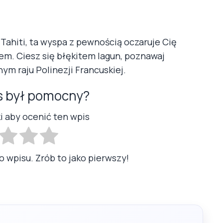
Tahiti, ta wyspa z pewnością oczaruje Cię
em. Ciesz się błękitem lagun, poznawaj
nym raju Polinezji Francuskiej.
s był pomocny?
ki aby ocenić ten wpis
o wpisu. Zrób to jako pierwszy!