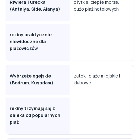
Riwiera Turecka
płytkie, ciepłe morze,
(Antalya, Side, Alanya)
dużo plaż hotelowych
rekiny praktycznie
niewidoczne dla
plażowiczów
Wybrzeże egejskie
zatoki, plaże miejskie i
(Bodrum, Kuşadası)
klubowe
rekiny trzymają się z
daleka od popularnych
plaż