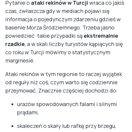
Pytanie o
ataki rekinów w Turcji
wraca co jakiś
czas, zwłaszcza gdy w mediach pojawi się
informacja o pojedynczym zdarzeniu gdzieś w
basenie Morza Śródziemnego. Trzeba jasno
powiedzieć: takie przypadki są
ekstremalnie
rzadkie
, a w skali liczby turystów kąpiących się
co roku w Turcji mówimy o statystycznym
marginesie.
Ataki rekinów w tym regionie to raczej wyjątek
od reguły niż coś, czym warto się codziennie
przejmować. Znacznie częściej dochodzi do:
urazów spowodowanych falami i silnymi
prądami,
skaleczeń o skały lub rafkę przy brzegu,