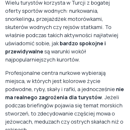
Wielu turystów korzysta w Turcji z bogatej
oferty sportów wodnych: nurkowania,
snorkelingu, przejażdżek motorówkami,
skuterów wodnych czy rejsów statkami. To
właśnie podczas takich aktywności najłatwiej
uświadomić sobie, jak
bardzo spokojne i
przewidywalne
są warunki wokół
najpopularniejszych kurortów.
Profesjonalne centra nurkowe wybierają
miejsca, w których jest kolorowe życie
podwodne, ryby, skały i rafki, a jednocześnie
nie
ma realnego zagrożenia dla turystów
. Jeżeli
podczas briefingów pojawia się temat morskich
stworzeń, to zdecydowanie częściej mowa o
jeżowcach, meduzach czy ostrych skałach niż o
rekinach.