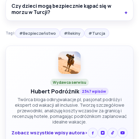
Czy dzieci mogą bezpiecznie kąpać się w
morzu w Turcji?
#Bezpieczeństwo
#Rekiny
#Turcja
Tagi:
Wydawca serwisu
Hubert Podróżnik
2347 wpisów
Twórca bloga odkryjwakacje.pl, pasjonat podróży i
ekspert od wakacji all inclusive. Tworzę szczegółowe
przewodniki, analizuję koszty wczasów za granicą i
recenzuję hotele, pomagając podróżnikom zaplanować
idealne wakacje.
Zobacz wszystkie wpisy autora