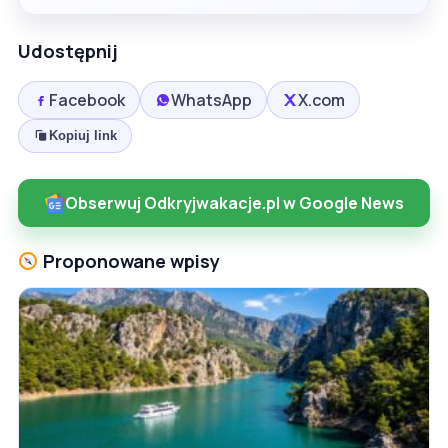
Udostępnij
Facebook
WhatsApp
X.com
Kopiuj link
Obserwuj Odkryjwakacje.pl w Google News
Proponowane wpisy