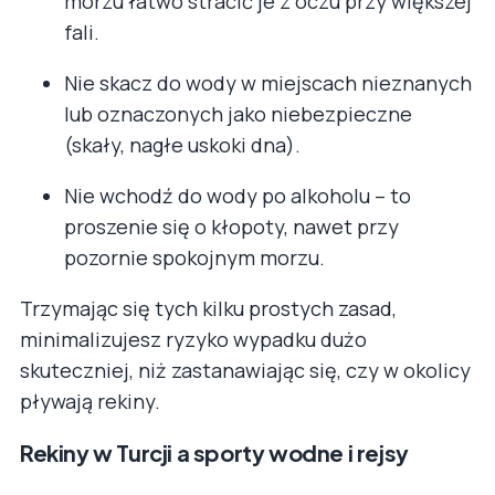
morzu łatwo stracić je z oczu przy większej
fali.
Nie skacz do wody w miejscach nieznanych
lub oznaczonych jako niebezpieczne
(skały, nagłe uskoki dna).
Nie wchodź do wody po alkoholu – to
proszenie się o kłopoty, nawet przy
pozornie spokojnym morzu.
Trzymając się tych kilku prostych zasad,
minimalizujesz ryzyko wypadku dużo
skuteczniej, niż zastanawiając się, czy w okolicy
pływają rekiny.
Rekiny w Turcji a sporty wodne i rejsy