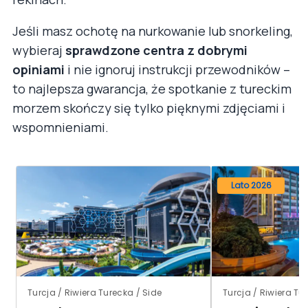
Jeśli masz ochotę na nurkowanie lub snorkeling,
wybieraj
sprawdzone centra z dobrymi
opiniami
i nie ignoruj instrukcji przewodników –
to najlepsza gwarancja, że spotkanie z tureckim
morzem skończy się tylko pięknymi zdjęciami i
wspomnieniami.
Lato 2026
Turcja / Riwiera Turecka / Side
Turcja / Riwiera T