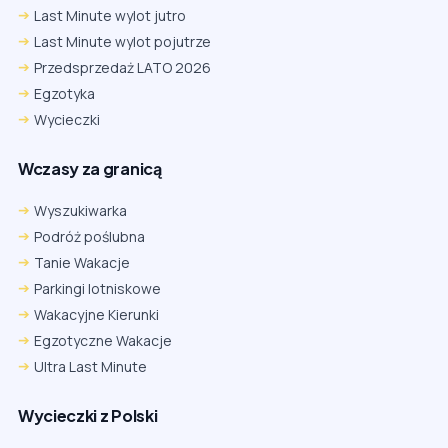
Last Minute wylot jutro
Last Minute wylot pojutrze
Przedsprzedaż LATO 2026
Egzotyka
Wycieczki
Wczasy za granicą
Wyszukiwarka
Podróż poślubna
Tanie Wakacje
Parkingi lotniskowe
Wakacyjne Kierunki
Egzotyczne Wakacje
Ultra Last Minute
Wycieczki z Polski