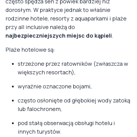
często spędza sen z powiek bardziej niż
dorosłym. W praktyce jednak to właśnie
rodzinne hotele, resorty z aquaparkami i plaże
przy all inclusive należą do
najbezpieczniejszych miejsc do kąpieli
.
Plaże hotelowe są:
strzeżone przez ratowników (zwłaszcza w
większych resortach),
wyraźnie oznaczone bojami,
często osłonięte od głębokiej wody zatoką
lub falochronem,
pod stałą obserwacją obsługi hotelu i
innych turystów.