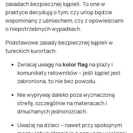
zasadach bezpiecznej kąpieli. To one w
praktyce decydują o tym, czy urlop będzie
wspominany z uśmiechem, czy z opowieściami
o niepotrzebnych wypadkach.
Podstawowe zasady bezpiecznej kąpieli w
tureckich kurortach:
Zwracaj uwagę na
kolor flag
na plaży i
komunikaty ratowników – jeśli kąpiel jest
zabroniona, to nie bez powodu.
Nie wypływaj daleko poza wyznaczoną
strefę, szczególnie na materacach i
dmuchanych jednorożcach.
Uważaj na dzieci – nawet przy spokojnym