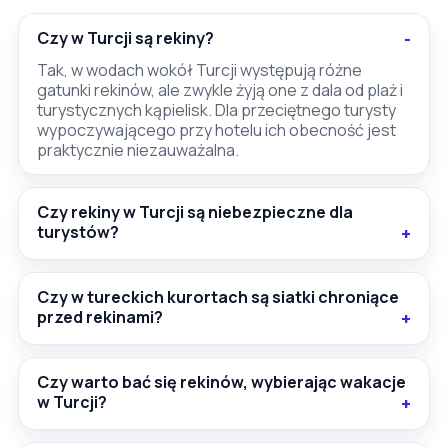
Czy w Turcji są rekiny?
Tak, w wodach wokół Turcji występują różne
gatunki rekinów, ale zwykle żyją one z dala od plaż i
turystycznych kąpielisk. Dla przeciętnego turysty
wypoczywającego przy hotelu ich obecność jest
praktycznie niezauważalna.
Czy rekiny w Turcji są niebezpieczne dla
turystów?
Czy w tureckich kurortach są siatki chroniące
przed rekinami?
Czy warto bać się rekinów, wybierając wakacje
w Turcji?