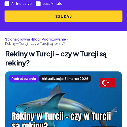
All Inclusive
Last Minute
SZUKAJ
Strona główna
›
Blog
›
Podróżowanie
›
Rekiny w Turcji – czy w Turcji są rekiny?
Rekiny w Turcji – czy w Turcji są
rekiny?
Podróżowanie
Aktualizacja: 31 marca 2026