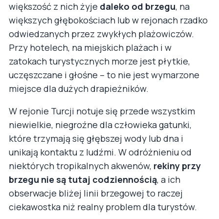
większość z nich żyje
daleko od brzegu
, na
większych głębokościach lub w rejonach rzadko
odwiedzanych przez zwykłych plażowiczów.
Przy hotelech, na miejskich plażach i w
zatokach turystycznych morze jest płytkie,
uczęszczane i głośne – to nie jest wymarzone
miejsce dla dużych drapieżników.
W rejonie Turcji notuje się przede wszystkim
niewielkie, niegroźne dla człowieka gatunki,
które trzymają się głębszej wody lub dna i
unikają kontaktu z ludźmi. W odróżnieniu od
niektórych tropikalnych akwenów,
rekiny przy
brzegu nie są tutaj codziennością
, a ich
obserwacje bliżej linii brzegowej to raczej
ciekawostka niż realny problem dla turystów.