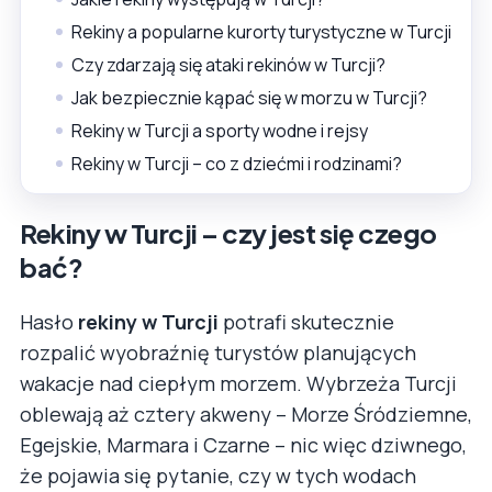
Rekiny a popularne kurorty turystyczne w Turcji
Czy zdarzają się ataki rekinów w Turcji?
Jak bezpiecznie kąpać się w morzu w Turcji?
Rekiny w Turcji a sporty wodne i rejsy
Rekiny w Turcji – co z dziećmi i rodzinami?
Rekiny w Turcji – czy jest się czego
bać?
Hasło
rekiny w Turcji
potrafi skutecznie
rozpalić wyobraźnię turystów planujących
wakacje nad ciepłym morzem. Wybrzeża Turcji
oblewają aż cztery akweny – Morze Śródziemne,
Egejskie, Marmara i Czarne – nic więc dziwnego,
że pojawia się pytanie, czy w tych wodach