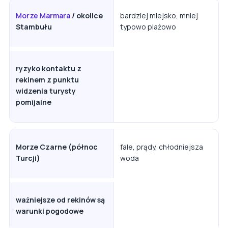
Morze Marmara
/ okolice
bardziej miejsko, mniej
Stambułu
typowo plażowo
ryzyko kontaktu z
rekinem z punktu
widzenia turysty
pomijalne
Morze Czarne (północ
fale, prądy, chłodniejsza
Turcji)
woda
ważniejsze od rekinów są
warunki pogodowe