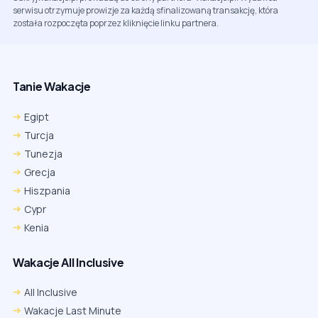
serwisu otrzymuje prowizje za każdą sfinalizowaną transakcję, która
została rozpoczęta poprzez kliknięcie linku partnera.
Tanie Wakacje
Egipt
Turcja
Tunezja
Grecja
Hiszpania
Cypr
Kenia
Wakacje All Inclusive
All Inclusive
Wakacje Last Minute