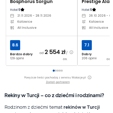
Bosphorus Sorgun
Prestige Ala
Hotel:
5
Hotel:
5
21.11.2026 - 28.11.2026
26.10.2026 - 03
Katowice
Katowice
All Inclusive
All Inclusive
8.6
7.1
2 554
zł
od
/
Bardzo dobry
Dobry
129 opinii
206 opinii
os.
od
Powyższe treści pochodzą z serwisu Wakacje.pl
Zostań partnerem
Rekiny w Turcji – co z dziećmi i rodzinami?
Rodzinom z dziećmi temat
rekinów w Turcji