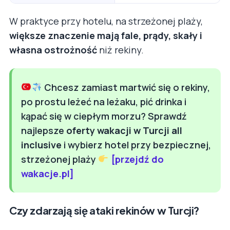
W praktyce przy hotelu, na strzeżonej plaży,
większe znaczenie mają fale, prądy, skały i
własna ostrożność
niż rekiny.
Chcesz zamiast martwić się o rekiny,
po prostu leżeć na leżaku, pić drinka i
kąpać się w ciepłym morzu? Sprawdź
najlepsze
oferty wakacji w Turcji all
inclusive
i wybierz hotel przy bezpiecznej,
strzeżonej plaży
[przejdź do
wakacje.pl]
Czy zdarzają się ataki rekinów w Turcji?