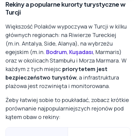
Rekiny a popularne kurorty turystyczne w
Turcji
Większość Polaków wypoczywa w Turcji w kilku
głównych regionach: na Riwierze Tureckiej
(m.in. Antalya, Side, Alanya), na wybrzeżu
egejskim (m.in.
Bodrum
,
Kuşadası
, Marmaris)
oraz w okolicach Stambułu i Morza Marmara. W
każdym z tych miejsc
priorytetem jest
bezpieczeństwo turystów
, a infrastruktura
plażowa jest rozwinięta i monitorowana.
Żeby łatwiej sobie to poukładać, zobacz krótkie
porównanie najpopularniejszych rejonów pod
kątem obaw o rekiny: