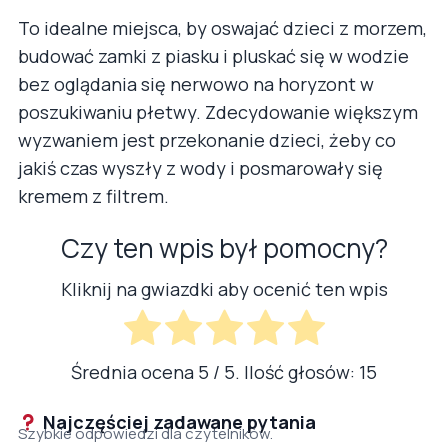
To idealne miejsca, by oswajać dzieci z morzem,
budować zamki z piasku i pluskać się w wodzie
bez oglądania się nerwowo na horyzont w
poszukiwaniu płetwy. Zdecydowanie większym
wyzwaniem jest przekonanie dzieci, żeby co
jakiś czas wyszły z wody i posmarowały się
kremem z filtrem.
Czy ten wpis był pomocny?
Kliknij na gwiazdki aby ocenić ten wpis
Średnia ocena
5
/ 5. Ilość głosów:
15
Najczęściej zadawane pytania
Szybkie odpowiedzi dla czytelników.