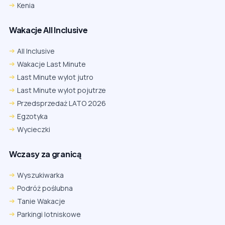
Kenia
Wakacje All Inclusive
All Inclusive
Wakacje Last Minute
Last Minute wylot jutro
Last Minute wylot pojutrze
Przedsprzedaż LATO 2026
Egzotyka
Wycieczki
Wczasy za granicą
Wyszukiwarka
Podróż poślubna
Tanie Wakacje
Parkingi lotniskowe