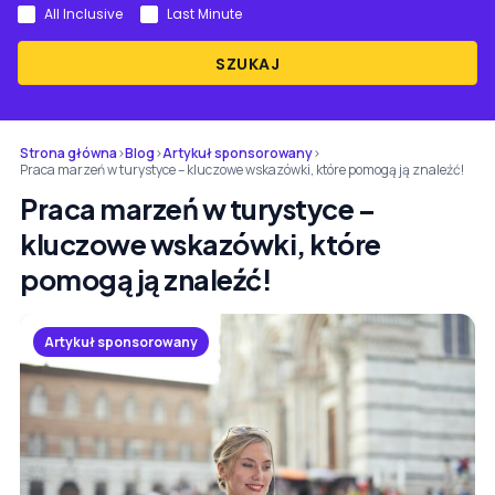
All Inclusive
Last Minute
SZUKAJ
Strona główna
›
Blog
›
Artykuł sponsorowany
›
Praca marzeń w turystyce – kluczowe wskazówki, które pomogą ją znaleźć!
Praca marzeń w turystyce –
kluczowe wskazówki, które
pomogą ją znaleźć!
Artykuł sponsorowany