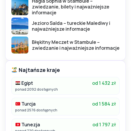
Hagia Sophia w Stambule –
zwiedzanie, bilety i najważniejsze
informacje
Jezioro Salda – tureckie Malediwy i
najważniejsze informacje
Błękitny Meczet w Stambule –
zwiedzanie i najważniejsze informacje
Najtańsze kraje
Egipt
od 1 432 zł
ponad 2092 dostępnych
Turcja
od 1 584 zł
ponad 2576 dostępnych
Tunezja
od 1 797 zł
ponad 720 dostępnych