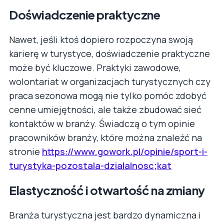
Doświadczenie praktyczne
Nawet, jeśli ktoś dopiero rozpoczyna swoją
karierę w turystyce, doświadczenie praktyczne
może być kluczowe. Praktyki zawodowe,
wolontariat w organizacjach turystycznych czy
praca sezonowa mogą nie tylko pomóc zdobyć
cenne umiejętności, ale także zbudować sieć
kontaktów w branży. Świadczą o tym opinie
pracowników branży, które można znaleźć na
stronie
https://www.gowork.pl/opinie/sport-i-
turystyka-pozostala-dzialalnosc;kat
Elastyczność i otwartość na zmiany
Branża turystyczna jest bardzo dynamiczna i