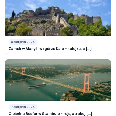
8 sierpnia 2026
Zamek w Alanyi i wzgórze Kale – kolejka, c [...]
7 sierpnia 2026
Cieśnina Bosfor w Stambule – rejs, atrakcj [...]