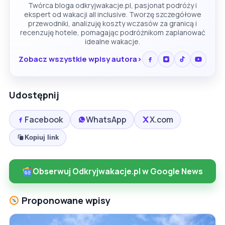
Twórca bloga odkryjwakacje.pl, pasjonat podróży i
ekspert od wakacji all inclusive. Tworzę szczegółowe
przewodniki, analizuję koszty wczasów za granicą i
recenzuję hotele, pomagając podróżnikom zaplanować
idealne wakacje.
Zobacz wszystkie wpisy autora
Udostępnij
Facebook
WhatsApp
X.com
Kopiuj link
Obserwuj Odkryjwakacje.pl w Google News
Proponowane wpisy