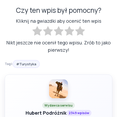
Czy ten wpis był pomocny?
Kliknij na gwiazdki aby ocenić ten wpis
Nikt jeszcze nie ocenił tego wpisu. Zrób to jako
pierwszy!
#Turystyka
Tagi:
Wydawca serwisu
Hubert Podróżnik
2349 wpisów