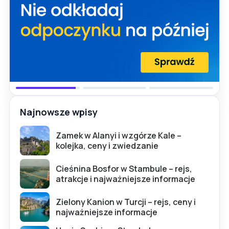
Najnowsze wpisy
Zamek w Alanyi i wzgórze Kale –
kolejka, ceny i zwiedzanie
Cieśnina Bosfor w Stambule – rejs,
atrakcje i najważniejsze informacje
Zielony Kanion w Turcji – rejs, ceny i
najważniejsze informacje