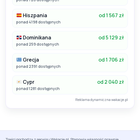
Hiszpania
od 1 567 zł
ponad 4198 dostępnych
Dominikana
od 5 129 zł
ponad 259 dostępnych
Grecja
od 1 706 zł
ponad 2391 dostępnych
Cypr
od 2 040 zł
ponad 1281 dostępnych
Reklama dynamiczna wakacje.pl
Treści pochodzą z serwisu Wakacje.pl. Stanowią własność prawnie