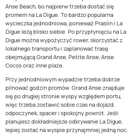
Anse Beach, bo najpierw trzeba dostać się
promem na La Digue. To bardzo popularna
wycieczka jednodniowa, ponieważ Praslin i La
Digue leżą blisko siebie. Po przypłynięciu na La
Digue można wypożyczyć rower, skorzystać z
lokalnego transportu i zaplanować trasę
obejmującą Grand Anse, Petite Anse, Anse
Cocos oraz inne plaże.
Przy jednodniowym wypadzie trzeba dobrze
pilnować godzin promów. Grand Anse znajduje
się po drugiej stronie wyspy względem portu,
więc trzeba zostawić sobie czas na dojazd,
odpoczynek, spacer i spokojny powrót. Jeśli
planujesz dokładniejsze odkrywanie La Digue,
lepiej zostać na wyspie przynajmniej jedną noc.