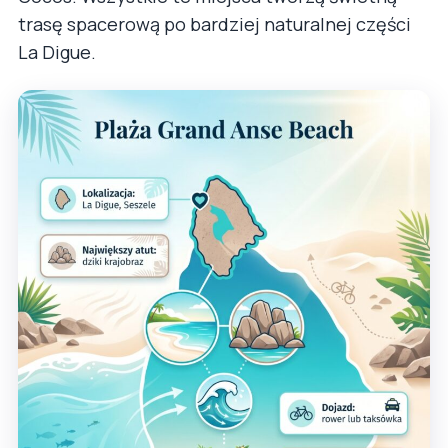
trasę spacerową po bardziej naturalnej części
La Digue.