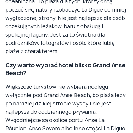
oceaniczna. To plaża dla tych, którzy chcą
poczuć siłę natury i zobaczyć La Digue od mniej
wygładzonej strony. Nie jest najlepsza dla osób
oczekujących leżaków, baru z obsługą i
spokojnej laguny. Jest za to świetna dla
podróżników, fotografów i osób, które lubią
plaże z charakterem.
Czy warto wybrać hotel blisko Grand Anse
Beach?
Większość turystów nie wybiera noclegu
wyłącznie pod Grand Anse Beach, bo plaża leży
po bardziej dzikiej stronie wyspy i nie jest
najlepsza do codziennego pływania.
Wygodniejsze są okolice portu, Anse La
Réunion, Anse Severe albo inne części La Digue