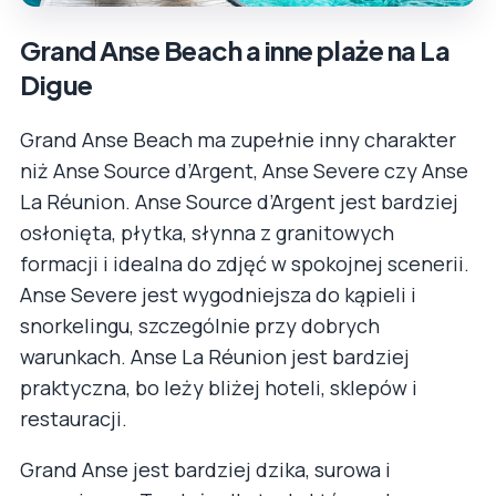
Grand Anse Beach a inne plaże na La
Digue
Grand Anse Beach ma zupełnie inny charakter
niż Anse Source d’Argent, Anse Severe czy Anse
La Réunion. Anse Source d’Argent jest bardziej
osłonięta, płytka, słynna z granitowych
formacji i idealna do zdjęć w spokojnej scenerii.
Anse Severe jest wygodniejsza do kąpieli i
snorkelingu, szczególnie przy dobrych
warunkach. Anse La Réunion jest bardziej
praktyczna, bo leży bliżej hoteli, sklepów i
restauracji.
Grand Anse jest bardziej dzika, surowa i