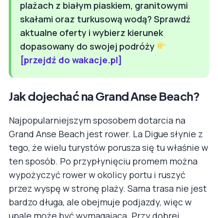
plażach z białym piaskiem, granitowymi
skałami oraz turkusową wodą? Sprawdź
aktualne oferty i wybierz kierunek
dopasowany do swojej podróży
[przejdź do wakacje.pl]
Jak dojechać na Grand Anse Beach?
Najpopularniejszym sposobem dotarcia na
Grand Anse Beach jest rower. La Digue słynie z
tego, że wielu turystów porusza się tu właśnie w
ten sposób. Po przypłynięciu promem można
wypożyczyć rower w okolicy portu i ruszyć
przez wyspę w stronę plaży. Sama trasa nie jest
bardzo długa, ale obejmuje podjazdy, więc w
upale może być wymagająca. Przy dobrej