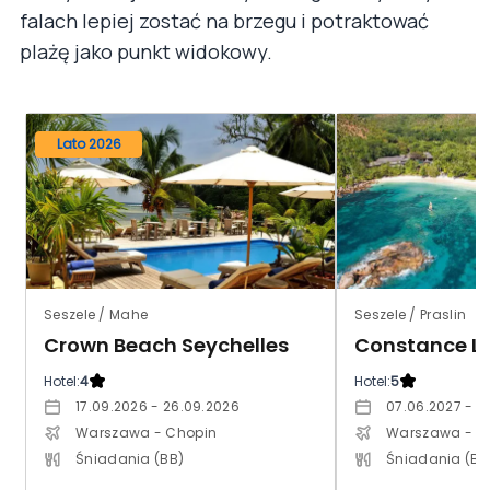
falach lepiej zostać na brzegu i potraktować
plażę jako punkt widokowy.
Lato 2026
Seszele / Mahe
Seszele / Praslin
Crown Beach Seychelles
Constance Le
Hotel:
4
Hotel:
5
17.09.2026 - 26.09.2026
07.06.2027 - 1
Warszawa - Chopin
Warszawa - C
Śniadania (BB)
Śniadania (BB