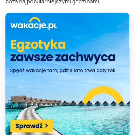
poza najpopularniejszymi godzinami.