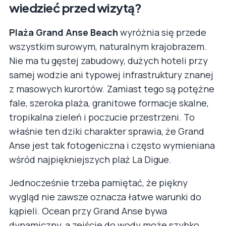
wiedzieć przed wizytą?
Plaża Grand Anse Beach
wyróżnia się przede
wszystkim surowym, naturalnym krajobrazem.
Nie ma tu gęstej zabudowy, dużych hoteli przy
samej wodzie ani typowej infrastruktury znanej
z masowych kurortów. Zamiast tego są potężne
fale, szeroka plaża, granitowe formacje skalne,
tropikalna zieleń i poczucie przestrzeni. To
właśnie ten dziki charakter sprawia, że Grand
Anse jest tak fotogeniczna i często wymieniana
wśród najpiękniejszych plaż La Digue.
Jednocześnie trzeba pamiętać, że piękny
wygląd nie zawsze oznacza łatwe warunki do
kąpieli. Ocean przy Grand Anse bywa
dynamiczny, a zejście do wody może szybko