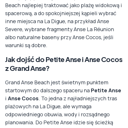
Beach najlepiej traktować jako plażę widokową i
spacerową, a do spokojniejszej kąpieli wybrać
inne miejsca na La Digue, na przykład Anse
Severe, wybrane fragmenty Anse La Réunion
albo naturalne baseny przy Anse Cocos, jeśli
warunki są dobre.
Jak dojść do Petite Anse i Anse Cocos
z Grand Anse?
Grand Anse Beach jest świetnym punktem
startowym do dalszego spaceru na
Petite Anse
i
Anse Cocos
. To jedna z najładniejszych tras
plażowych na La Digue, ale wymaga
odpowiedniego obuwia, wody i rozsądnego
planowania. Do Petite Anse idzie się ścieżką