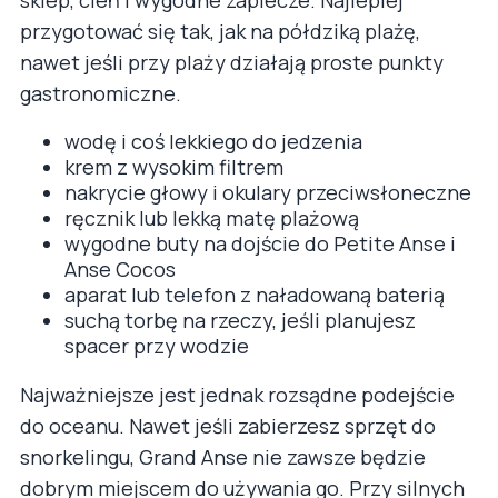
sklep, cień i wygodne zaplecze. Najlepiej
przygotować się tak, jak na półdziką plażę,
nawet jeśli przy plaży działają proste punkty
gastronomiczne.
wodę i coś lekkiego do jedzenia
krem z wysokim filtrem
nakrycie głowy i okulary przeciwsłoneczne
ręcznik lub lekką matę plażową
wygodne buty na dojście do Petite Anse i
Anse Cocos
aparat lub telefon z naładowaną baterią
suchą torbę na rzeczy, jeśli planujesz
spacer przy wodzie
Najważniejsze jest jednak rozsądne podejście
do oceanu. Nawet jeśli zabierzesz sprzęt do
snorkelingu, Grand Anse nie zawsze będzie
dobrym miejscem do używania go. Przy silnych