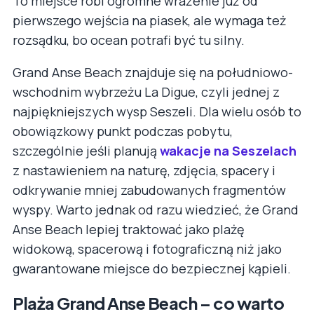
To miejsce robi ogromne wrażenie już od
pierwszego wejścia na piasek, ale wymaga też
rozsądku, bo ocean potrafi być tu silny.
Grand Anse Beach znajduje się na południowo-
wschodnim wybrzeżu La Digue, czyli jednej z
najpiękniejszych wysp Seszeli. Dla wielu osób to
obowiązkowy punkt podczas pobytu,
szczególnie jeśli planują
wakacje na Seszelach
z nastawieniem na naturę, zdjęcia, spacery i
odkrywanie mniej zabudowanych fragmentów
wyspy. Warto jednak od razu wiedzieć, że Grand
Anse Beach lepiej traktować jako plażę
widokową, spacerową i fotograficzną niż jako
gwarantowane miejsce do bezpiecznej kąpieli.
Plaża Grand Anse Beach – co warto