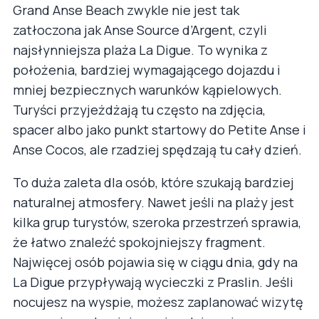
Grand Anse Beach zwykle nie jest tak
zatłoczona jak Anse Source d’Argent, czyli
najsłynniejsza plaża La Digue. To wynika z
położenia, bardziej wymagającego dojazdu i
mniej bezpiecznych warunków kąpielowych.
Turyści przyjeżdżają tu często na zdjęcia,
spacer albo jako punkt startowy do Petite Anse i
Anse Cocos, ale rzadziej spędzają tu cały dzień.
To duża zaleta dla osób, które szukają bardziej
naturalnej atmosfery. Nawet jeśli na plaży jest
kilka grup turystów, szeroka przestrzeń sprawia,
że łatwo znaleźć spokojniejszy fragment.
Najwięcej osób pojawia się w ciągu dnia, gdy na
La Digue przypływają wycieczki z Praslin. Jeśli
nocujesz na wyspie, możesz zaplanować wizytę