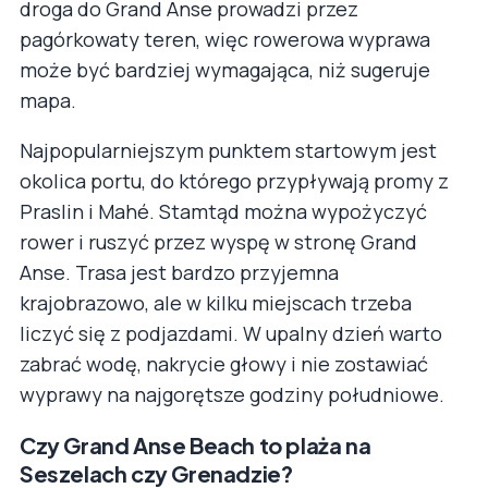
droga do Grand Anse prowadzi przez
pagórkowaty teren, więc rowerowa wyprawa
może być bardziej wymagająca, niż sugeruje
mapa.
Najpopularniejszym punktem startowym jest
okolica portu, do którego przypływają promy z
Praslin i Mahé. Stamtąd można wypożyczyć
rower i ruszyć przez wyspę w stronę Grand
Anse. Trasa jest bardzo przyjemna
krajobrazowo, ale w kilku miejscach trzeba
liczyć się z podjazdami. W upalny dzień warto
zabrać wodę, nakrycie głowy i nie zostawiać
wyprawy na najgorętsze godziny południowe.
Czy Grand Anse Beach to plaża na
Seszelach czy Grenadzie?