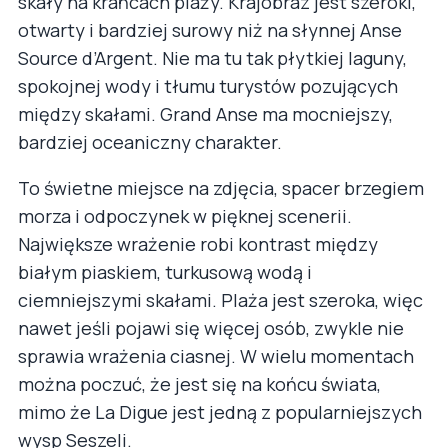
skały na krańcach plaży. Krajobraz jest szeroki,
otwarty i bardziej surowy niż na słynnej Anse
Source d’Argent. Nie ma tu tak płytkiej laguny,
spokojnej wody i tłumu turystów pozujących
między skałami. Grand Anse ma mocniejszy,
bardziej oceaniczny charakter.
To świetne miejsce na zdjęcia, spacer brzegiem
morza i odpoczynek w pięknej scenerii.
Największe wrażenie robi kontrast między
białym piaskiem, turkusową wodą i
ciemniejszymi skałami. Plaża jest szeroka, więc
nawet jeśli pojawi się więcej osób, zwykle nie
sprawia wrażenia ciasnej. W wielu momentach
można poczuć, że jest się na końcu świata,
mimo że La Digue jest jedną z popularniejszych
wysp Seszeli.