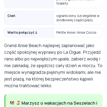
toalety
Cień
ograniczony, szczególnie w
środkowej części plaży
Warto połączyć z
Petite Anse i Anse Cocos
Grand Anse Beach najlepiej zaplanować jako
część spokojnej wyprawy po La Digue. Przyjedź
rano albo po największym upale, zabierz wodę i
nie zakładaj, że spędzisz cały dzień w morzu. To
miejsce wynagradza pięknymi widokami, ale nie
jest plażą, na której bezpieczeństwo kąpieli
można traktować lekko.
Marzysz o wakacjach na Seszelach i