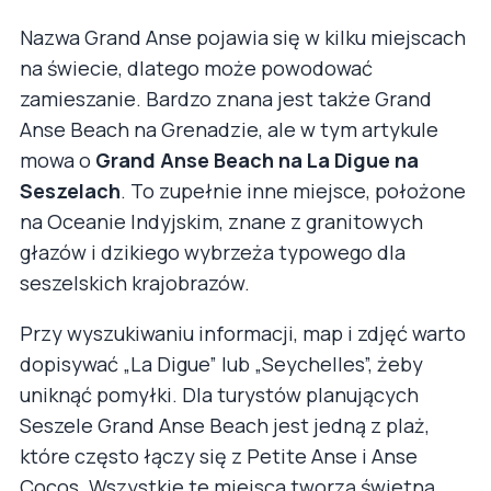
Nazwa Grand Anse pojawia się w kilku miejscach
na świecie, dlatego może powodować
zamieszanie. Bardzo znana jest także Grand
Anse Beach na Grenadzie, ale w tym artykule
mowa o
Grand Anse Beach na La Digue na
Seszelach
. To zupełnie inne miejsce, położone
na Oceanie Indyjskim, znane z granitowych
głazów i dzikiego wybrzeża typowego dla
seszelskich krajobrazów.
Przy wyszukiwaniu informacji, map i zdjęć warto
dopisywać „La Digue” lub „Seychelles”, żeby
uniknąć pomyłki. Dla turystów planujących
Seszele Grand Anse Beach jest jedną z plaż,
które często łączy się z Petite Anse i Anse
Cocos. Wszystkie te miejsca tworzą świetną