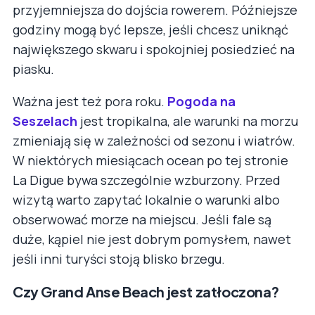
przyjemniejsza do dojścia rowerem. Późniejsze
godziny mogą być lepsze, jeśli chcesz uniknąć
największego skwaru i spokojniej posiedzieć na
piasku.
Ważna jest też pora roku.
Pogoda na
Seszelach
jest tropikalna, ale warunki na morzu
zmieniają się w zależności od sezonu i wiatrów.
W niektórych miesiącach ocean po tej stronie
La Digue bywa szczególnie wzburzony. Przed
wizytą warto zapytać lokalnie o warunki albo
obserwować morze na miejscu. Jeśli fale są
duże, kąpiel nie jest dobrym pomysłem, nawet
jeśli inni turyści stoją blisko brzegu.
Czy Grand Anse Beach jest zatłoczona?