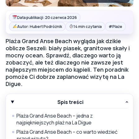
Data publikacji: 20 czerwca 2026
#
Autor: Hubert Podróżnik
14 min czytania
Plaże
Plaża Grand Anse Beach wygląda jak dzikie
oblicze Seszeli: biały piasek, granitowe skały i
mocny ocean. Sprawdź, dlaczego warto ją
zobaczyć, ale też dlaczego nie zawsze jest
najlepszym miejscem do kąpieli. Ten poradnik
pomoże Ci dobrze zaplanować wizytę na La
Digue.
Spis treści
Plaża Grand Anse Beach – jedna z
najpiękniejszych plaż na La Digue
Plaża Grand Anse Beach – co warto wiedzieć
przed wizytą?