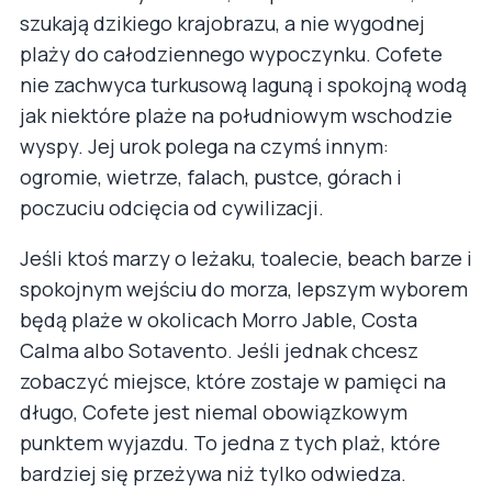
szukają dzikiego krajobrazu, a nie wygodnej
plaży do całodziennego wypoczynku. Cofete
nie zachwyca turkusową laguną i spokojną wodą
jak niektóre plaże na południowym wschodzie
wyspy. Jej urok polega na czymś innym:
ogromie, wietrze, falach, pustce, górach i
poczuciu odcięcia od cywilizacji.
Jeśli ktoś marzy o leżaku, toalecie, beach barze i
spokojnym wejściu do morza, lepszym wyborem
będą plaże w okolicach Morro Jable, Costa
Calma albo Sotavento. Jeśli jednak chcesz
zobaczyć miejsce, które zostaje w pamięci na
długo, Cofete jest niemal obowiązkowym
punktem wyjazdu. To jedna z tych plaż, które
bardziej się przeżywa niż tylko odwiedza.