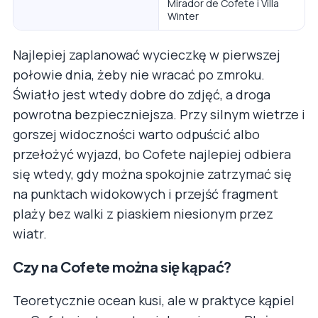
Mirador de Cofete i Villa
Winter
Najlepiej zaplanować wycieczkę w pierwszej
połowie dnia, żeby nie wracać po zmroku.
Światło jest wtedy dobre do zdjęć, a droga
powrotna bezpieczniejsza. Przy silnym wietrze i
gorszej widoczności warto odpuścić albo
przełożyć wyjazd, bo Cofete najlepiej odbiera
się wtedy, gdy można spokojnie zatrzymać się
na punktach widokowych i przejść fragment
plaży bez walki z piaskiem niesionym przez
wiatr.
Czy na Cofete można się kąpać?
Teoretycznie ocean kusi, ale w praktyce kąpiel