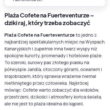
Plaża Cofete na Fuerteventurze –
dziki raj, który trzeba zobaczyć
Plaża Cofete na Fuerteventurze
to jedno z
najbardziej spektakularnych miejsc na Wyspach
Kanaryjskich i zupełnie inna twarz wyspy niż
spokojne kurorty, promenady i hotelowe plaże.
To szeroki, surowy pas złotego piasku na
półwyspie Jandía, otoczony górami, oceanem i
krajobrazem, który sprawia wrażenie niemal
nietkniętego przez człowieka. Najkrócej
mówiąc: Cofete warto zobaczyć dla widoków,
przestrzeni, dzikości i atmosfery końca świata,
ale nie jest to plaża idealna do kąpieli.