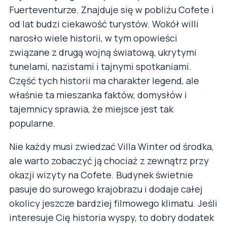
Fuerteventurze. Znajduje się w pobliżu Cofete i
od lat budzi ciekawość turystów. Wokół willi
narosło wiele historii, w tym opowieści
związane z drugą wojną światową, ukrytymi
tunelami, nazistami i tajnymi spotkaniami.
Część tych historii ma charakter legend, ale
właśnie ta mieszanka faktów, domysłów i
tajemnicy sprawia, że miejsce jest tak
popularne.
Nie każdy musi zwiedzać Villa Winter od środka,
ale warto zobaczyć ją chociaż z zewnątrz przy
okazji wizyty na Cofete. Budynek świetnie
pasuje do surowego krajobrazu i dodaje całej
okolicy jeszcze bardziej filmowego klimatu. Jeśli
interesuje Cię historia wyspy, to dobry dodatek