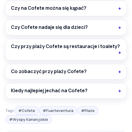
Czy na Cofete można się kąpać?
Czy Cofete nadaje się dla dzieci?
Czy przy plaży Cofete są restauracje i toalety?
Co zobaczyć przy plaży Cofete?
Kiedy najlepiej jechać na Cofete?
#Cofete
#Fuerteventura
#Plaże
Tagi:
#Wyspy Kanaryjskie