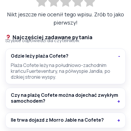
Nikt jeszcze nie ocenił tego wpisu. Zrób to jako
pierwszy!
Najczęściej zadawane pytania
Szybkie odpowiedzi dla czytelników.
Gdzie leży plaża Cofete?
Plaża Cofete leży na południowo-zachodnim
krańcu Fuerteventury, na półwyspie Jandía, po
dzikiej stronie wyspy.
Czy na plażę Cofete można dojechać zwykłym
samochodem?
Ile trwa dojazd z Morro Jable na Cofete?