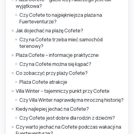
wyjątkowa?
Czy Cofete to najpiękniejsza plaża na
Fuerteventurze?
Jak dojechać na plażę Cofete?
Czy na Cofete trzeba mieć samochód
terenowy?
Plaża Cofete – informacje praktyczne
Czy na Cofete można się kąpać?
Co zobaczyć przy plaży Cofete?
Plaża Cofete atrakcje
Villa Winter – tajemniczy punkt przy Cofete
Czy Villa Winter naprawdę ma mroczną historię?
Kiedy najlepiej jechać na Cofete?
Czy Cofete jest dobre dla rodzin z dziećmi?
Czy warto jechać na Cofete podczas wakacji na
Fuerteventurze?