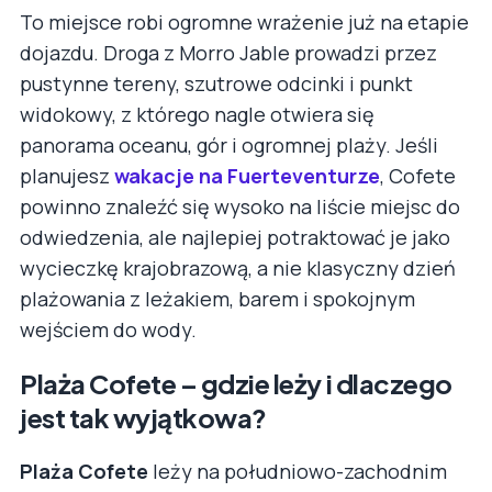
To miejsce robi ogromne wrażenie już na etapie
dojazdu. Droga z Morro Jable prowadzi przez
pustynne tereny, szutrowe odcinki i punkt
widokowy, z którego nagle otwiera się
panorama oceanu, gór i ogromnej plaży. Jeśli
planujesz
wakacje na Fuerteventurze
, Cofete
powinno znaleźć się wysoko na liście miejsc do
odwiedzenia, ale najlepiej potraktować je jako
wycieczkę krajobrazową, a nie klasyczny dzień
plażowania z leżakiem, barem i spokojnym
wejściem do wody.
Plaża Cofete – gdzie leży i dlaczego
jest tak wyjątkowa?
Plaża Cofete
leży na południowo-zachodnim