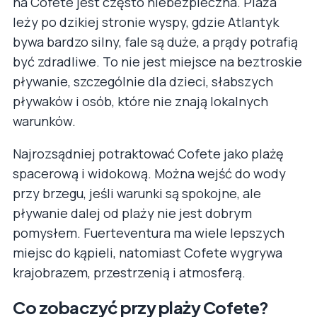
na Cofete jest często niebezpieczna. Plaża
leży po dzikiej stronie wyspy, gdzie Atlantyk
bywa bardzo silny, fale są duże, a prądy potrafią
być zdradliwe. To nie jest miejsce na beztroskie
pływanie, szczególnie dla dzieci, słabszych
pływaków i osób, które nie znają lokalnych
warunków.
Najrozsądniej potraktować Cofete jako plażę
spacerową i widokową. Można wejść do wody
przy brzegu, jeśli warunki są spokojne, ale
pływanie dalej od plaży nie jest dobrym
pomysłem. Fuerteventura ma wiele lepszych
miejsc do kąpieli, natomiast Cofete wygrywa
krajobrazem, przestrzenią i atmosferą.
Co zobaczyć przy plaży Cofete?