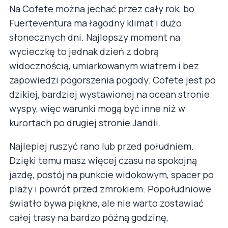
Na Cofete można jechać przez cały rok, bo
Fuerteventura ma łagodny klimat i dużo
słonecznych dni. Najlepszy moment na
wycieczkę to jednak dzień z dobrą
widocznością, umiarkowanym wiatrem i bez
zapowiedzi pogorszenia pogody. Cofete jest po
dzikiej, bardziej wystawionej na ocean stronie
wyspy, więc warunki mogą być inne niż w
kurortach po drugiej stronie Jandíi.
Najlepiej ruszyć rano lub przed południem.
Dzięki temu masz więcej czasu na spokojną
jazdę, postój na punkcie widokowym, spacer po
plaży i powrót przed zmrokiem. Popołudniowe
światło bywa piękne, ale nie warto zostawiać
całej trasy na bardzo późną godzinę,