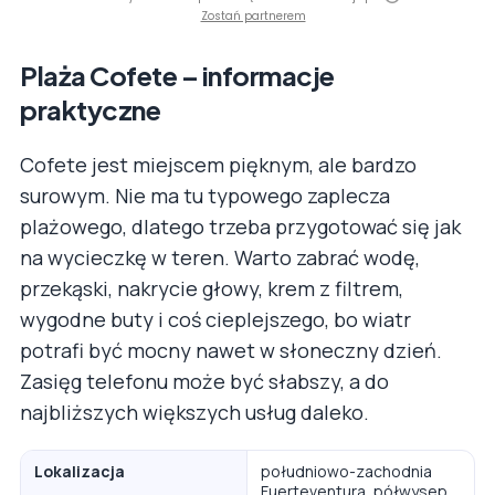
Zostań partnerem
Plaża Cofete – informacje
praktyczne
Cofete jest miejscem pięknym, ale bardzo
surowym. Nie ma tu typowego zaplecza
plażowego, dlatego trzeba przygotować się jak
na wycieczkę w teren. Warto zabrać wodę,
przekąski, nakrycie głowy, krem z filtrem,
wygodne buty i coś cieplejszego, bo wiatr
potrafi być mocny nawet w słoneczny dzień.
Zasięg telefonu może być słabszy, a do
najbliższych większych usług daleko.
Lokalizacja
południowo-zachodnia
Fuerteventura, półwysep