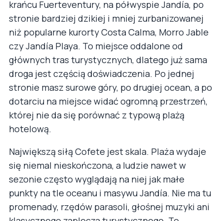
krańcu Fuerteventury, na półwyspie Jandía, po
stronie bardziej dzikiej i mniej zurbanizowanej
niż popularne kurorty Costa Calma, Morro Jable
czy Jandía Playa. To miejsce oddalone od
głównych tras turystycznych, dlatego już sama
droga jest częścią doświadczenia. Po jednej
stronie masz surowe góry, po drugiej ocean, a po
dotarciu na miejsce widać ogromną przestrzeń,
której nie da się porównać z typową plażą
hotelową.
Największą siłą Cofete jest skala. Plaża wydaje
się niemal nieskończona, a ludzie nawet w
sezonie często wyglądają na niej jak małe
punkty na tle oceanu i masywu Jandía. Nie ma tu
promenady, rzędów parasoli, głośnej muzyki ani
klasycznego zaplecza turystycznego. To