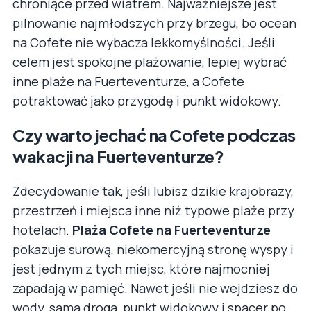
chroniące przed wiatrem. Najważniejsze jest
pilnowanie najmłodszych przy brzegu, bo ocean
na Cofete nie wybacza lekkomyślności. Jeśli
celem jest spokojne plażowanie, lepiej wybrać
inne plaże na Fuerteventurze, a Cofete
potraktować jako przygodę i punkt widokowy.
Czy warto jechać na Cofete podczas
wakacji na Fuerteventurze?
Zdecydowanie tak, jeśli lubisz dzikie krajobrazy,
przestrzeń i miejsca inne niż typowe plaże przy
hotelach.
Plaża Cofete na Fuerteventurze
pokazuje surową, niekomercyjną stronę wyspy i
jest jednym z tych miejsc, które najmocniej
zapadają w pamięć. Nawet jeśli nie wejdziesz do
wody, sama droga, punkt widokowy i spacer po