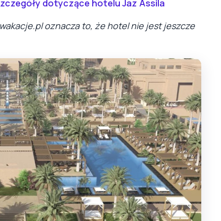
szczegóły dotyczące hotelu Jaz Assila
wakacje.pl oznacza to, że hotel nie jest jeszcze