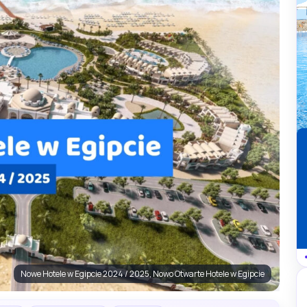
Nowe Hotele w Egipcie 2024 / 2025, Nowo Otwarte Hotele w Egipcie