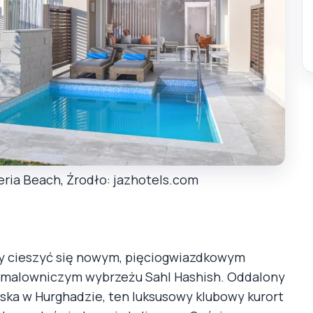
eria Beach, Źrodło: jazhotels.com
ły cieszyć się nowym, pięciogwiazdkowym
 malowniczym wybrzeżu Sahl Hashish. Oddalony
ka w Hurghadzie, ten luksusowy klubowy kurort