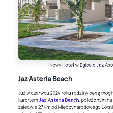
Nowy Hotel w Egipcie Jaz Ast
Jaz Asteria Beach
Już w czerwcu 2024 roku rodziny będą mog
kurortem
Jaz Asteria Beach
, położonym na
zaledwie 27 km od Międzynarodowego Lotnis