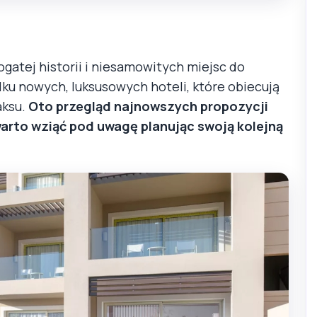
ogatej historii i niesamowitych miejsc do
lku nowych, luksusowych hoteli, które obiecują
aksu.
Oto przegląd najnowszych propozycji
 warto wziąć pod uwagę planując swoją kolejną