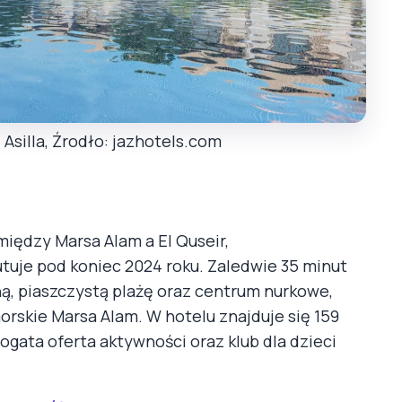
Asilla, Źrodło: jazhotels.com
ędzy Marsa Alam a El Quseir,
tuje pod koniec 2024 roku. Zaledwie 35 minut
tną, piaszczystą plażę oraz centrum nurkowe,
rskie Marsa Alam. W hotelu znajduje się 159
ogata oferta aktywności oraz klub dla dzieci