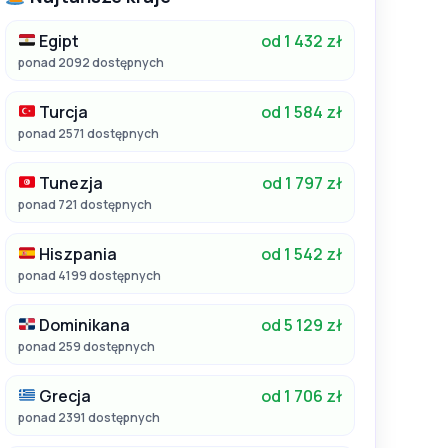
Egipt
od 1 432 zł
ponad 2092 dostępnych
Turcja
od 1 584 zł
ponad 2571 dostępnych
Tunezja
od 1 797 zł
ponad 721 dostępnych
Hiszpania
od 1 542 zł
ponad 4199 dostępnych
Dominikana
od 5 129 zł
ponad 259 dostępnych
Grecja
od 1 706 zł
ponad 2391 dostępnych