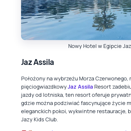
Nowy Hotel w Egipcie Jaz 
Jaz Assila
Położony na wybrzeżu Morza Czerwonego, mi
pięciogwiazdkowy
Jaz Assila
Resort zadebiu
jazdy od lotniska, ten resort oferuje prywa
gdzie można podziwiać fascynujące życie mo
eleganckich pokoi, wykwintne restauracje, b
Jazy Kids Club.