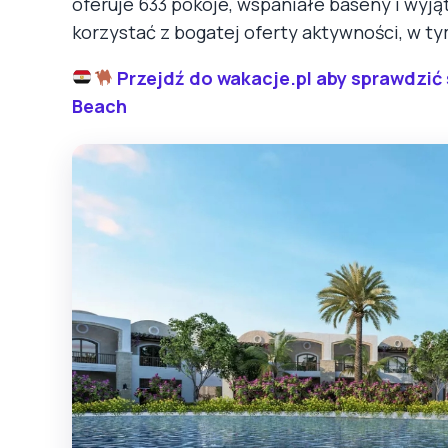
oferuje 633 pokoje, wspaniałe baseny i wyj
korzystać z bogatej oferty aktywności, w tym
Przejdź do wakacje.pl aby sprawdzić
Beach