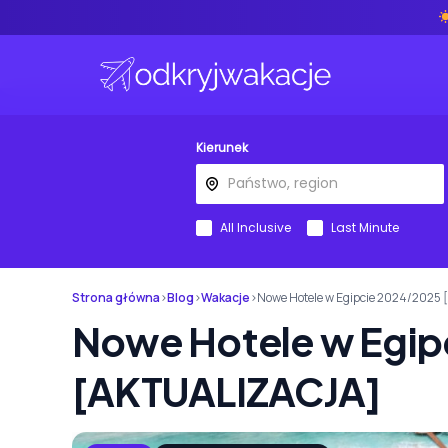
Kierunek
All Inclusive
Last Minute
Strona główna
›
Blog
›
Wakacje
›
Nowe Hotele w Egipcie 2024/2025
Nowe Hotele w Egip
[AKTUALIZACJA]