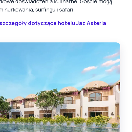
ątkowe doświadczenia kulinarne. Goście mogą
 nurkowania, surfingu i safari.
 szczegóły dotyczące hotelu Jaz Asteria