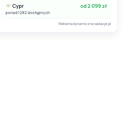
Cypr
od 2 099 zł
ponad 1282 dostępnych
Reklama dynamiczna wakacje.pl