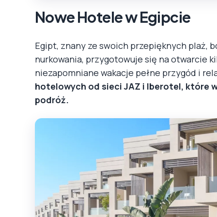
Nowe Hotele w Egipcie
Egipt, znany ze swoich przepięknych plaż, b
nurkowania, przygotowuje się na otwarcie ki
niezapomniane wakacje pełne przygód i rel
hotelowych od sieci JAZ i Iberotel, które
podróż.