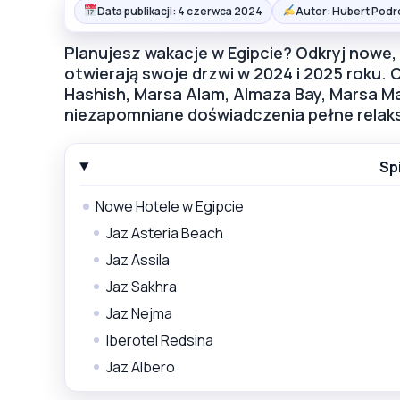
Data publikacji: 4 czerwca 2024
Autor: Hubert Podr
Planujesz wakacje w Egipcie? Odkryj nowe, l
otwierają swoje drzwi w 2024 i 2025 roku. 
Hashish, Marsa Alam, Almaza Bay, Marsa Ma
niezapomniane doświadczenia pełne relaks
Sp
Nowe Hotele w Egipcie
Jaz Asteria Beach
Jaz Assila
Jaz Sakhra
Jaz Nejma
Iberotel Redsina
Jaz Albero