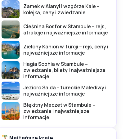
Zamek w Alanyi i wzgórze Kale –
kolejka, ceny i zwiedzanie
Cieśnina Bosfor w Stambule – rejs,
atrakcje i najważniejsze informacje
Zielony Kanion w Turcji – rejs, ceny i
najważniejsze informacje
Hagia Sophia w Stambule –
zwiedzanie, bilety i najważniejsze
informacje
Jezioro Salda – tureckie Malediwy i
najważniejsze informacje
Błękitny Meczet w Stambule –
zwiedzanie i najważniejsze
informacje
Najtańsze kraje