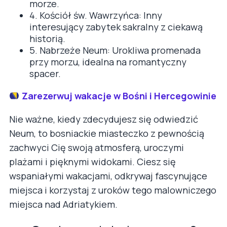
morze.
4. Kościół św. Wawrzyńca: Inny
interesujący zabytek sakralny z ciekawą
historią.
5. Nabrzeże Neum: Urokliwa promenada
przy morzu, idealna na romantyczny
spacer.
Zarezerwuj wakacje w Bośni i Hercegowinie
Nie ważne, kiedy zdecydujesz się odwiedzić
Neum, to bosniackie miasteczko z pewnością
zachwyci Cię swoją atmosferą, uroczymi
plażami i pięknymi widokami. Ciesz się
wspaniałymi wakacjami, odkrywaj fascynujące
miejsca i korzystaj z uroków tego malowniczego
miejsca nad Adriatykiem.