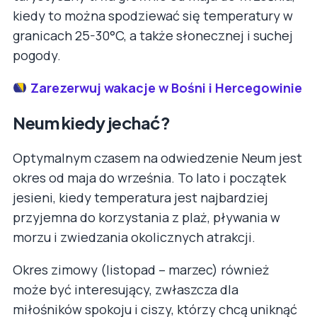
kiedy to można spodziewać się temperatury w
granicach 25-30°C, a także słonecznej i suchej
pogody.
Zarezerwuj wakacje w Bośni i Hercegowinie
Neum kiedy jechać?
Optymalnym czasem na odwiedzenie Neum jest
okres od maja do września. To lato i początek
jesieni, kiedy temperatura jest najbardziej
przyjemna do korzystania z plaż, pływania w
morzu i zwiedzania okolicznych atrakcji.
Okres zimowy (listopad – marzec) również
może być interesujący, zwłaszcza dla
miłośników spokoju i ciszy, którzy chcą uniknąć