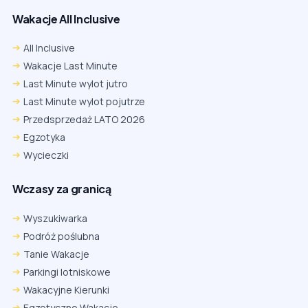
Wakacje All Inclusive
All Inclusive
Wakacje Last Minute
Last Minute wylot jutro
Last Minute wylot pojutrze
Przedsprzedaż LATO 2026
Egzotyka
Wycieczki
Wczasy za granicą
Wyszukiwarka
Podróż poślubna
Tanie Wakacje
Parkingi lotniskowe
Wakacyjne Kierunki
Egzotyczne Wakacje