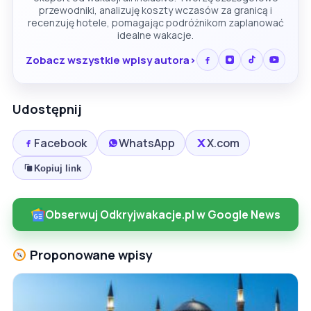
przewodniki, analizuję koszty wczasów za granicą i
recenzuję hotele, pomagając podróżnikom zaplanować
idealne wakacje.
Zobacz wszystkie wpisy autora
Udostępnij
Facebook
WhatsApp
X.com
Kopiuj link
Obserwuj Odkryjwakacje.pl w Google News
Proponowane wpisy