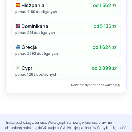
Hiszpania
od 1 562 zł
ponad 4180 dostępnych
Dominikana
od 5 135 zł
ponad 261 dostępnych
Grecja
od 1 624 zł
ponad 2392 dostępnych
Cypr
od 2 099 zł
ponad 1262 dostępnych
Reklama dynamiczna wakacje.pl
Treści pochodzą z serwisu Wakacje.pl. Stanowią własność prawnie
chronioną należącą do Wakacje.pl S.A. i/lub jej partnerów. Ceny i dostępność