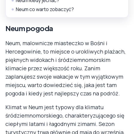
Neum kiedy jechać?
Neum co warto zobaczyć?
Neum pogoda
Neum, malownicze miasteczko w Bośni i
Hercegowinie, to miejsce o urokliwych plażach,
pięknych widokach i śródziemnomorskim
klimacie przez większość roku. Zanim
zaplanujesz swoje wakacje w tym wyjątkowym
miejscu, warto dowiedzieć się, jaka jest tam
pogoda i kiedy jest najlepszy czas na podróż.
Klimat w Neum jest typowy dla klimatu
śródziemnomorskiego, charakteryzującego się
ciepłymi latami i łagodnymi zimami. Sezon
turystyczny trwa głównie od maja do września,